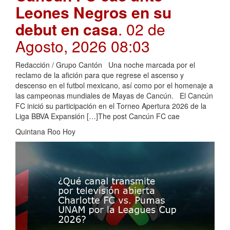
Leones Negros en su
debut en casa
. 02 de
Agosto, 2026 08:03
Redacción / Grupo Cantón Una noche marcada por el
reclamo de la afición para que regrese el ascenso y
descenso en el futbol mexicano, así como por el homenaje a
las campeonas mundiales de Mayas de Cancún. El Cancún
FC inició su participación en el Torneo Apertura 2026 de la
Liga BBVA Expansión […]The post Cancún FC cae
Quintana Roo Hoy