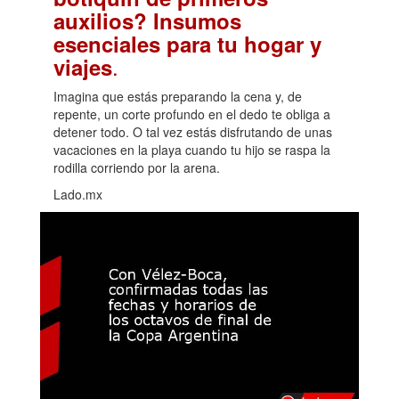
auxilios? Insumos
esenciales para tu hogar y
.
viajes
Imagina que estás preparando la cena y, de
repente, un corte profundo en el dedo te obliga a
detener todo. O tal vez estás disfrutando de unas
vacaciones en la playa cuando tu hijo se raspa la
rodilla corriendo por la arena.
Lado.mx