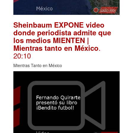
Sheinbaum EXPONE video
donde periodista admite que
los medios MIENTEN |
.
Mientras tanto en México
20:10
Mientras Tanto en México