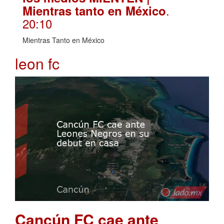
.
Mientras tanto en México
20:10
Mientras Tanto en México
leon fc
Cancún FC cae ante