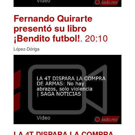
Fernando Quirarte
presentó su libro
¡Bendito futbol!
. 20:10
López-Dóriga
LA 4T DISPARA LA COMPRA