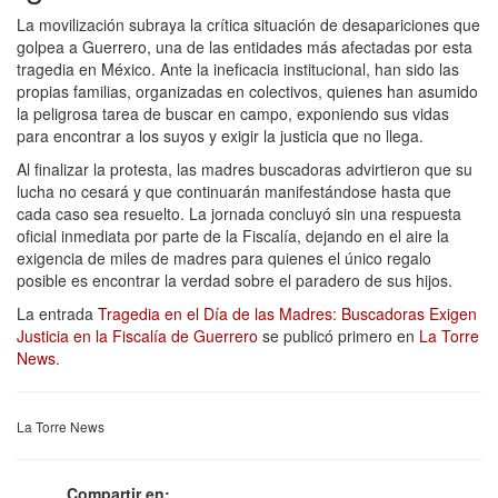
La movilización subraya la crítica situación de desapariciones que
golpea a Guerrero, una de las entidades más afectadas por esta
tragedia en México. Ante la ineficacia institucional, han sido las
propias familias, organizadas en colectivos, quienes han asumido
la peligrosa tarea de buscar en campo, exponiendo sus vidas
para encontrar a los suyos y exigir la justicia que no llega.
Al finalizar la protesta, las madres buscadoras advirtieron que su
lucha no cesará y que continuarán manifestándose hasta que
cada caso sea resuelto. La jornada concluyó sin una respuesta
oficial inmediata por parte de la Fiscalía, dejando en el aire la
exigencia de miles de madres para quienes el único regalo
posible es encontrar la verdad sobre el paradero de sus hijos.
La entrada
Tragedia en el Día de las Madres: Buscadoras Exigen
Justicia en la Fiscalía de Guerrero
se publicó primero en
La Torre
News
.
La Torre News
Compartir en: