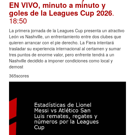
EN VIVO, minuto a minuto y
.
goles de la Leagues Cup 2026
18:50
La primera jornada de la Leagues Cup presenta un atractivo
León vs Nashville, un enfrentamiento entre dos clubes que
quieren arrancar con el pie derecho. La Fiera intentará
trasladar su experiencia internacional al certamen y sumar
tres puntos de enorme valor, pero enfrente tendrá a un
Nashville decidido a imponer condiciones como local y
demost
365scores