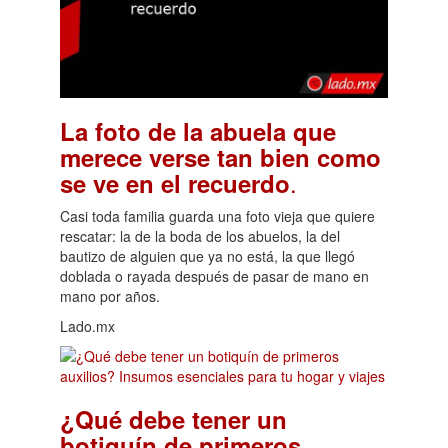
La foto de la abuela que
merece verse tan bien como
.
se ve en el recuerdo
Casi toda familia guarda una foto vieja que quiere
rescatar: la de la boda de los abuelos, la del
bautizo de alguien que ya no está, la que llegó
doblada o rayada después de pasar de mano en
mano por años.
Lado.mx
¿Qué debe tener un
botiquín de primeros