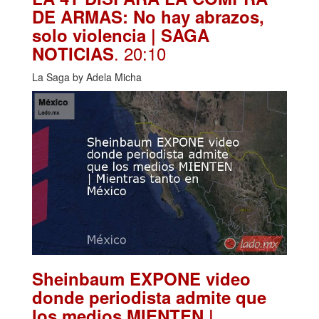
DE ARMAS: No hay abrazos,
solo violencia | SAGA
. 20:10
NOTICIAS
La Saga by Adela Micha
Sheinbaum EXPONE video
donde periodista admite que
los medios MIENTEN |