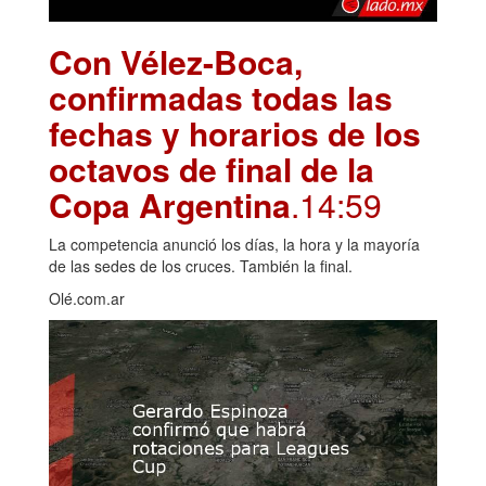
Con Vélez-Boca,
confirmadas todas las
fechas y horarios de los
octavos de final de la
Copa Argentina
.14:59
La competencia anunció los días, la hora y la mayoría
de las sedes de los cruces. También la final.
Olé.com.ar