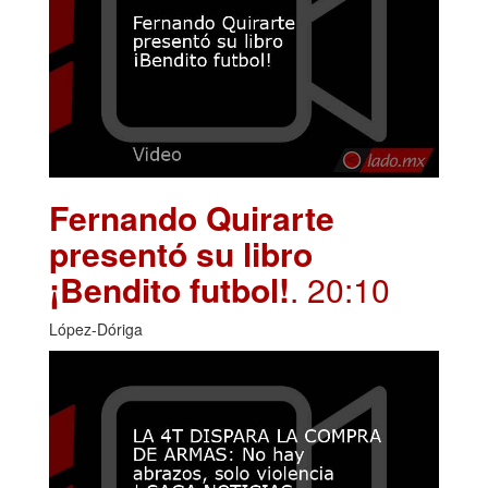
Fernando Quirarte
presentó su libro
¡Bendito futbol!
. 20:10
López-Dóriga