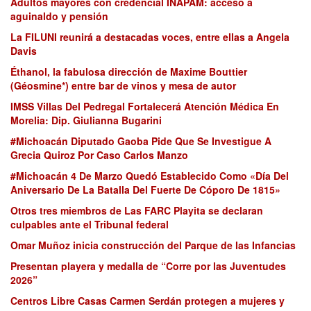
Adultos mayores con credencial INAPAM: acceso a
aguinaldo y pensión
La FILUNI reunirá a destacadas voces, entre ellas a Angela
Davis
Éthanol, la fabulosa dirección de Maxime Bouttier
(Géosmine*) entre bar de vinos y mesa de autor
IMSS Villas Del Pedregal Fortalecerá Atención Médica En
Morelia: Dip. Giulianna Bugarini
#Michoacán Diputado Gaoba Pide Que Se Investigue A
Grecia Quiroz Por Caso Carlos Manzo
#Michoacán 4 De Marzo Quedó Establecido Como «Día Del
Aniversario De La Batalla Del Fuerte De Cóporo De 1815»
Otros tres miembros de Las FARC Playita se declaran
culpables ante el Tribunal federal
Omar Muñoz inicia construcción del Parque de las Infancias
Presentan playera y medalla de “Corre por las Juventudes
2026”
Centros Libre Casas Carmen Serdán protegen a mujeres y