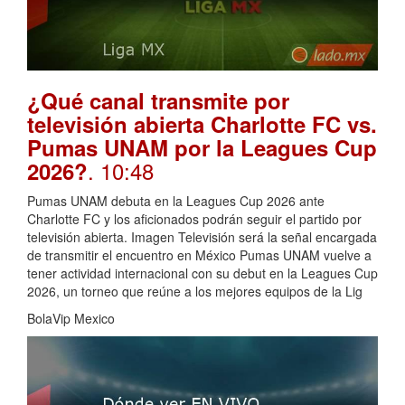
¿Qué canal transmite por
televisión abierta Charlotte FC vs.
Pumas UNAM por la Leagues Cup
. 10:48
2026?
Pumas UNAM debuta en la Leagues Cup 2026 ante
Charlotte FC y los aficionados podrán seguir el partido por
televisión abierta. Imagen Televisión será la señal encargada
de transmitir el encuentro en México Pumas UNAM vuelve a
tener actividad internacional con su debut en la Leagues Cup
2026, un torneo que reúne a los mejores equipos de la Lig
BolaVip Mexico