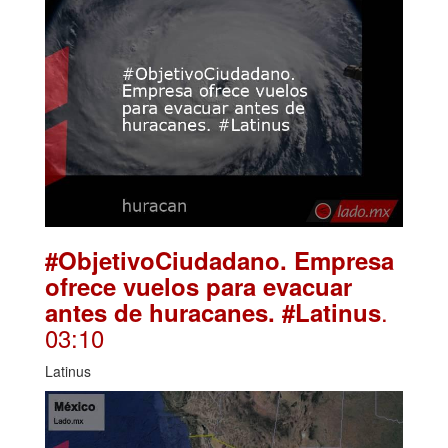
#ObjetivoCiudadano. Empresa
ofrece vuelos para evacuar
.
antes de huracanes. #Latinus
03:10
Latinus