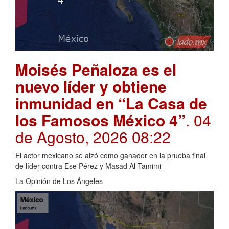
Moisés Peñaloza es el
nuevo líder y obtiene
inmunidad en “La Casa de
los Famosos México 4”
. 04
de Agosto, 2026 08:22
El actor mexicano se alzó como ganador en la prueba final
de líder contra Ese Pérez y Masad Al-Tamimi
La Opinión de Los Ángeles