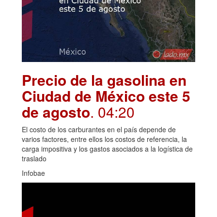
Precio de la gasolina en
Ciudad de México este 5
de agosto
. 04:20
El costo de los carburantes en el país depende de
varios factores, entre ellos los costos de referencia, la
carga impositiva y los gastos asociados a la logística de
traslado
Infobae