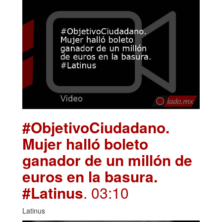
#ObjetivoCiudadano.
Mujer halló boleto
ganador de un millón de
euros en la basura.
#Latinus
. 03:10
Latinus