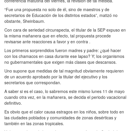
conferencia matutina del viernes, la revisión de tal medida.
“Fue una propuesta no solo de él, sino de maestros y de
secretarios de Educación de los distintos estados”, matizó no
obstante, Sheinbaum.
Con cara de seriedad circunspecta, el titular de la SEP expuso en
la misma mañanera que en efecto, tal propuesta procede
revisarse ante reacciones a favor y en contra .
Los primeros sorprendidos fueron madres y padre: ¿qué hacer
con los chamacos en casa durante ese lapso? Y; los organismos
no gubernamentales que exigen más clases que descansos.
Uno supone que medidas de tal magnitud obviamente requieren
de un acuerdo aprobado por la titular del ejecutivo y los
secretarios que correspondan.
A saber si es el caso, lo sabremos este mismo lunes 11 de mayo
cuando otra vez, en la mañanera, se decida el periodo vacacional
definitivo.
Es obvio que el calor causa estragos en los niños, sobre todo en
las ciudades poblados y comunidades de zonas desérticas y
también en las zonas tropicales.