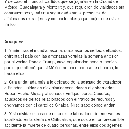
Y de paso el mundial, partidos que se jugarán en la Ciudad de
México, Guadalajara y Monterrey, que requieren de vialidades sin
contratiempos y máxima seguridad ante la presencia de
aficionados extranjeros y connacionales y que mejor que evitar
tráfico.
Atraques:
1. Y mientras el mundial asoma, otros asuntos serios, delicados,
enfrenta el país con las amenazas vertidas la semana anterior
por el vecino Donald Trump, cuya popularidad anda a medias,
por lo que afirmó que si México no hace nada ante el narco, lo
harán ellos.
2. Otra andanada más a lo delicado de la solicitud de extradición
a Estados Unidos de diez sinaloenses, desde el gobernador
Rubén Rocha Moya y el senador Enrique Izunza Caceres,
acusados de delitos relacionados con el tráfico de recursos y
enervantes con el cartel de Sinaloa. Ni se sabe dónde andan.
3. Y sin olvidar el caso de un enorme laboratorio de enervantes
localizado en la sierra de Chihuahua, que costó en un presumible
accidente la muerte de cuatro personas, entre ellos dos agentes