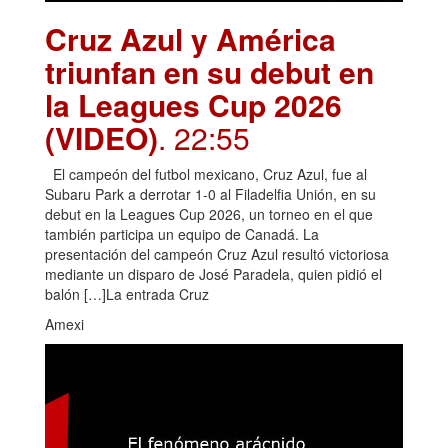
Cruz Azul y América
triunfan en su debut en
la Leagues Cup 2026
(VIDEO)
. 22:55
El campeón del futbol mexicano, Cruz Azul, fue al
Subaru Park a derrotar 1-0 al Filadelfia Unión, en su
debut en la Leagues Cup 2026, un torneo en el que
también participa un equipo de Canadá. La
presentación del campeón Cruz Azul resultó victoriosa
mediante un disparo de José Paradela, quien pidió el
balón […]La entrada Cruz
Amexi