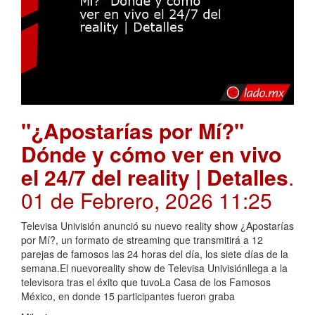
"¿Apostarías por Mí?"
Dónde y cómo ver en vivo
el 24/7 del reality | Detalles
.
01 de Febrero, 2026 11:25
Televisa Univisión anunció su nuevo reality show ¿Apostarías
por Mí?, un formato de streaming que transmitirá a 12
parejas de famosos las 24 horas del día, los siete días de la
semana.El nuevoreality show de Televisa Univisiónllega a la
televisora tras el éxito que tuvoLa Casa de los Famosos
México, en donde 15 participantes fueron graba