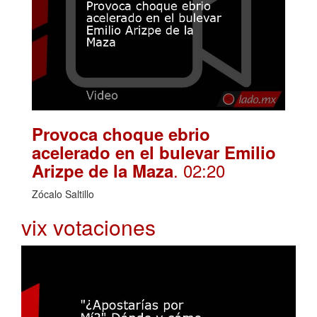
Provoca choque ebrio
acelerado en el bulevar Emilio
. 02:20
Arizpe de la Maza
Zócalo Saltillo
vix votaciones