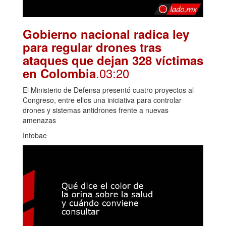
Gobierno nacional radica ley
para regular drones tras
ataques que dejan 328 víctimas
.03:20
en Colombia
El Ministerio de Defensa presentó cuatro proyectos al
Congreso, entre ellos una iniciativa para controlar
drones y sistemas antidrones frente a nuevas
amenazas
Infobae