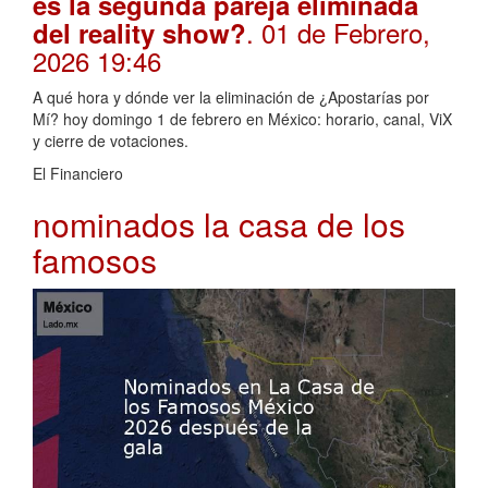
es la segunda pareja eliminada
. 01 de Febrero,
del reality show?
2026 19:46
A qué hora y dónde ver la eliminación de ¿Apostarías por
Mí? hoy domingo 1 de febrero en México: horario, canal, ViX
y cierre de votaciones.
El Financiero
nominados la casa de los
famosos