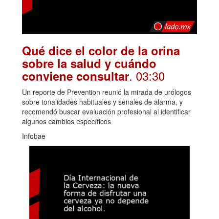
Qué dice el color de la orina
sobre la salud y cuándo
. 03:30
conviene consultar
Un reporte de Prevention reunió la mirada de urólogos
sobre tonalidades habituales y señales de alarma, y
recomendó buscar evaluación profesional al identificar
algunos cambios específicos
Infobae