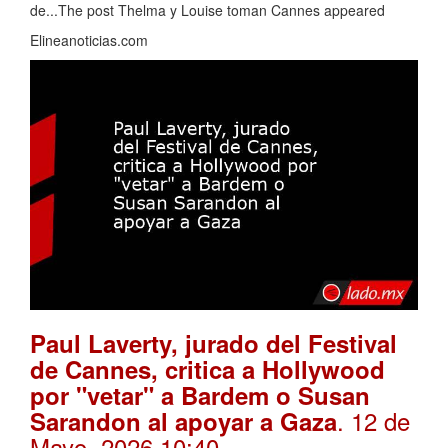
de...The post Thelma y Louise toman Cannes appeared
Elineanoticias.com
Paul Laverty, jurado del Festival
de Cannes, critica a Hollywood
por "vetar" a Bardem o Susan
. 12 de
Sarandon al apoyar a Gaza
Mayo, 2026 10:40