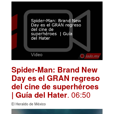
Spider-Man: Brand New
Day es el GRAN regreso
del cine de superhéroes
| Guía del Hater
. 06:50
El Heraldo de México