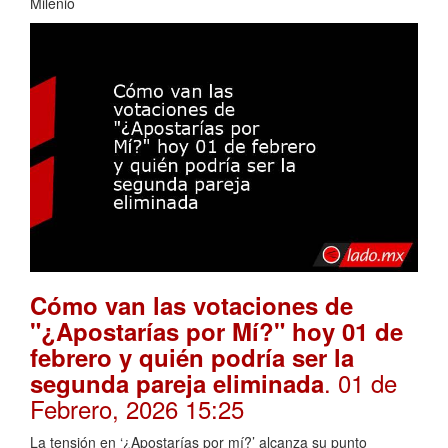
Milenio
Cómo van las votaciones de
"¿Apostarías por Mí?" hoy 01 de
febrero y quién podría ser la
. 01 de
segunda pareja eliminada
Febrero, 2026 15:25
La tensión en ‘¿Apostarías por mí?’ alcanza su punto