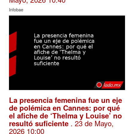
Infobae
La presencia femenina fue un eje
de polémica en Cannes: por qué
el afiche de ‘Thelma y Louise’ no
. 23 de Mayo,
resultó suficiente
2026 10:00