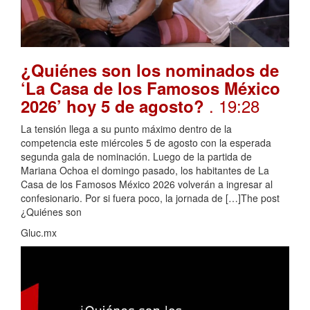
¿Quiénes son los nominados de
‘La Casa de los Famosos México
. 19:28
2026’ hoy 5 de agosto?
La tensión llega a su punto máximo dentro de la
competencia este miércoles 5 de agosto con la esperada
segunda gala de nominación. Luego de la partida de
Mariana Ochoa el domingo pasado, los habitantes de La
Casa de los Famosos México 2026 volverán a ingresar al
confesionario. Por si fuera poco, la jornada de […]The post
¿Quiénes son
Gluc.mx