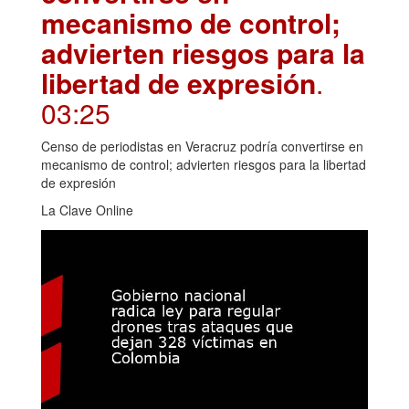
mecanismo de control;
advierten riesgos para la
libertad de expresión
.
03:25
Censo de periodistas en Veracruz podría convertirse en
mecanismo de control; advierten riesgos para la libertad
de expresión
La Clave Online