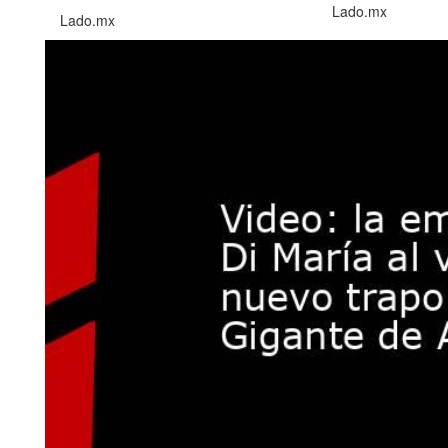
Lado.mx
Lado.mx