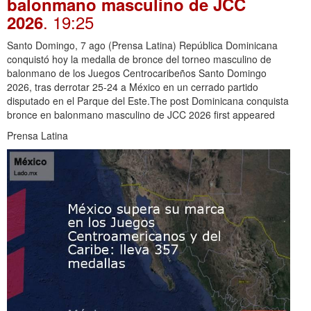
balonmano masculino de JCC
. 19:25
2026
Santo Domingo, 7 ago (Prensa Latina) República Dominicana
conquistó hoy la medalla de bronce del torneo masculino de
balonmano de los Juegos Centrocaribeños Santo Domingo
2026, tras derrotar 25-24 a México en un cerrado partido
disputado en el Parque del Este.The post Dominicana conquista
bronce en balonmano masculino de JCC 2026 first appeared
Prensa Latina