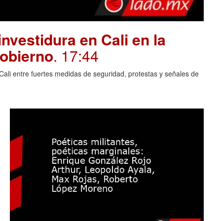
investidura en Cali en la
gobierno
. 17:44
Cali entre fuertes medidas de seguridad, protestas y señales de