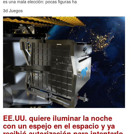
es una mala elección: pocas figuras ha
3d Juegos
EE.UU. quiere iluminar la noche
con un espejo en el espacio y ya
recibió autorización para intentarlo