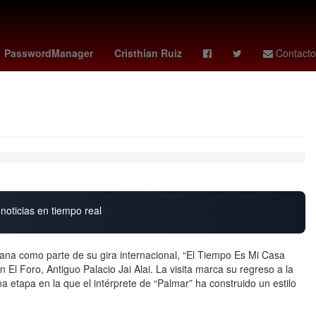
 ortiz candidato
Racing Club
Arturo Carmona
PasswordManager
Cristhian Ruiz
Contacto
noticias en tiempo real
ana como parte de su gira internacional, “El Tiempo Es Mi Casa
El Foro, Antiguo Palacio Jai Alai. La visita marca su regreso a la
 etapa en la que el intérprete de “Palmar” ha construido un estilo