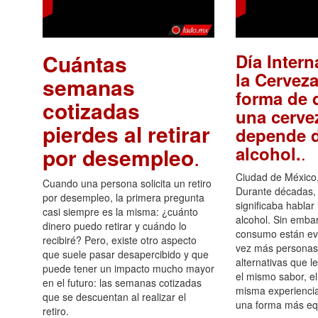
Cuántas
Día Intern
la Cerveza
semanas
forma de d
cotizadas
una cerve
pierdes al retirar
depende d
.
alcohol.
por desempleo
.
Ciudad de México,
Cuando una persona solicita un retiro
Durante décadas, 
por desempleo, la primera pregunta
significaba hablar
casi siempre es la misma: ¿cuánto
alcohol. Sin embar
dinero puedo retirar y cuándo lo
consumo están ev
recibiré? Pero, existe otro aspecto
vez más personas
que suele pasar desapercibido y que
alternativas que l
puede tener un impacto mucho mayor
el mismo sabor, el
en el futuro: las semanas cotizadas
misma experiencia
que se descuentan al realizar el
una forma más equ
retiro.