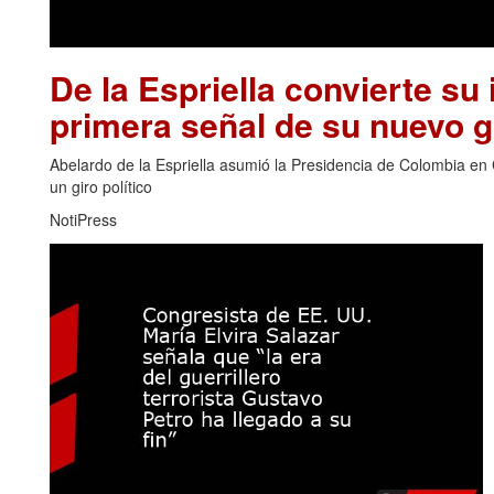
De la Espriella convierte su 
primera señal de su nuevo 
Abelardo de la Espriella asumió la Presidencia de Colombia en 
un giro político
NotiPress