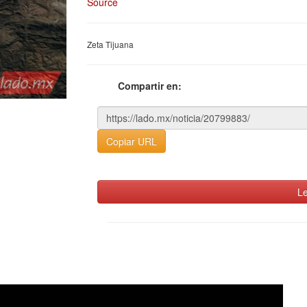
Source
Zeta Tijuana
Compartir en:
Copiar URL
Le