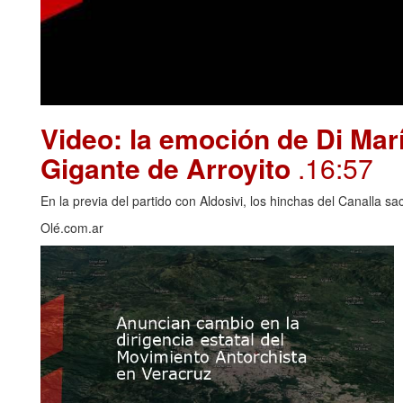
Video: la emoción de Di Marí
Gigante de Arroyito
.16:57
En la previa del partido con Aldosivi, los hinchas del Canalla s
Olé.com.ar