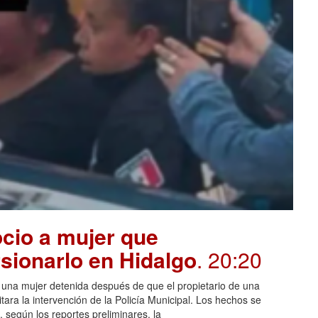
cio a mujer que
sionarlo en Hidalgo
. 20:20
n una mujer detenida después de que el propietario de una
itara la intervención de la Policía Municipal. Los hechos se
 según los reportes preliminares, la