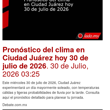
Pronóstico del clima en
Ciudad Juárez hoy 30 de
julio de 2026
. 30 de Julio,
2026 03:25
Este miércoles 30 de julio de 2026, Ciudad Juárez
experimentará un día mayormente soleado, con temperaturas
cálidas y ligeras probabilidades de lluvia por la tarde. Consulta
aquí el pronóstico detallado para planear tu jornada.
Debate.com.mx