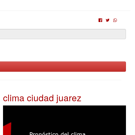
clima ciudad juarez