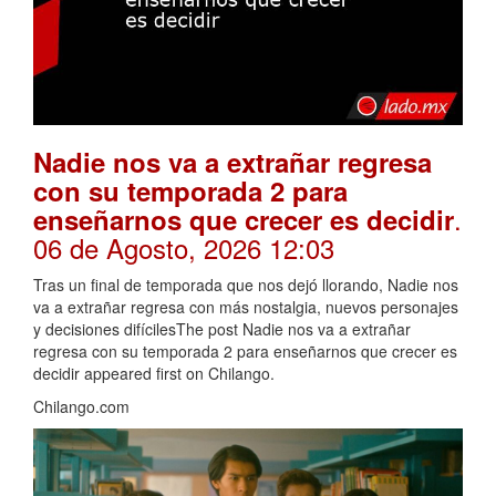
Nadie nos va a extrañar regresa
con su temporada 2 para
.
enseñarnos que crecer es decidir
06 de Agosto, 2026 12:03
Tras un final de temporada que nos dejó llorando, Nadie nos
va a extrañar regresa con más nostalgia, nuevos personajes
y decisiones difícilesThe post Nadie nos va a extrañar
regresa con su temporada 2 para enseñarnos que crecer es
decidir appeared first on Chilango.
Chilango.com