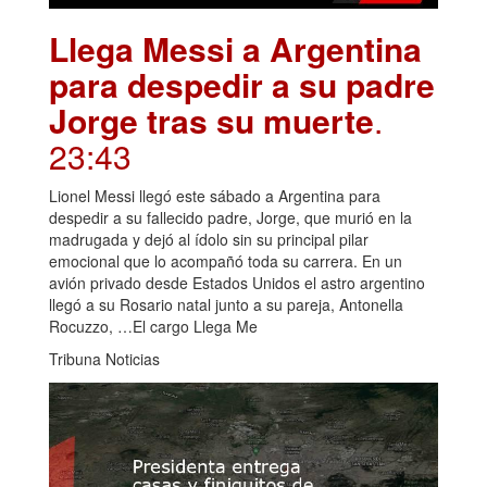
Llega Messi a Argentina
para despedir a su padre
Jorge tras su muerte
.
23:43
Lionel Messi llegó este sábado a Argentina para
despedir a su fallecido padre, Jorge, que murió en la
madrugada y dejó al ídolo sin su principal pilar
emocional que lo acompañó toda su carrera. En un
avión privado desde Estados Unidos el astro argentino
llegó a su Rosario natal junto a su pareja, Antonella
Rocuzzo, …El cargo Llega Me
Tribuna Noticias