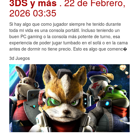
3DS y más
. 22 de Febrero,
2026 03:35
Si hay algo que como jugador siempre he tenido durante
toda mi vida es una consola portátil. Incluso teniendo un
buen PC gaming o la consola más potente de turno, esa
experiencia de poder jugar tumbado en el sofá o en la cama
antes de dormir no tiene precio. Esto es algo que comenc�
3d Juegos