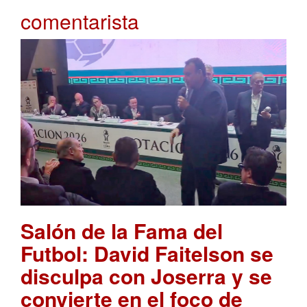
comentarista
Salón de la Fama del
Futbol: David Faitelson se
disculpa con Joserra y se
convierte en el foco de