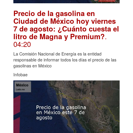
Precio de la gasolina en
Ciudad de México hoy viernes
7 de agosto: ¿Cuánto cuesta el
.
litro de Magna y Premium?
04:20
La Comisión Nacional de Energía es la entidad
responsable de informar todos los días el precio de las
gasolinas en México
Infobae