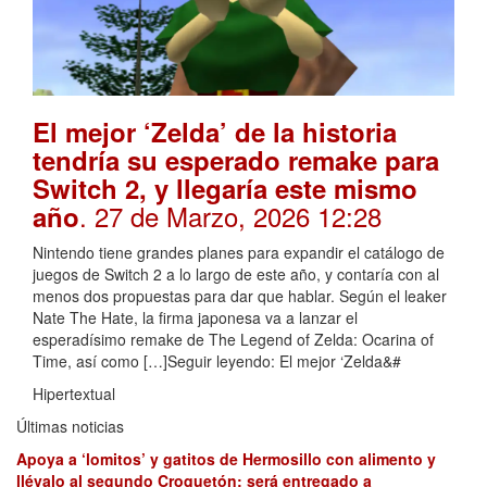
El mejor ‘Zelda’ de la historia
tendría su esperado remake para
Switch 2, y llegaría este mismo
. 27 de Marzo, 2026 12:28
año
Nintendo tiene grandes planes para expandir el catálogo de
juegos de Switch 2 a lo largo de este año, y contaría con al
menos dos propuestas para dar que hablar. Según el leaker
Nate The Hate, la firma japonesa va a lanzar el
esperadísimo remake de The Legend of Zelda: Ocarina of
Time, así como […]Seguir leyendo: El mejor ‘Zelda&#
Hipertextual
Últimas noticias
Apoya a ‘lomitos’ y gatitos de Hermosillo con alimento y
llévalo al segundo Croquetón; será entregado a