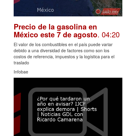
Precio de la gasolina en
. 04:20
México este 7 de agosto
El valor de los combustibles en el país puede variar
debido a una diversidad de factores como son los
costos de referencia, impuestos y la logística para el
traslado
Infobae