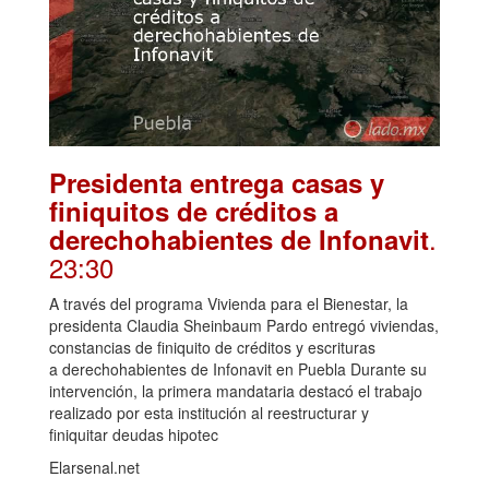
Presidenta entrega casas y
finiquitos de créditos a
.
derechohabientes de Infonavit
23:30
A través del programa Vivienda para el Bienestar, la
presidenta Claudia Sheinbaum Pardo entregó viviendas,
constancias de finiquito de créditos y escrituras
a derechohabientes de Infonavit en Puebla Durante su
intervención, la primera mandataria destacó el trabajo
realizado por esta institución al reestructurar y
finiquitar deudas hipotec
Elarsenal.net