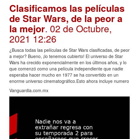
Clasificamos las películas
de Star Wars, de la peor a
la mejor
. 02 de Octubre,
2021 12:26
¿Busca todas las películas de Star Wars clasificadas, de peor
a mejor? Bueno, ¡lo tenemos cubierto! El universo de Star
Wars ha crecido exponencialmente en los últimos años, y lo
que comenzó como una película independiente que nadie
esperaba hacer mucho en 1977 se ha convertido en un
enorme universo cinematográfico.Esto ahora incluye numero
Vanguardia.com.mx