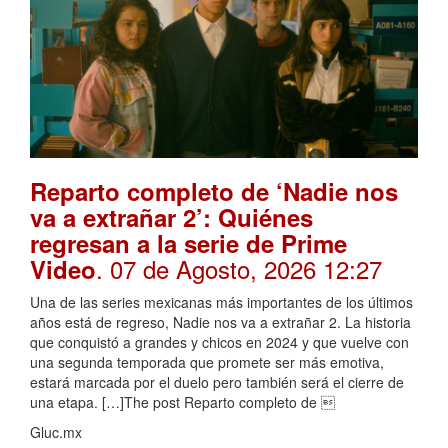
Reparto completo de ‘Nadie nos
va a extrañar 2’: Quiénes
regresan a la serie de Prime
. 07 de Agosto, 2026 12:27
Video
Una de las series mexicanas más importantes de los últimos
años está de regreso, Nadie nos va a extrañar 2. La historia
que conquistó a grandes y chicos en 2024 y que vuelve con
una segunda temporada que promete ser más emotiva,
estará marcada por el duelo pero también será el cierre de
una etapa. […]The post Reparto completo de 
Gluc.mx