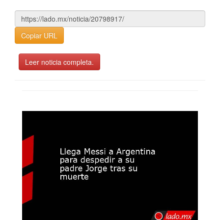
Copiar URL
Leer noticia completa.