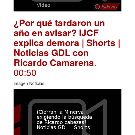
¿Por qué tardaron un
año en avisar? IJCF
explica demora | Shorts |
Noticias GDL con
Ricardo Camarena
.
00:50
Imagen Noticias