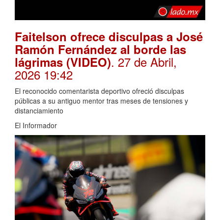
Faitelson ofrece disculpas a José
Ramón Fernández al borde las
. 27 de Abril,
lágrimas (VIDEO)
2026 19:42
El reconocido comentarista deportivo ofreció disculpas
públicas a su antiguo mentor tras meses de tensiones y
distanciamiento
El Informador