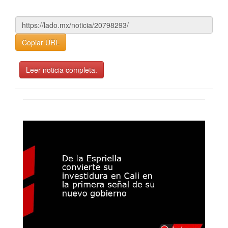
Copiar URL
Leer noticia completa.