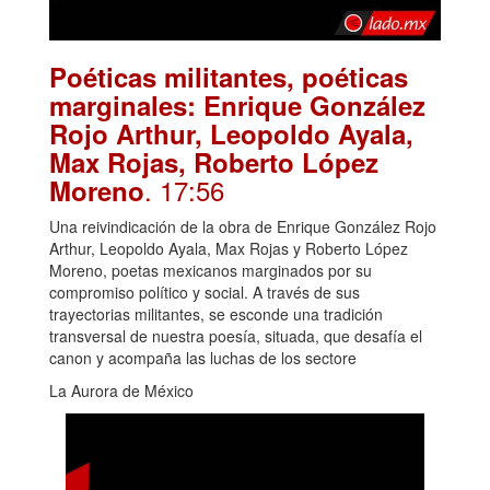
Poéticas militantes, poéticas
marginales: Enrique González
Rojo Arthur, Leopoldo Ayala,
Max Rojas, Roberto López
. 17:56
Moreno
Una reivindicación de la obra de Enrique González Rojo
Arthur, Leopoldo Ayala, Max Rojas y Roberto López
Moreno, poetas mexicanos marginados por su
compromiso político y social. A través de sus
trayectorias militantes, se esconde una tradición
transversal de nuestra poesía, situada, que desafía el
canon y acompaña las luchas de los sectore
La Aurora de México