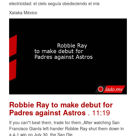
electricidad: el cielo seguía obedeciendo el mis
Xataka México
Robbie Ray to make debut for
. 11:19
Padres against Astros
If you can"t beat them, trade for them.,After watching San
Francisco Giants left-hander Robbie Ray shut them down in
a 4-1 win on July 30, the San Die