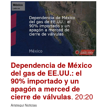
Dependencia de México
del gas de EE.UU.: el
90% importado y un
apagón a merced de
cierre de válvulas
. 20:20
Aristegui Noticias