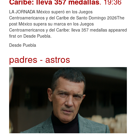
. 19:36
Caribe: lleva 357 medallas
LA JORNADA México superó en los Juegos
Centroamericanos y del Caribe de Santo Domingo 2026The
post México supera su marca en los Juegos
Centroamericanos y del Caribe: lleva 357 medallas appeared
first on Desde Puebla.
Desde Puebla
padres - astros