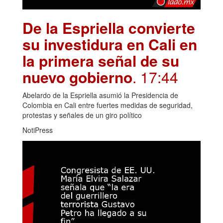
De la Espriella convierte
su investidura en Cali en
la primera señal de su
nuevo gobierno
. 17:44
Abelardo de la Espriella asumió la Presidencia de
Colombia en Cali entre fuertes medidas de seguridad,
protestas y señales de un giro político
NotiPress