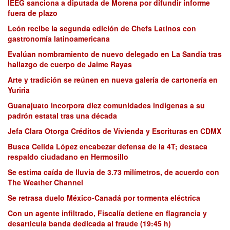
IEEG sanciona a diputada de Morena por difundir informe
fuera de plazo
León recibe la segunda edición de Chefs Latinos con
gastronomía latinoamericana
Evalúan nombramiento de nuevo delegado en La Sandía tras
hallazgo de cuerpo de Jaime Rayas
Arte y tradición se reúnen en nueva galería de cartonería en
Yuriria
Guanajuato incorpora diez comunidades indígenas a su
padrón estatal tras una década
Jefa Clara Otorga Créditos de Vivienda y Escrituras en CDMX
Busca Celida López encabezar defensa de la 4T; destaca
respaldo ciudadano en Hermosillo
Se estima caída de lluvia de 3.73 milímetros, de acuerdo con
The Weather Channel
Se retrasa duelo México-Canadá por tormenta eléctrica
Con un agente infiltrado, Fiscalía detiene en flagrancia y
desarticula banda dedicada al fraude (19:45 h)