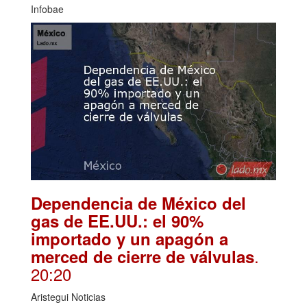
Infobae
Dependencia de México del
gas de EE.UU.: el 90%
importado y un apagón a
.
merced de cierre de válvulas
20:20
Aristegui Noticias