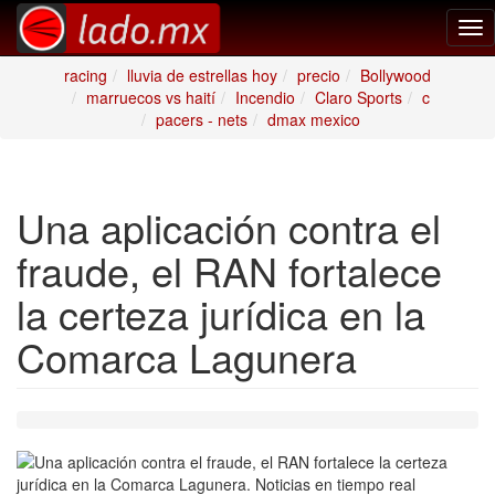
Tog
nav
racing
lluvia de estrellas hoy
precio
Bollywood
marruecos vs haití
Incendio
Claro Sports
c
pacers - nets
dmax mexico
Una aplicación contra el
fraude, el RAN fortalece
la certeza jurídica en la
Comarca Lagunera