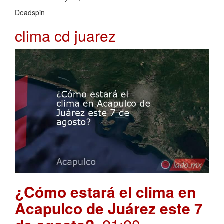
Deadspin
clima cd juarez
¿Cómo estará el clima en
Acapulco de Juárez este 7