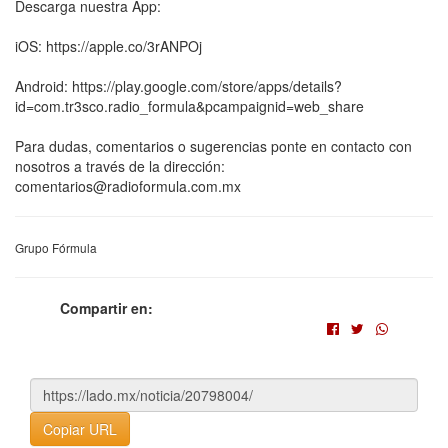
Descarga nuestra App:
iOS: https://apple.co/3rANPOj
Android: https://play.google.com/store/apps/details?
id=com.tr3sco.radio_formula&pcampaignid=web_share
Para dudas, comentarios o sugerencias ponte en contacto con
nosotros a través de la dirección:
comentarios@radioformula.com.mx
Grupo Fórmula
Compartir en:
Copiar URL