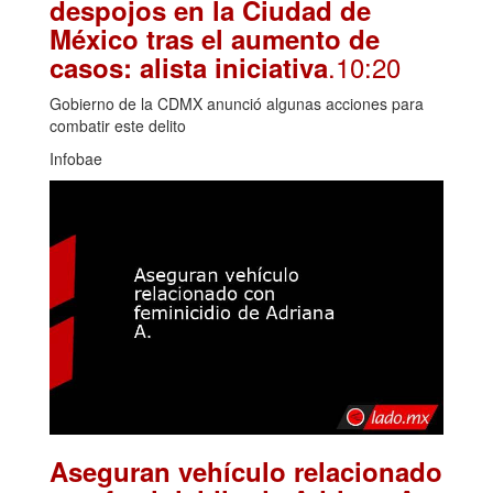
despojos en la Ciudad de
México tras el aumento de
.10:20
casos: alista iniciativa
Gobierno de la CDMX anunció algunas acciones para
combatir este delito
Infobae
Aseguran vehículo relacionado