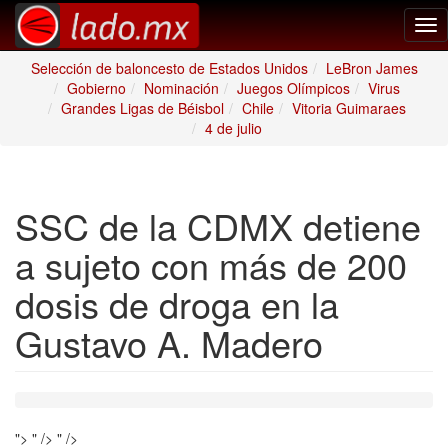
Tog
nav
Selección de baloncesto de Estados Unidos
LeBron James
Gobierno
Nominación
Juegos Olímpicos
Virus
Grandes Ligas de Béisbol
Chile
Vitoria Guimaraes
4 de julio
SSC de la CDMX detiene
a sujeto con más de 200
dosis de droga en la
Gustavo A. Madero
">
" />
" />