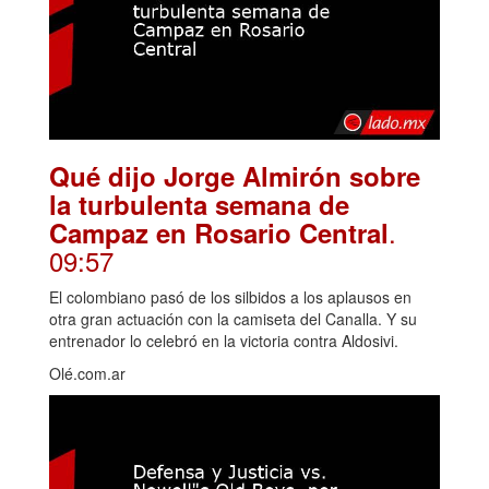
Qué dijo Jorge Almirón sobre
la turbulenta semana de
.
Campaz en Rosario Central
09:57
El colombiano pasó de los silbidos a los aplausos en
otra gran actuación con la camiseta del Canalla. Y su
entrenador lo celebró en la victoria contra Aldosivi.
Olé.com.ar