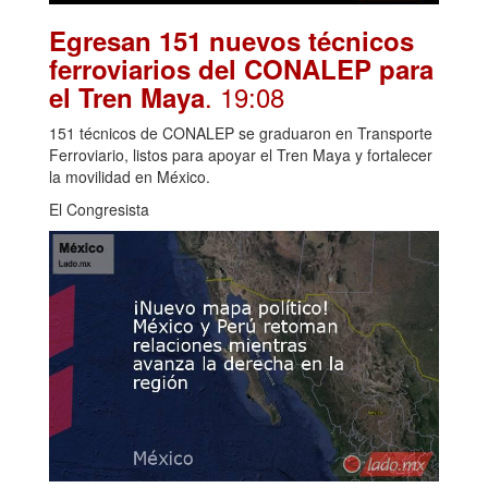
Egresan 151 nuevos técnicos
ferroviarios del CONALEP para
. 19:08
el Tren Maya
151 técnicos de CONALEP se graduaron en Transporte
Ferroviario, listos para apoyar el Tren Maya y fortalecer
la movilidad en México.
El Congresista