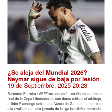
¿Se aleja del Mundial 2026?
.
Neymar sigue de baja por lesión
19 de Septiembre, 2025 20:23
Bernardo Ferreira / AFPTras una polémica ida en cuartos de
final de la Copa Libertadores, con duras críticas al arbitraje,
el líder Flamengo enfrenta al Vasco da Gama en un derbi de
alta rivalidad por otra jornada de la liga brasileña, marcada