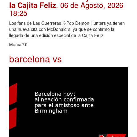
. 06 de Agosto, 2026
la Cajita Feliz
18:25
Los fans de Las Guerreras K-Pop Demon Hunters ya tienen
una nueva cita con McDonald"s, ya que se confirmó la
llegada de una edición especial de la Cajita Feliz
Merca2.0
barcelona vs