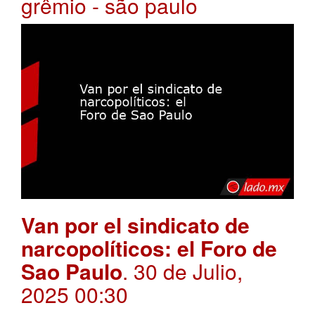
grêmio - são paulo
Van por el sindicato de
narcopolíticos: el Foro de
Sao Paulo
. 30 de Julio,
2025 00:30