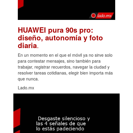
HUAWEI pura 90s pro:
diseño, autonomía y foto
.
diaria
En un momento en el que el móvil ya no sirve solo
para contestar mensajes, sino también para
trabajar, registrar recuerdos, navegar la ciudad y
resolver tareas cotidianas, elegir bien importa más
que nunca.
Lado.mx