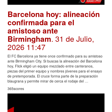
Barcelona hoy: alineación
confirmada para el
amistoso ante
Birmingham
. 31 de Julio,
2026 11:47
El FC Barcelona ya tiene once confirmado para su amistoso
ante Birmingham City. Si buscas la alineación del Barcelona
hoy, Flick eligió un equipo mezclado entre canteranos,
piezas del primer equipo y nombres jóvenes para el ensayo
de pretemporada. El cruce forma parte de la preparación
blaugrana y permite mirar de cerca el rodaje del …
365scores