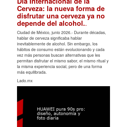
Día Internacional de la
Cerveza: la nueva forma de
disfrutar una cerveza ya no
.
depende del alcohol.
Ciudad de México, junio 2026.- Durante décadas,
hablar de cerveza significaba hablar
inevitablemente de alcohol. Sin embargo, los
hábitos de consumo están evolucionando y cada
vez más personas buscan alternativas que les
permitan disfrutar el mismo sabor, el mismo ritual y
la misma experiencia social, pero de una forma
más equilibrada.
Lado.mx