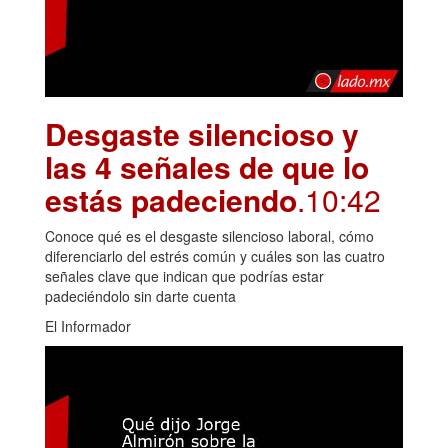
Desgaste silencioso y
las 4 señales de que lo
estás padeciendo
.10:42
Conoce qué es el desgaste silencioso laboral, cómo
diferenciarlo del estrés común y cuáles son las cuatro
señales clave que indican que podrías estar
padeciéndolo sin darte cuenta
El Informador