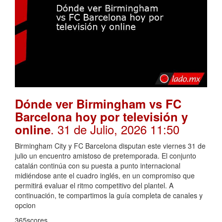
Dónde ver Birmingham vs FC
Barcelona hoy por televisión y
. 31 de Julio, 2026 11:50
online
Birmingham City y FC Barcelona disputan este viernes 31 de
julio un encuentro amistoso de pretemporada. El conjunto
catalán continúa con su puesta a punto internacional
midiéndose ante el cuadro inglés, en un compromiso que
permitirá evaluar el ritmo competitivo del plantel. A
continuación, te compartimos la guía completa de canales y
opcion
365scores