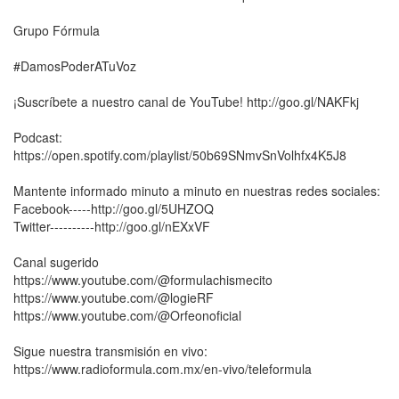
Grupo Fórmula
#DamosPoderATuVoz
¡Suscríbete a nuestro canal de YouTube! http://goo.gl/NAKFkj
Podcast:
https://open.spotify.com/playlist/50b69SNmvSnVolhfx4K5J8
Mantente informado minuto a minuto en nuestras redes sociales:
Facebook-----http://goo.gl/5UHZOQ
Twitter----------http://goo.gl/nEXxVF
Canal sugerido
https://www.youtube.com/@formulachismecito
https://www.youtube.com/@logieRF
https://www.youtube.com/@Orfeonoficial
Sigue nuestra transmisión en vivo:
https://www.radioformula.com.mx/en-vivo/teleformula