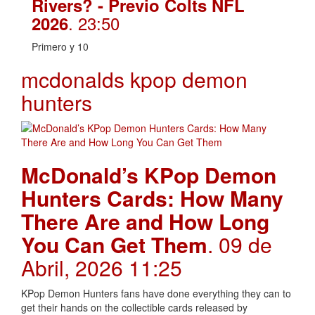
Rivers? - Previo Colts NFL
. 23:50
2026
Primero y 10
mcdonalds kpop demon
hunters
McDonald’s KPop Demon
Hunters Cards: How Many
There Are and How Long
You Can Get Them
. 09 de
Abril, 2026 11:25
KPop Demon Hunters fans have done everything they can to
get their hands on the collectible cards released by