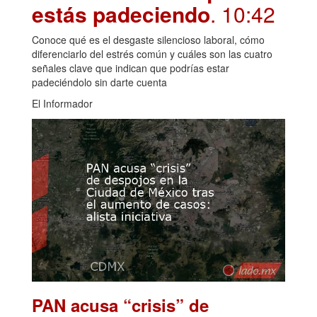
estás padeciendo
. 10:42
Conoce qué es el desgaste silencioso laboral, cómo
diferenciarlo del estrés común y cuáles son las cuatro
señales clave que indican que podrías estar
padeciéndolo sin darte cuenta
El Informador
PAN acusa “crisis” de