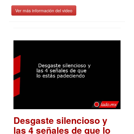
Ver más información del video
Desgaste silencioso y
las 4 señales de que lo