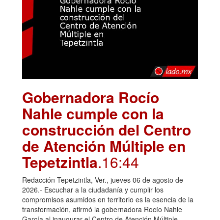
Gobernadora Rocío
Nahle cumple con la
construcción del Centro
de Atención Múltiple en
Tepetzintla
.16:44
Redacción Tepetzintla, Ver., jueves 06 de agosto de
2026.- Escuchar a la ciudadanía y cumplir los
compromisos asumidos en territorio es la esencia de la
transformación, afirmó la gobernadora Rocío Nahle
García al inaugurar el Centro de Atención Múltiple