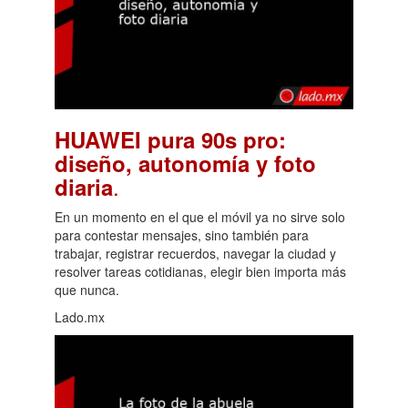
HUAWEI pura 90s pro:
diseño, autonomía y foto
.
diaria
En un momento en el que el móvil ya no sirve solo
para contestar mensajes, sino también para
trabajar, registrar recuerdos, navegar la ciudad y
resolver tareas cotidianas, elegir bien importa más
que nunca.
Lado.mx