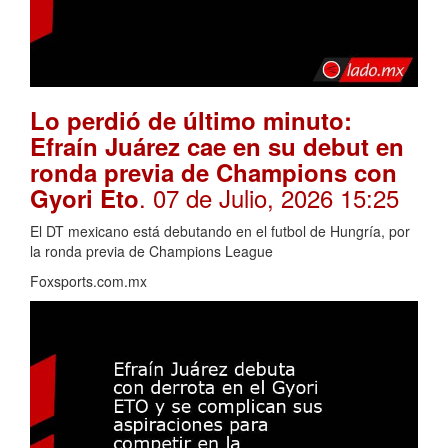
Lo perdió de último minuto:
Efraín Juárez cae en su debut en
ronda previa de Champions con
. 07 de Julio, 2026 15:25
Gyori Eto
El DT mexicano está debutando en el futbol de Hungría, por
la ronda previa de Champions League
Foxsports.com.mx