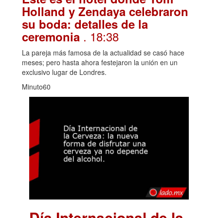
Holland y Zendaya celebraron
su boda: detalles de la
. 18:38
ceremonia
La pareja más famosa de la actualidad se casó hace
meses; pero hasta ahora festejaron la unión en un
exclusivo lugar de Londres.
Minuto60
Día Internacional de la