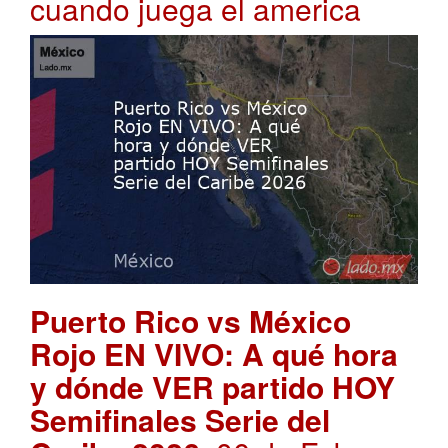
cuando juega el america
Puerto Rico vs México
Rojo EN VIVO: A qué hora
y dónde VER partido HOY
Semifinales Serie del