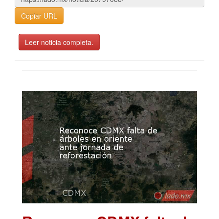
Copiar URL
Leer noticia completa.