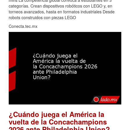
mins La competencia global convoca a estudiantes en 3
categorías. Crean dispositivos robóticos con LEGO y, en
torneos avanzados, hasta en formatos industriales Desde
robots construidos con piezas LEGO
Conecta.tec.mx
¿Cuándo juega el América la
vuelta de la Concachampions
.
2026 ante Philadelphia Union?