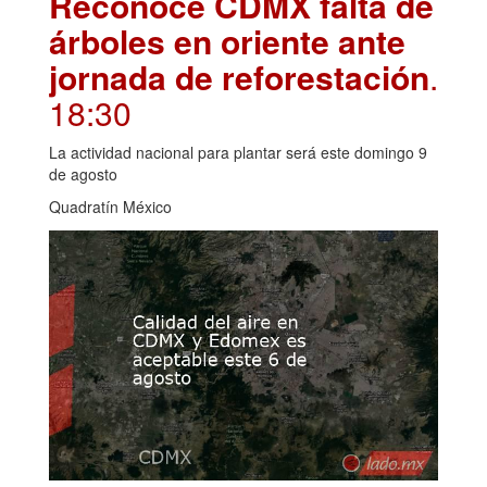
Reconoce CDMX falta de
árboles en oriente ante
jornada de reforestación
.
18:30
La actividad nacional para plantar será este domingo 9
de agosto
Quadratín México