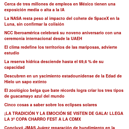
Cerca de tres millones de empleos en México tienen una
exposición media o alta a la IA
La NASA resta peso al impacto del cohete de SpaceX en la
Luna, sin confirmar la colisión
NCC Iberoamérica celebrará su noveno aniversario con una
ceremonia internacional desde la UAEH
El clima redefine los territorios de las mariposas, advierte
estudio
La reserva hídrica desciende hasta el 69,6 % de su
capacidad
Descubren en un yacimiento estadounidense de la Edad de
Hielo un sapo extinto
El zoológico belga que bate récords logra criar los tres tipos
de guacamayo azul del mundo
Cinco cosas a saber sobre los eclipses solares
¡LA TRADICIÓN Y LA EMOCIÓN SE VISTEN DE GALA! LLEGA
LA 3ª COPA CHARRO FEST A LA CDMX
Concluyó JMAS Juárez reparación de hundimiento en la