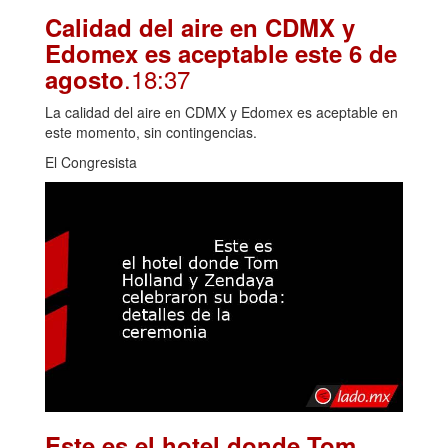
Calidad del aire en CDMX y
Edomex es aceptable este 6 de
.18:37
agosto
La calidad del aire en CDMX y Edomex es aceptable en
este momento, sin contingencias.
El Congresista
Este es el hotel donde Tom