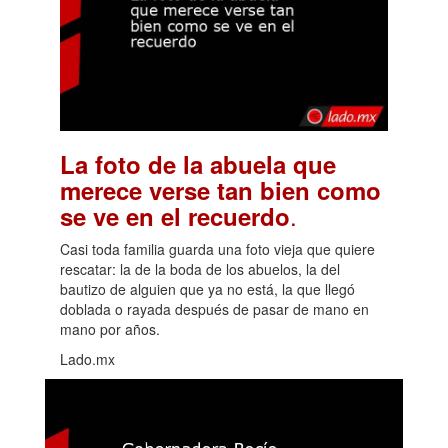
La foto de la abuela que
merece verse tan bien como
.
se ve en el recuerdo
Casi toda familia guarda una foto vieja que quiere
rescatar: la de la boda de los abuelos, la del
bautizo de alguien que ya no está, la que llegó
doblada o rayada después de pasar de mano en
mano por años.
Lado.mx