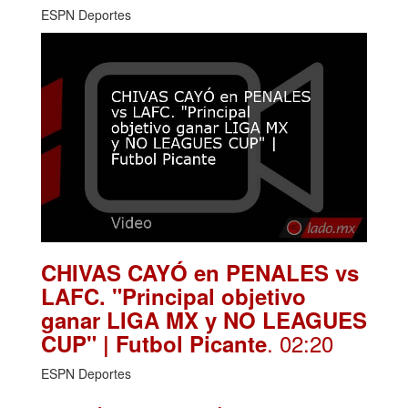
ESPN Deportes
CHIVAS CAYÓ en PENALES vs
LAFC. "Principal objetivo
ganar LIGA MX y NO LEAGUES
. 02:20
CUP" | Futbol Picante
ESPN Deportes