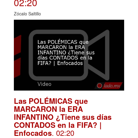
02:20
Zócalo Saltillo
Las POLÉMICAS que
MARCARON la ERA
INFANTINO ¿Tiene sus días
CONTADOS en la FIFA? |
. 02:20
Enfocados