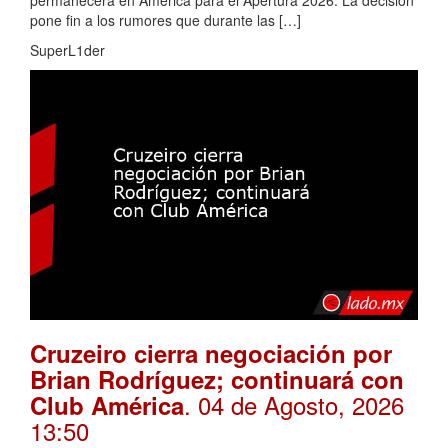
permanecerá en América para el Apertura 2026. La decisión
pone fin a los rumores que durante las […]
SuperL1der
Cruzeiro cierra negociación por
Brian Rodríguez; continuará con
. 04 de Agosto, 2026
Club América
13:50