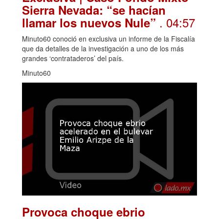
Sierra Nevada: “se hacían
. 04:57
llamar los nuevos Nule”
Minuto60 conoció en exclusiva un informe de la Fiscalía
que da detalles de la investigación a uno de los más
grandes ‘contrataderos’ del país.
Minuto60
Provoca choque ebrio