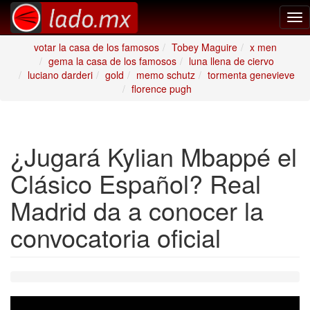
Tog
nav
votar la casa de los famosos
Tobey Maguire
x men
gema la casa de los famosos
luna llena de ciervo
luciano darderi
gold
memo schutz
tormenta genevieve
florence pugh
¿Jugará Kylian Mbappé el
Clásico Español? Real
Madrid da a conocer la
convocatoria oficial