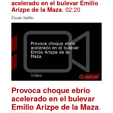
acelerado en el bulevar Emilio
. 02:20
Arizpe de la Maza
Zócalo Saltillo
Provoca choque ebrio
acelerado en el bulevar
Emilio Arizpe de la Maza
.