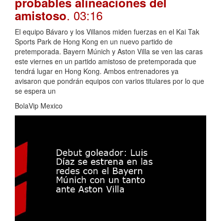
probables alineaciones del
. 03:16
amistoso
El equipo Bávaro y los Villanos miden fuerzas en el Kai Tak
Sports Park de Hong Kong en un nuevo partido de
pretemporada. Bayern Múnich y Aston Villa se ven las caras
este viernes en un partido amistoso de pretemporada que
tendrá lugar en Hong Kong. Ambos entrenadores ya
avisaron que pondrán equipos con varios titulares por lo que
se espera un
BolaVip Mexico