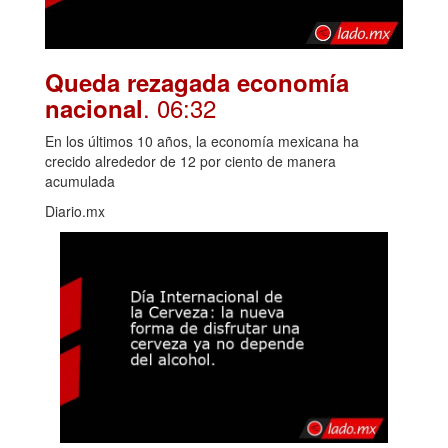
Queda rezagada economía
. 06:32
nacional
En los últimos 10 años, la economía mexicana ha
crecido alrededor de 12 por ciento de manera
acumulada
Diario.mx