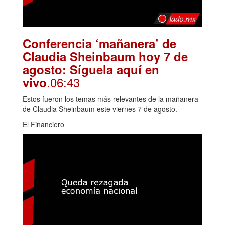
Conferencia ‘mañanera’ de
Claudia Sheinbaum hoy 7 de
agosto: Síguela aquí en
.06:43
vivo
Estos fueron los temas más relevantes de la mañanera
de Claudia Sheinbaum este viernes 7 de agosto.
El Financiero