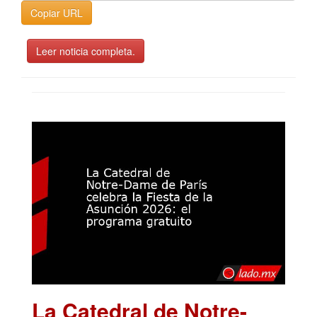
Copiar URL
Leer noticia completa.
La Catedral de Notre-