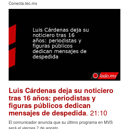
Conecta.tec.mx
Luis Cárdenas deja su noticiero
tras 16 años: periodistas y
figuras públicos dedican
. 21:10
mensajes de despedida
El comunicador anuncia que su último programa en MVS
será el viernes 7 de agosto