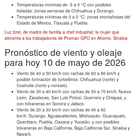
Temperaturas mínimas de -5 a 0 °C con posibles
heladas: zonas serranas de Chihuahua y Durango.
Temperaturas mínimas de 0 a 5 °C: zonas montañosas del
Estado de México, Tlaxcala y Puebla.
Luz Itzel, de madre de familia a chef industrial: la mujer que
alimenta a los trabajadores de Proman GPO en Ahome, Sinaloa
Pronóstico de viento y oleaje
para hoy 10 de mayo de 2026
Viento de 40 a 50 km/h con rachas de 60 a 80 km/h y
posible formación de torbellinos: Chihuahua (norte) y
Coahuila (norte y noreste).
Viento de 30 a 40 km/h con rachas de 50 a 70 km/h: Nuevo
León, Zacatecas, San Luis Potosí, Guerrero y Chiapas; y
con tolvaneras en Sonora y Jalisco.
Viento de 20 a 30 km/h con rachas de 40 a 60
km/h: Durango, Aguascalientes, Michoacán, Guanajuato,
Querétaro, Puebla, Oaxaca y Yucatán; y con posibles
tolvaneras en Baja California, Baja California Sur, Sinaloa y
Nayarit.