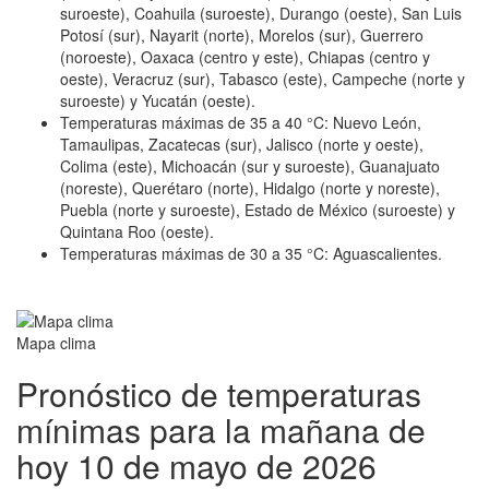
suroeste), Coahuila (suroeste), Durango (oeste), San Luis
Potosí (sur), Nayarit (norte), Morelos (sur), Guerrero
(noroeste), Oaxaca (centro y este), Chiapas (centro y
oeste), Veracruz (sur), Tabasco (este), Campeche (norte y
suroeste) y Yucatán (oeste).
Temperaturas máximas de 35 a 40 °C: Nuevo León,
Tamaulipas, Zacatecas (sur), Jalisco (norte y oeste),
Colima (este), Michoacán (sur y suroeste), Guanajuato
(noreste), Querétaro (norte), Hidalgo (norte y noreste),
Puebla (norte y suroeste), Estado de México (suroeste) y
Quintana Roo (oeste).
Temperaturas máximas de 30 a 35 °C: Aguascalientes.
Mapa clima
Pronóstico de temperaturas
mínimas para la mañana de
hoy 10 de mayo de 2026