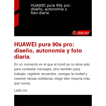
HUAWEI pura 90s pro:
diseño, autonomía y foto
.
diaria
En un momento en el que el móvil ya no sirve solo
para contestar mensajes, sino también para
trabajar, registrar recuerdos, navegar la ciudad y
resolver tareas cotidianas, elegir bien importa más
que nunca.
Lado.mx