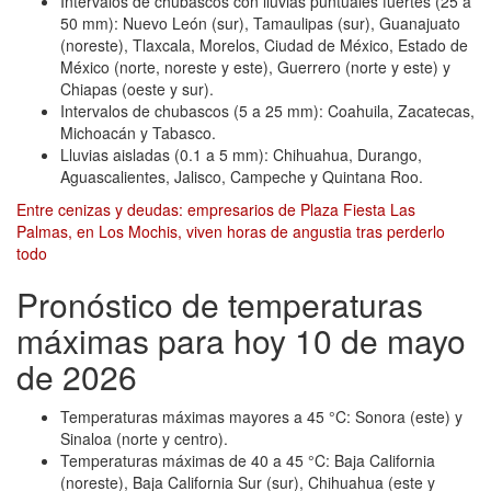
Intervalos de chubascos con lluvias puntuales fuertes (25 a
50 mm): Nuevo León (sur), Tamaulipas (sur), Guanajuato
(noreste), Tlaxcala, Morelos, Ciudad de México, Estado de
México (norte, noreste y este), Guerrero (norte y este) y
Chiapas (oeste y sur).
Intervalos de chubascos (5 a 25 mm): Coahuila, Zacatecas,
Michoacán y Tabasco.
Lluvias aisladas (0.1 a 5 mm): Chihuahua, Durango,
Aguascalientes, Jalisco, Campeche y Quintana Roo.
Entre cenizas y deudas: empresarios de Plaza Fiesta Las
Palmas, en Los Mochis, viven horas de angustia tras perderlo
todo
Pronóstico de temperaturas
máximas para hoy 10 de mayo
de 2026
Temperaturas máximas mayores a 45 °C: Sonora (este) y
Sinaloa (norte y centro).
Temperaturas máximas de 40 a 45 °C: Baja California
(noreste), Baja California Sur (sur), Chihuahua (este y