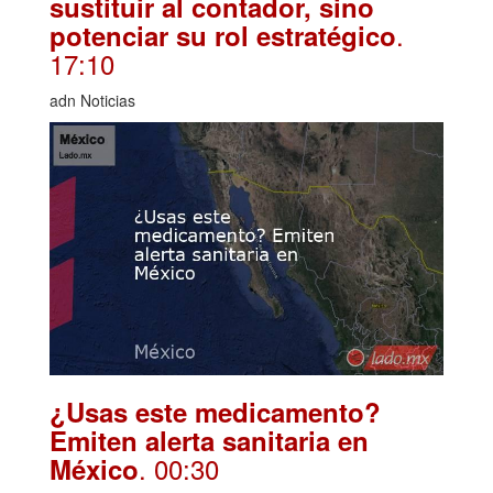
sustituir al contador, sino
.
potenciar su rol estratégico
17:10
adn Noticias
¿Usas este medicamento?
Emiten alerta sanitaria en
. 00:30
México