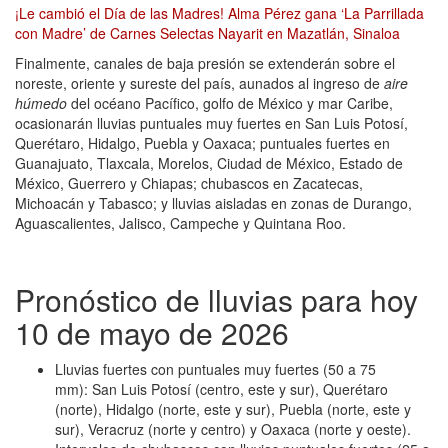
¡Le cambió el Día de las Madres! Alma Pérez gana ‘La Parrillada
con Madre’ de Carnes Selectas Nayarit en Mazatlán, Sinaloa
Finalmente, canales de baja presión se extenderán sobre el
noreste, oriente y sureste del país, aunados al ingreso de
aire
húmedo
del océano Pacífico, golfo de México y mar Caribe,
ocasionarán lluvias puntuales muy fuertes en San Luis Potosí,
Querétaro, Hidalgo, Puebla y Oaxaca; puntuales fuertes en
Guanajuato, Tlaxcala, Morelos, Ciudad de México, Estado de
México, Guerrero y Chiapas; chubascos en Zacatecas,
Michoacán y Tabasco; y lluvias aisladas en zonas de Durango,
Aguascalientes, Jalisco, Campeche y Quintana Roo.
Pronóstico de lluvias para hoy
10 de mayo de 2026
Lluvias fuertes con puntuales muy fuertes (50 a 75
mm): San Luis Potosí (centro, este y sur), Querétaro
(norte), Hidalgo (norte, este y sur), Puebla (norte, este y
sur), Veracruz (norte y centro) y Oaxaca (norte y oeste).