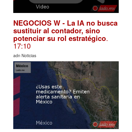
NEGOCIOS W - La IA no busca
sustituir al contador, sino
.
potenciar su rol estratégico
17:10
adn Noticias