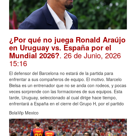
¿Por qué no juega Ronald Araújo
en Uruguay vs. España por el
. 26 de Junio, 2026
Mundial 2026?
15:16
El defensor del Barcelona no estará de la partida para
enfrentar a sus compañeros de equipo. El motivo. Marcelo
Bielsa es un entrenador que no se anda con rodeos, y pocas
veces sorprende con las formaciones de sus equipos. Esta
tarde, Uruguay, seleccionado al cual dirige hace tiempo,
enfrentará a España en el cierre del Grupo H, por el partido
BolaVip Mexico