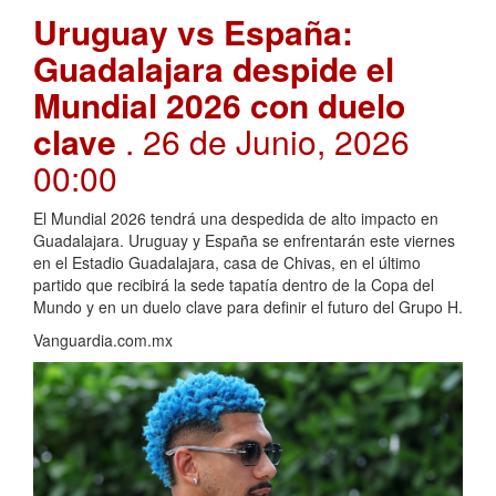
Uruguay vs España:
Guadalajara despide el
Mundial 2026 con duelo
clave
. 26 de Junio, 2026
00:00
El Mundial 2026 tendrá una despedida de alto impacto en
Guadalajara. Uruguay y España se enfrentarán este viernes
en el Estadio Guadalajara, casa de Chivas, en el último
partido que recibirá la sede tapatía dentro de la Copa del
Mundo y en un duelo clave para definir el futuro del Grupo H.
Vanguardia.com.mx