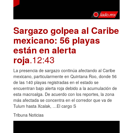
Sargazo golpea al Caribe
mexicano: 56 playas
están en alerta
roja
.12:43
La presencia de sargazo continúa afectando al Caribe
mexicano, particularmente en Quintana Roo, donde 56
de las 140 playas registradas en el estado se
encuentran bajo alerta roja debido a la acumulación de
esta macroalga. De acuerdo con los reportes, la zona
más afectada se concentra en el corredor que va de
Tulum hasta Xcalak, …El cargo S
Tribuna Noticias