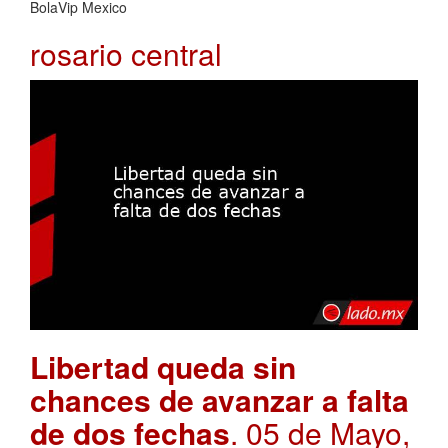
BolaVip Mexico
rosario central
Libertad queda sin
chances de avanzar a falta
de dos fechas
. 05 de Mayo,