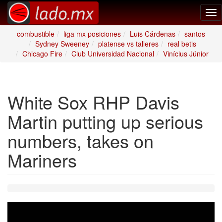
Tog
nav
combustible
liga mx posiciones
Luis Cárdenas
santos
Sydney Sweeney
platense vs talleres
real betis
Chicago Fire
Club Universidad Nacional
Vinícius Júnior
White Sox RHP Davis
Martin putting up serious
numbers, takes on
Mariners