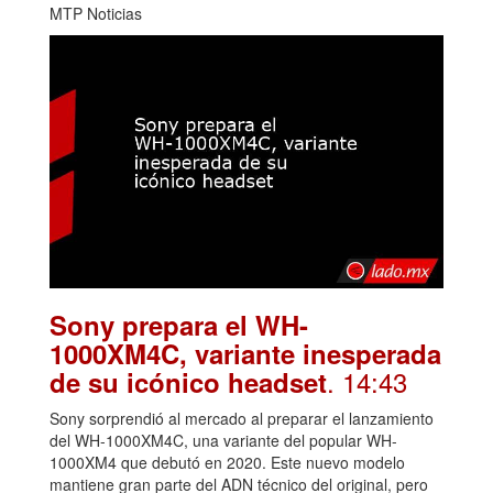
MTP Noticias
Sony prepara el WH-
1000XM4C, variante inesperada
. 14:43
de su icónico headset
Sony sorprendió al mercado al preparar el lanzamiento
del WH-1000XM4C, una variante del popular WH-
1000XM4 que debutó en 2020. Este nuevo modelo
mantiene gran parte del ADN técnico del original, pero