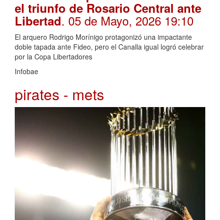
el triunfo de Rosario Central ante
. 05 de Mayo, 2026 19:10
Libertad
El arquero Rodrigo Morínigo protagonizó una impactante
doble tapada ante Fideo, pero el Canalla igual logró celebrar
por la Copa Libertadores
Infobae
pirates - mets