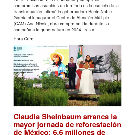
compromisos asumidos en territorio es la esencia de la
transformación, afirmó la gobernadora Rocío Nahle
García al inaugurar el Centro de Atención Múltiple
(CAM) Ana Nicole, obra comprometida durante su
campaña a la gubernatura en 2024, tras a
Hora Cero
Claudia Sheinbaum arranca la
mayor jornada de reforestación
de México: 6.6 millones de