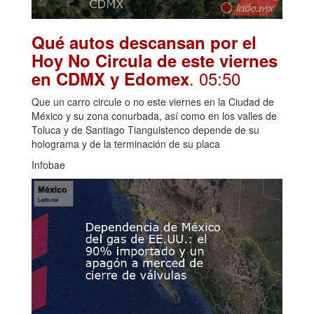
Qué autos descansan por el
Hoy No Circula de este viernes
. 05:50
en CDMX y Edomex
Que un carro circule o no este viernes en la Ciudad de
México y su zona conurbada, así como en los valles de
Toluca y de Santiago Tianguistenco depende de su
holograma y de la terminación de su placa
Infobae