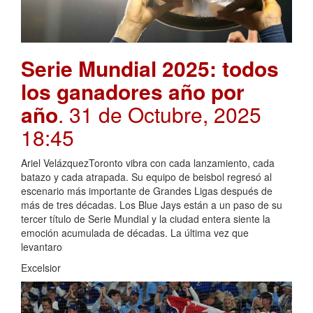
Serie Mundial 2025: todos
los ganadores año por
año
. 31 de Octubre, 2025
18:45
Ariel VelázquezToronto vibra con cada lanzamiento, cada
batazo y cada atrapada. Su equipo de beisbol regresó al
escenario más importante de Grandes Ligas después de
más de tres décadas. Los Blue Jays están a un paso de su
tercer título de Serie Mundial y la ciudad entera siente la
emoción acumulada de décadas. La última vez que
levantaro
Excelsior