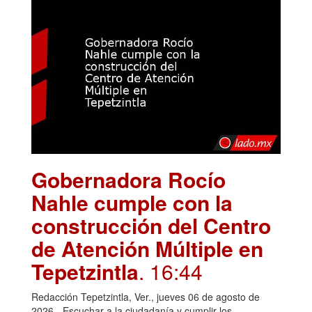
Gobernadora Rocío
Nahle cumple con la
construcción del Centro
de Atención Múltiple en
Tepetzintla
. 16:44
Redacción Tepetzintla, Ver., jueves 06 de agosto de
2026.- Escuchar a la ciudadanía y cumplir los