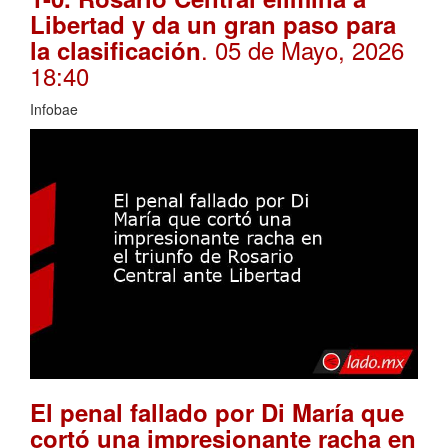
Libertad y da un gran paso para
. 05 de Mayo, 2026
la clasificación
18:40
Infobae
El penal fallado por Di María que
cortó una impresionante racha en