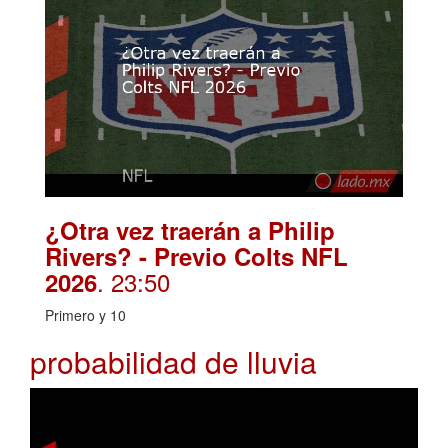
¿Otra vez traerán a Philip
Rivers? - Previo Colts NFL
. 23:50
2026
Primero y 10
probabilidad de lluvia