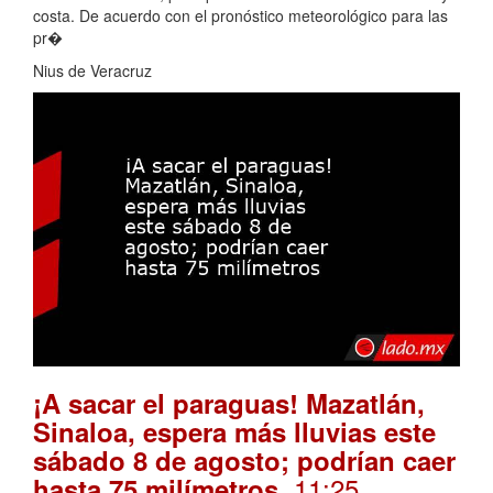
costa. De acuerdo con el pronóstico meteorológico para las
pr�
Nius de Veracruz
¡A sacar el paraguas! Mazatlán,
Sinaloa, espera más lluvias este
sábado 8 de agosto; podrían caer
. 11:25
hasta 75 milímetros