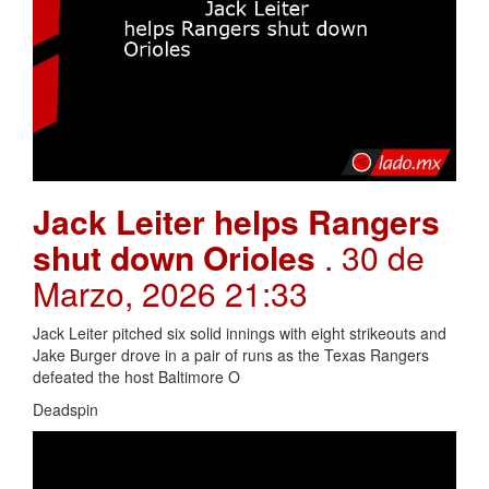
Jack Leiter helps Rangers
shut down Orioles
. 30 de
Marzo, 2026 21:33
Jack Leiter pitched six solid innings with eight strikeouts and
Jake Burger drove in a pair of runs as the Texas Rangers
defeated the host Baltimore O
Deadspin