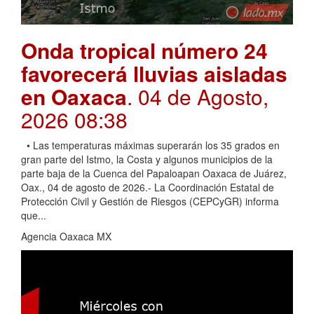
Onda tropical número 24
favorecerá lluvias aisladas
en Oaxaca
. 04 de Agosto,
2026 08:38
• Las temperaturas máximas superarán los 35 grados en
gran parte del Istmo, la Costa y algunos municipios de la
parte baja de la Cuenca del Papaloapan Oaxaca de Juárez,
Oax., 04 de agosto de 2026.- La Coordinación Estatal de
Protección Civil y Gestión de Riesgos (CEPCyGR) informa
que...
Agencia Oaxaca MX