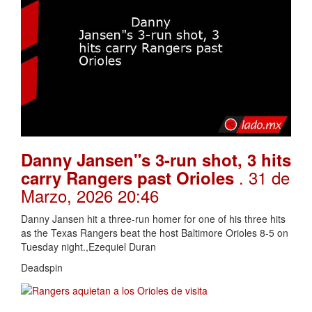
Danny Jansen"s 3-run shot, 3 hits
. 31 de
carry Rangers past Orioles
Marzo, 2026 20:46
Danny Jansen hit a three-run homer for one of his three hits
as the Texas Rangers beat the host Baltimore Orioles 8-5 on
Tuesday night.,Ezequiel Duran
Deadspin