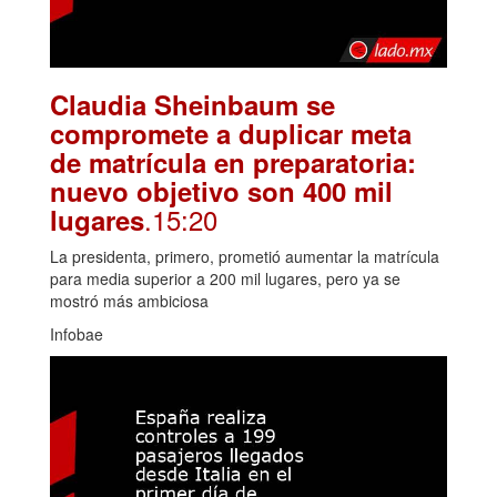
Claudia Sheinbaum se
compromete a duplicar meta
de matrícula en preparatoria:
nuevo objetivo son 400 mil
.15:20
lugares
La presidenta, primero, prometió aumentar la matrícula
para media superior a 200 mil lugares, pero ya se
mostró más ambiciosa
Infobae