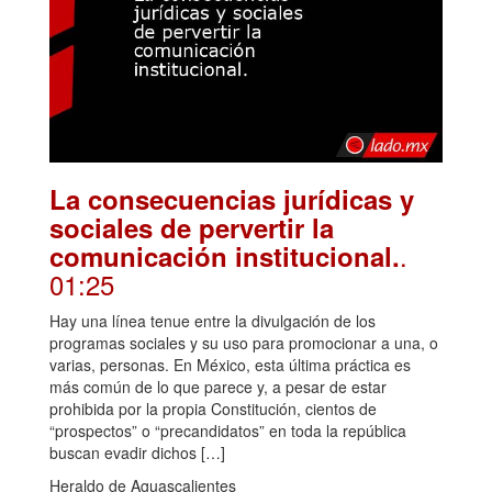
La consecuencias jurídicas y
sociales de pervertir la
.
comunicación institucional.
01:25
Hay una línea tenue entre la divulgación de los
programas sociales y su uso para promocionar a una, o
varias, personas. En México, esta última práctica es
más común de lo que parece y, a pesar de estar
prohibida por la propia Constitución, cientos de
“prospectos” o “precandidatos” en toda la república
buscan evadir dichos […]
Heraldo de Aguascalientes