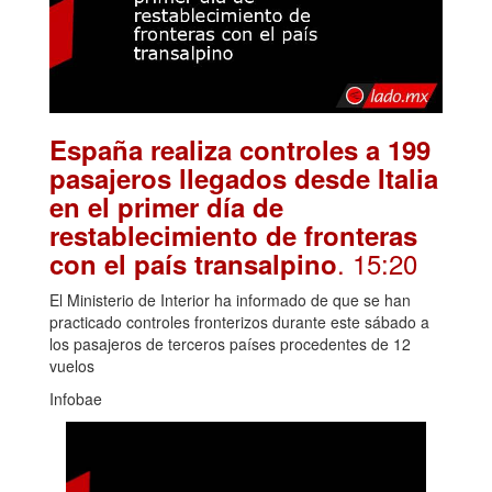
España realiza controles a 199
pasajeros llegados desde Italia
en el primer día de
restablecimiento de fronteras
. 15:20
con el país transalpino
El Ministerio de Interior ha informado de que se han
practicado controles fronterizos durante este sábado a
los pasajeros de terceros países procedentes de 12
vuelos
Infobae