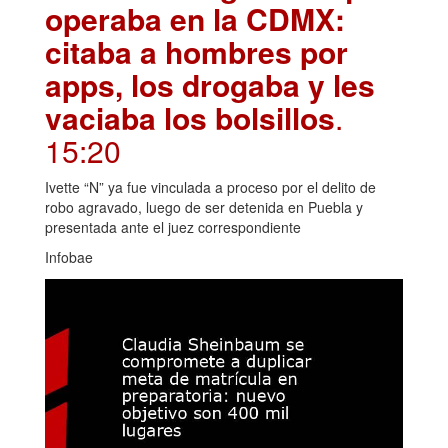
operaba en la CDMX:
citaba a hombres por
apps, los drogaba y les
vaciaba los bolsillos
.
15:20
Ivette “N” ya fue vinculada a proceso por el delito de
robo agravado, luego de ser detenida en Puebla y
presentada ante el juez correspondiente
Infobae