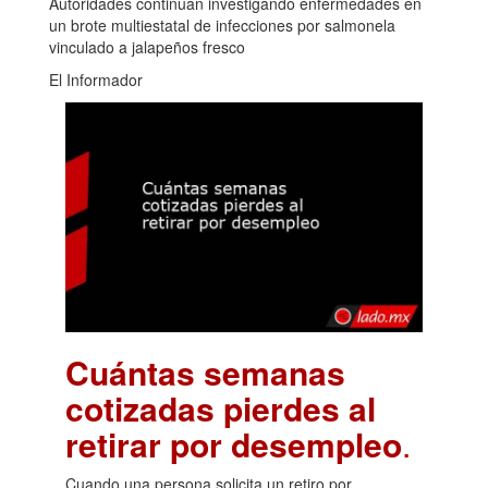
Autoridades continúan investigando enfermedades en
un brote multiestatal de infecciones por salmonela
vinculado a jalapeños fresco
El Informador
Cuántas semanas
cotizadas pierdes al
retirar por desempleo
.
Cuando una persona solicita un retiro por