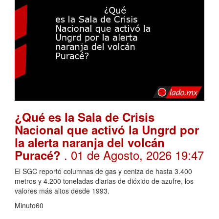
¿Qué es la Sala de Crisis
Nacional que activó la Ungrd por
la alerta naranja del volcán
. 01 de Agosto, 2026 19:47
Puracé?
El SGC reportó columnas de gas y ceniza de hasta 3.400
metros y 4.200 toneladas diarias de dióxido de azufre, los
valores más altos desde 1993.
Minuto60