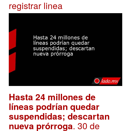
registrar linea
Hasta 24 millones de
líneas podrían quedar
suspendidas; descartan
nueva prórroga
. 30 de