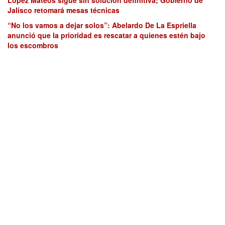
López Mateos sigue sin solución definitiva; Gobierno de
Jalisco retomará mesas técnicas
“No los vamos a dejar solos”: Abelardo De La Espriella
anunció que la prioridad es rescatar a quienes estén bajo
los escombros