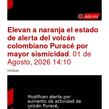
Elevan a naranja el estado
de alerta del volcán
colombiano Puracé por
mayor sismicidad
. 01 de
Agosto, 2026 14:10
Infobae