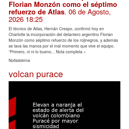
Florian Monzón como el séptimo
. 06 de Agosto,
refuerzo de Atlas
2026 18:25
El técnico de Atlas, Hernán Crespo, confirmó hoy en
Charlotte la incorporación del delantero argentino Florian
Monzón como séptimo refuerzo de los rojinegros, y además
se lava las manos por el mal momento que vive el equipo.
“Primero, ni ni lo bueno... Nota completa »
Notisistema
volcan purace