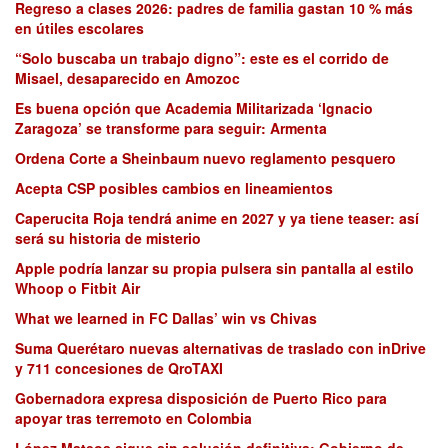
Regreso a clases 2026: padres de familia gastan 10 % más
en útiles escolares
“Solo buscaba un trabajo digno”: este es el corrido de
Misael, desaparecido en Amozoc
Es buena opción que Academia Militarizada ‘Ignacio
Zaragoza’ se transforme para seguir: Armenta
Ordena Corte a Sheinbaum nuevo reglamento pesquero
Acepta CSP posibles cambios en lineamientos
Caperucita Roja tendrá anime en 2027 y ya tiene teaser: así
será su historia de misterio
Apple podría lanzar su propia pulsera sin pantalla al estilo
Whoop o Fitbit Air
What we learned in FC Dallas’ win vs Chivas
Suma Querétaro nuevas alternativas de traslado con inDrive
y 711 concesiones de QroTAXI
Gobernadora expresa disposición de Puerto Rico para
apoyar tras terremoto en Colombia