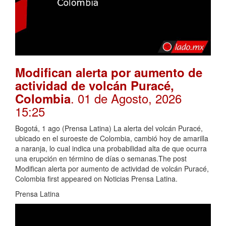
Modifican alerta por aumento de
actividad de volcán Puracé,
. 01 de Agosto, 2026
Colombia
15:25
Bogotá, 1 ago (Prensa Latina) La alerta del volcán Puracé,
ubicado en el suroeste de Colombia, cambió hoy de amarilla
a naranja, lo cual indica una probabilidad alta de que ocurra
una erupción en término de días o semanas.The post
Modifican alerta por aumento de actividad de volcán Puracé,
Colombia first appeared on Noticias Prensa Latina.
Prensa Latina