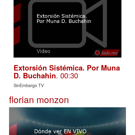
Extorsión Sistémica. Por Muna
. 00:30
D. Buchahin
SinEmbargo TV
florian monzon