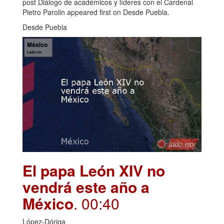
post Diálogo de académicos y líderes con el Cardenal
Pietro Parolin appeared first on Desde Puebla.
Desde Puebla
El papa León XIV no
vendrá este año a
México
. 00:40
López-Dóriga