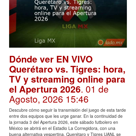
Dónde ver EN VIVO
Querétaro vs. Tigres: hora,
TV y streaming online para
el Apertura 2026
. 01 de
Agosto, 2026 15:46
Descubre cómo seguir la transmisión del juego de esta tarde
entre dos equipos que les urge ganar. En la continuidad de
la jornada 3 del Apertura 2026, este sábado futbolero en
México se abrirá en el Estadio La Corregidora, con una
buena alternativa vespertina. Querétaro y Tigres UANL se