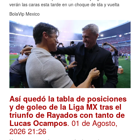
verán las caras esta tarde en un choque de ida y vuelta
BolaVip Mexico
Así quedó la tabla de posiciones
y de goleo de la Liga MX tras el
triunfo de Rayados con tanto de
. 01 de Agosto,
Lucas Ocampos
2026 21:26