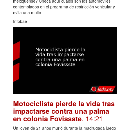
mexiquense? Checa aquí cuales son los automóviles
contemplados en el programa de restricción vehicular y
evita una multa
Infobae
Motociclista pierde la vida tras
impactarse contra una palma
. 14:21
en colonia Fovissste
Un joven de 21 años murió durante la madrugada luego