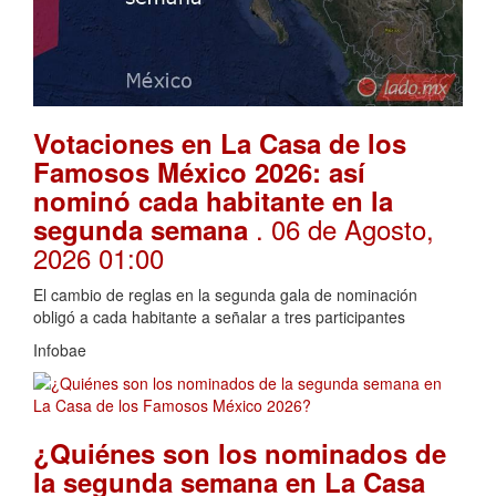
Votaciones en La Casa de los
Famosos México 2026: así
nominó cada habitante en la
. 06 de Agosto,
segunda semana
2026 01:00
El cambio de reglas en la segunda gala de nominación
obligó a cada habitante a señalar a tres participantes
Infobae
¿Quiénes son los nominados de
la segunda semana en La Casa