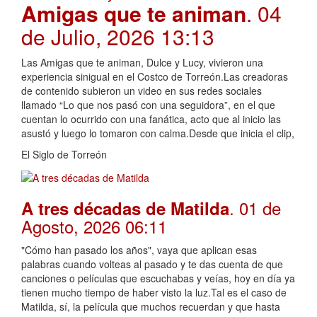
Amigas que te animan
. 04
de Julio, 2026 13:13
Las Amigas que te animan, Dulce y Lucy, vivieron una
experiencia sinigual en el Costco de Torreón.Las creadoras
de contenido subieron un video en sus redes sociales
llamado “Lo que nos pasó con una seguidora”, en el que
cuentan lo ocurrido con una fanática, acto que al inicio las
asustó y luego lo tomaron con calma.Desde que inicia el clip,
El Siglo de Torreón
. 01 de
A tres décadas de Matilda
Agosto, 2026 06:11
"Cómo han pasado los años", vaya que aplican esas
palabras cuando volteas al pasado y te das cuenta de que
canciones o películas que escuchabas y veías, hoy en día ya
tienen mucho tiempo de haber visto la luz.Tal es el caso de
Matilda, sí, la película que muchos recuerdan y que hasta