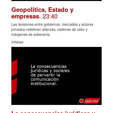
Geopolítica, Estado y
. 23:40
empresas
Las tensiones entre gobiernos, mercados y actores
privados redefinen alianzas, cadenas de valor y
márgenes de soberanía
Infobae