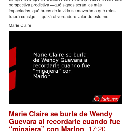
perspectiva predictiva —qué signos serán los más
impactados, qué áreas de la vida se moverán o qué retos
traerá consigo—, quizá el verdadero valor de este mo
Marie Claire
Marie Claire se burla de Wendy
Guevara al recordarle cuando fue
. 17:20
“migajera” con Marlon