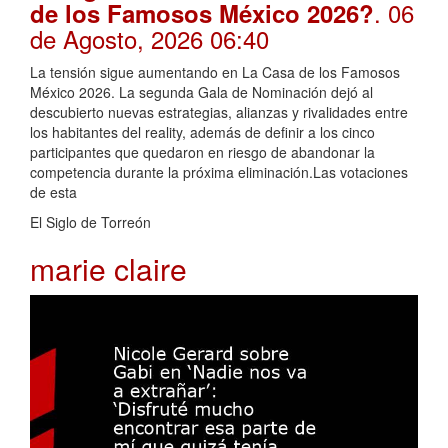
. 06
de los Famosos México 2026?
de Agosto, 2026 06:40
La tensión sigue aumentando en La Casa de los Famosos
México 2026. La segunda Gala de Nominación dejó al
descubierto nuevas estrategias, alianzas y rivalidades entre
los habitantes del reality, además de definir a los cinco
participantes que quedaron en riesgo de abandonar la
competencia durante la próxima eliminación.Las votaciones
de esta
El Siglo de Torreón
marie claire