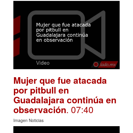
Mujer que fue atacada
por pitbull en
Guadalajara continúa en
observación
. 07:40
Imagen Noticias