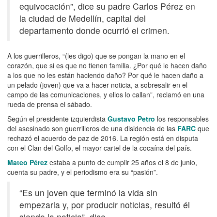
equivocación”, dice su padre Carlos Pérez en
la ciudad de Medellín, capital del
departamento donde ocurrió el crimen.
A los guerrilleros, “(les digo) que se pongan la mano en el
corazón, que si es que no tienen familia. ¿Por qué le hacen daño
a los que no les están haciendo daño? Por qué le hacen daño a
un pelado (joven) que va a hacer noticia, a sobresalir en el
campo de las comunicaciones, y ellos lo callan”, reclamó en una
rueda de prensa el sábado.
Según el presidente izquierdista
Gustavo Petro
los responsables
del asesinado son guerrilleros de una disidencia de las
FARC
que
rechazó el acuerdo de paz de 2016. La región está en disputa
con el Clan del Golfo, el mayor cartel de la cocaína del país.
Mateo Pérez
estaba a punto de cumplir 25 años el 8 de junio,
cuenta su padre, y el periodismo era su “pasión”.
“Es un joven que terminó la vida sin
empezarla y, por producir noticias, resultó él
siendo la noticia”, dice.