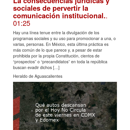
La consecuencias jurídicas y
sociales de pervertir la
.
comunicación institucional.
01:25
Hay una línea tenue entre la divulgación de los
programas sociales y su uso para promocionar a una, o
varias, personas. En México, esta última práctica es
más común de lo que parece y, a pesar de estar
prohibida por la propia Constitución, cientos de
“prospectos” o “precandidatos” en toda la república
buscan evadir dichos […]
Heraldo de Aguascalientes