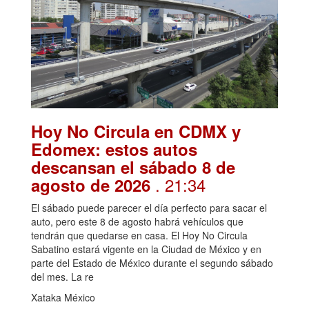
Hoy No Circula en CDMX y
Edomex: estos autos
descansan el sábado 8 de
. 21:34
agosto de 2026
El sábado puede parecer el día perfecto para sacar el
auto, pero este 8 de agosto habrá vehículos que
tendrán que quedarse en casa. El Hoy No Circula
Sabatino estará vigente en la Ciudad de México y en
parte del Estado de México durante el segundo sábado
del mes. La re
Xataka México