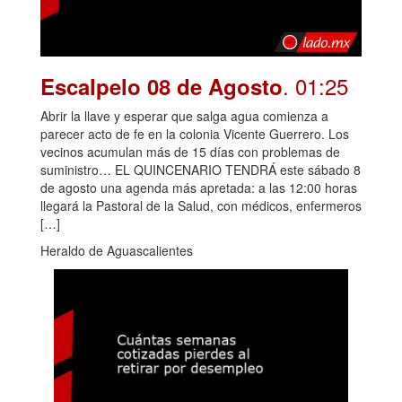
. 01:25
Escalpelo 08 de Agosto
Abrir la llave y esperar que salga agua comienza a
parecer acto de fe en la colonia Vicente Guerrero. Los
vecinos acumulan más de 15 días con problemas de
suministro… EL QUINCENARIO TENDRÁ este sábado 8
de agosto una agenda más apretada: a las 12:00 horas
llegará la Pastoral de la Salud, con médicos, enfermeros
[…]
Heraldo de Aguascalientes