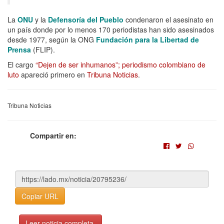
La
ONU
y la
Defensoría del Pueblo
condenaron el asesinato en
un país donde por lo menos 170 periodistas han sido asesinados
desde 1977, según la ONG
Fundación para la Libertad de
Prensa
(FLIP).
El cargo
“Dejen de ser inhumanos”; periodismo colombiano de
luto
apareció primero en
Tribuna Noticias
.
Tribuna Noticias
Compartir en:
Copiar URL
Leer noticia completa.