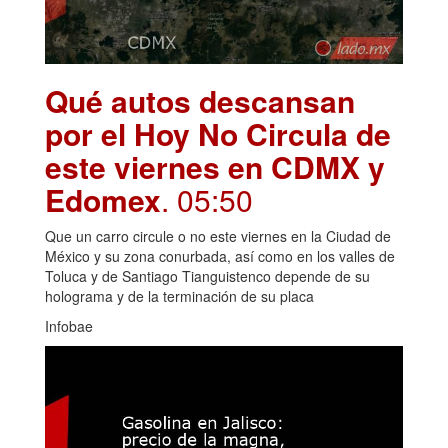
Qué autos descansan
por el Hoy No Circula de
este viernes en CDMX y
Edomex
. 05:50
Que un carro circule o no este viernes en la Ciudad de
México y su zona conurbada, así como en los valles de
Toluca y de Santiago Tianguistenco depende de su
holograma y de la terminación de su placa
Infobae