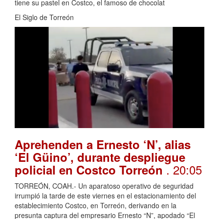
tiene su pastel en Costco, el famoso de chocolat
El Siglo de Torreón
Aprehenden a Ernesto ‘N’, alias
‘El Güino’, durante despliegue
. 20:05
policial en Costco Torreón
TORREÓN, COAH.- Un aparatoso operativo de seguridad
irrumpió la tarde de este viernes en el estacionamiento del
establecimiento Costco, en Torreón, derivando en la
presunta captura del empresario Ernesto “N”, apodado “El