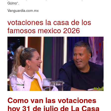
Güino”.
Vanguardia.com.mx
votaciones la casa de los
famosos mexico 2026
Como van las votaciones
hoy 31 de julio de La Casa