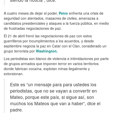
A cuatro meses de dejar el poder,
Petro
enfrenta una crisis de
seguridad con atentados, masacres de civiles, amenazas a
candidatos presidenciales y ataques a la fuerza pública, en medio
de frustradas negociaciones de paz.
El 21 de abril frenó las negociaciones de paz con estos
guerrilleros por incumplimientos a los acuerdos, y desde
septiembre negocia la paz en Catar con el Clan, considerado un
grupo terrorista por
Washington.
Los periodistas son blanco de violencia e intimidaciones por parte
de grupos armados que imponen terror en varios territorios
donde fabrican cocaína, explotan minas ilegalmente y
extorsionan.
Este es “un mensaje para para ustedes los
periodistas, que no se vayan a convertir en
Mateo, porque este país, si sigue así, son
muchos los Mateos que van a haber”, dice el
padre.