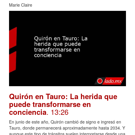
Marie Claire
Quirón en Tauro: La herida que
puede transformarse en
. 13:26
conciencia
En junio de este año, Quirón cambió de signo e ingresó en
Tauro, donde permanecerá aproximadamente hasta 2034. Y
aunque este tipo de tránsitos suelen interpretarse desde una