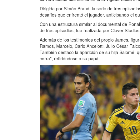
Dirigida por Simón Brand, la serie de tres episodi
desafíos que enfrentó el jugador, anticipando el q
Con una estructura similar al documental de Ronal
de tres episodios, fue realizada por Clover Studi
Además de los testimonios del propio James, figu
Ramos, Marcelo, Carlo Ancelotti, Julio César Falc
También destacó la aparición de su hija Salomé, q
corra”, refiriéndose a su papá.