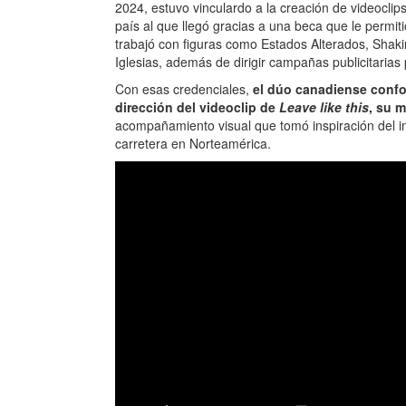
2024, estuvo vinculardo a la creación de videocli
país al que llegó gracias a una beca que le permiti
trabajó con figuras como Estados Alterados, Shak
Iglesias, además de dirigir campañas publicitarias
Con esas credenciales,
el dúo canadiense confo
dirección del videoclip de
Leave like this
, su m
acompañamiento visual que tomó inspiración del in
carretera en Norteamérica.