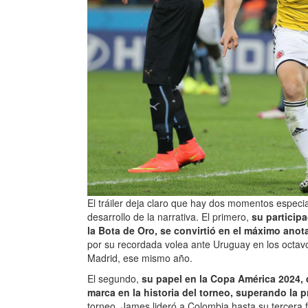
El tráiler deja claro que hay dos momentos especi
desarrollo de la narrativa. El primero,
su particip
la Bota de Oro, se convirtió en el máximo anot
por su recordada volea ante Uruguay en los octavos
Madrid, ese mismo año.
El segundo,
su papel en la Copa América 2024,
marca en la historia del torneo, superando la 
torneo, James lideró a Colombia hasta su tercera f