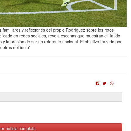
familiares y reflexiones del propio Rodríguez sobre los retos
publicado en redes sociales, revela escenas que muestran el “latido
s y la presión de ser un referente nacional. El objetivo trazado por
detrás del ídolo”
er noticia completa.