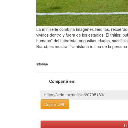
La miniserie combina imágenes inéditas, recuerdos 
vividos dentro y fuera de los estadios. El tráiler, 
humano” del futbolista: angustias, dudas, sacrificio
Brand, es mostrar “la historia íntima de la persona 
Infobae
Compartir en:
Copiar URL
Le