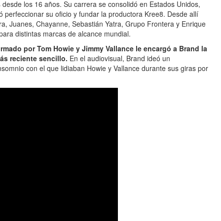
ps desde los 16 años. Su carrera se consolidó en Estados Unidos,
ó perfeccionar su oficio y fundar la productora Kree8. Desde allí
ira, Juanes, Chayanne, Sebastián Yatra, Grupo Frontera y Enrique
 para distintas marcas de alcance mundial.
rmado por Tom Howie y Jimmy Vallance le encargó a Brand la
ás reciente sencillo.
En el audiovisual, Brand ideó un
somnio con el que lidiaban Howie y Vallance durante sus giras por