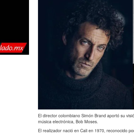
El director colombiano Simón Brand aportó su visi
música electrónica, Bob Moses.
El realizador nació en Cali en 1970, reconocido p