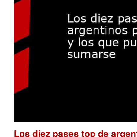
Los diez pases top de argen