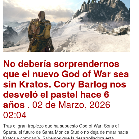
No debería sorprendernos
que el nuevo God of War sea
sin Kratos. Cory Barlog nos
desveló el pastel hace 6
años
. 02 de Marzo, 2026
02:04
Tras el gran tropiezo que ha supuesto God of War: Sons of
Sparta, el futuro de Santa Monica Studio no deja de mirar hacia
Kratos y compañía. Sabemos que la desarrolladora está