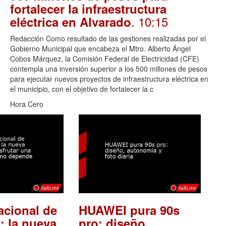
fortalecer la infraestructura
. 10:15
eléctrica en Alvarado
Redacción Como resultado de las gestiones realizadas por el
Gobierno Municipal que encabeza el Mtro. Alberto Ángel
Cobos Márquez, la Comisión Federal de Electricidad (CFE)
contempla una inversión superior a los 500 millones de pesos
para ejecutar nuevos proyectos de infraestructura eléctrica en
el municipio, con el objetivo de fortalecer la c
Hora Cero
acional de
HUAWEI pura 90s
: la nueva
pro: diseño,