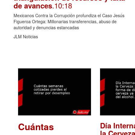
.10:18
de avances
Mexicanos Contra la Corrupción profundiza el Caso Jesús
Figueroa Ortega: Millonarias transferencias, abuso de
autoridad y denuncias estancadas
JLM Noticias
Cuántas
Día Intern
la Cerveza