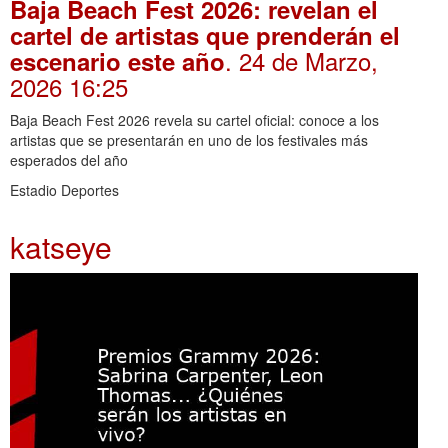
Baja Beach Fest 2026: revelan el
cartel de artistas que prenderán el
. 24 de Marzo,
escenario este año
2026 16:25
Baja Beach Fest 2026 revela su cartel oficial: conoce a los
artistas que se presentarán en uno de los festivales más
esperados del año
Estadio Deportes
katseye