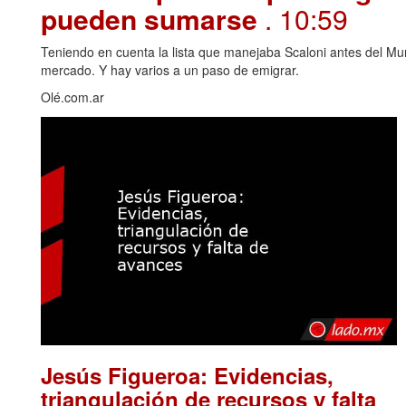
pueden sumarse
. 10:59
Teniendo en cuenta la lista que manejaba Scaloni antes del Mu
mercado. Y hay varios a un paso de emigrar.
Olé.com.ar
Jesús Figueroa: Evidencias,
triangulación de recursos y falta