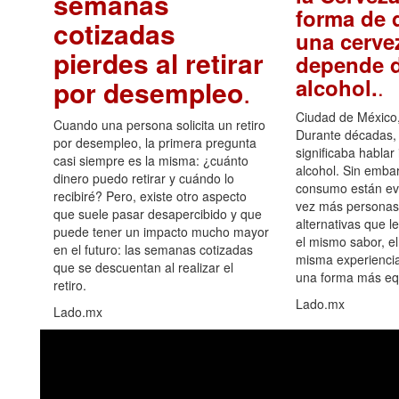
semanas
forma de d
cotizadas
una cerve
pierdes al retirar
depende d
.
alcohol.
por desempleo
.
Ciudad de México,
Cuando una persona solicita un retiro
Durante décadas, 
por desempleo, la primera pregunta
significaba hablar
casi siempre es la misma: ¿cuánto
alcohol. Sin embar
dinero puedo retirar y cuándo lo
consumo están ev
recibiré? Pero, existe otro aspecto
vez más personas
que suele pasar desapercibido y que
alternativas que l
puede tener un impacto mucho mayor
el mismo sabor, el
en el futuro: las semanas cotizadas
misma experiencia
que se descuentan al realizar el
una forma más equ
retiro.
Lado.mx
Lado.mx