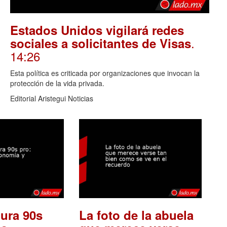
Estados Unidos vigilará redes
.
sociales a solicitantes de Visas
14:26
Esta política es criticada por organizaciones que invocan la
protección de la vida privada.
Editorial Aristegui Noticias
ura 90s
La foto de la abuela