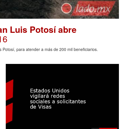
an Luis Potosí abre
16
s Potosí, para atender a más de 200 mil beneficiarios.