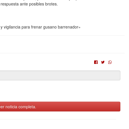
 respuesta ante posibles brotes.
 y vigilancia para frenar gusano barrenador»
er noticia completa.