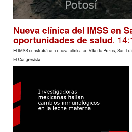
Nueva clínica del IMSS en S
oportunidades de salud
. 14:
El IMSS construirá una nueva clínica en Villa de Pozos, San Lui
El Congresista