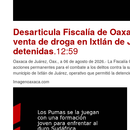
Desarticula Fiscalía de Oax
venta de droga en Ixtlán de
detenidas
.12:59
Oaxaca de Juárez, Oax., a 06 de agosto de 2026.- La Fiscalía
acciones permanentes para el combate a los delitos contra la 
municipio de Ixtlán de Juárez, operativo que permitió la deten
Imagenoaxaca.com