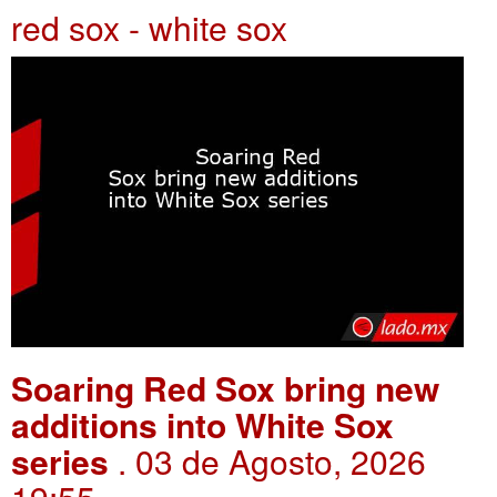
red sox - white sox
Soaring Red Sox bring new
additions into White Sox
series
. 03 de Agosto, 2026