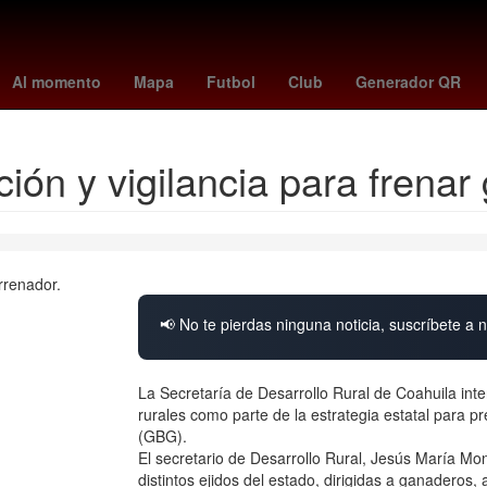
or
braut haaland
Muro fronterizo Estados Unidos-México
Semana
Al momento
Mapa
Futbol
Club
Generador QR
ción y vigilancia para frena
📢 No te pierdas ninguna noticia, suscríbete a n
La Secretaría de Desarrollo Rural de Coahuila int
rurales como parte de la estrategia estatal para 
(GBG).
El secretario de Desarrollo Rural, Jesús María Mo
distintos ejidos del estado, dirigidas a ganaderos,