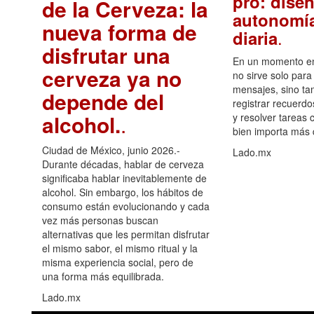
pro: diseñ
de la Cerveza: la
autonomía
nueva forma de
.
diaria
disfrutar una
En un momento en 
cerveza ya no
no sirve solo para
mensajes, sino ta
depende del
registrar recuerdo
alcohol.
.
y resolver tareas c
bien importa más
Ciudad de México, junio 2026.-
Lado.mx
Durante décadas, hablar de cerveza
significaba hablar inevitablemente de
alcohol. Sin embargo, los hábitos de
consumo están evolucionando y cada
vez más personas buscan
alternativas que les permitan disfrutar
el mismo sabor, el mismo ritual y la
misma experiencia social, pero de
una forma más equilibrada.
Lado.mx