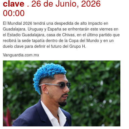
clave
. 26 de Junio, 2026
00:00
El Mundial 2026 tendrá una despedida de alto impacto en
Guadalajara. Uruguay y España se enfrentarán este viernes en
el Estadio Guadalajara, casa de Chivas, en el último partido que
recibirá la sede tapatía dentro de la Copa del Mundo y en un
duelo clave para definir el futuro del Grupo H.
Vanguardia.com.mx