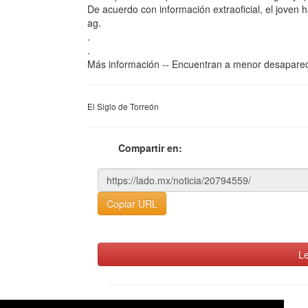
De acuerdo con información extraoficial, el joven 
ag.
.
.
Más información -- Encuentran a menor desapareci
El Siglo de Torreón
Compartir en:
Copiar URL
Le