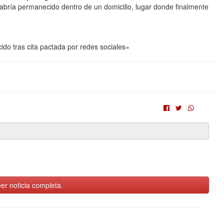
habría permanecido dentro de un domicilio, lugar donde finalmente
do tras cita pactada por redes sociales»
er noticia completa.