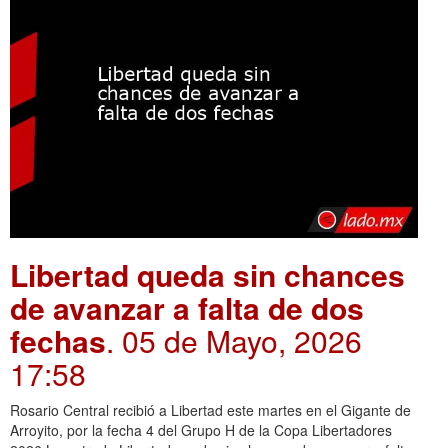
Libertad queda sin chances
de avanzar a falta de dos
fechas
. 05 de Mayo, 2026
17:58
Rosario Central recibió a Libertad este martes en el Gigante de
Arroyito, por la fecha 4 del Grupo H de la Copa Libertadores