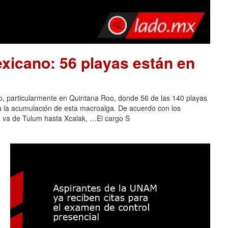
xicano: 56 playas están en
o, particularmente en Quintana Roo, donde 56 de las 140 playas
 a la acumulación de esta macroalga. De acuerdo con los
e va de Tulum hasta Xcalak, …El cargo S