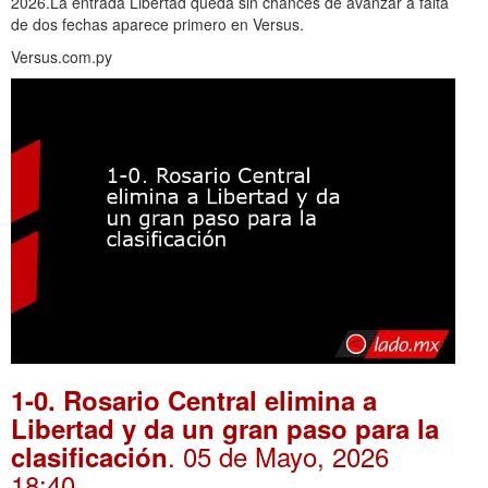
2026.La entrada Libertad queda sin chances de avanzar a falta
de dos fechas aparece primero en Versus.
Versus.com.py
1-0. Rosario Central elimina a
Libertad y da un gran paso para la
. 05 de Mayo, 2026
clasificación
18:40