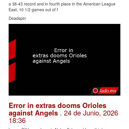
a 38-43 record and in fourth place in the American League
East, 10 1/2 games out of f
Deadspin
Error in extras dooms Orioles
. 24 de Junio, 2026
against Angels
18:36