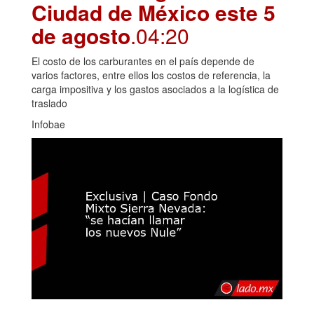
Ciudad de México este 5
de agosto
.04:20
El costo de los carburantes en el país depende de
varios factores, entre ellos los costos de referencia, la
carga impositiva y los gastos asociados a la logística de
traslado
Infobae