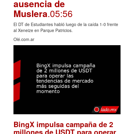
ausencia de
Muslera
.05:56
El DT de Estudiantes habló luego de la caída 1-0 frente
al Xeneize en Parque Patricios.
Olé.com.ar
BingX impulsa campaña de 2
millones de USDT para operar