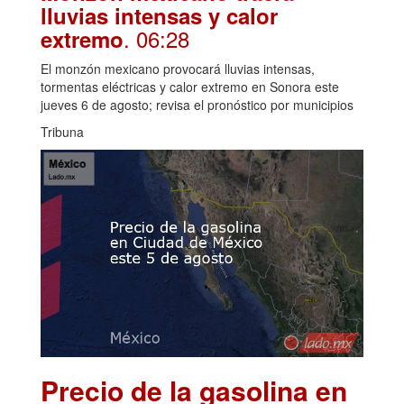
lluvias intensas y calor
. 06:28
extremo
El monzón mexicano provocará lluvias intensas,
tormentas eléctricas y calor extremo en Sonora este
jueves 6 de agosto; revisa el pronóstico por municipios
Tribuna
Precio de la gasolina en