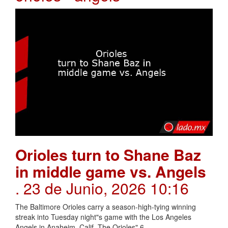
Orioles turn to Shane Baz
in middle game vs. Angels
. 23 de Junio, 2026 10:16
The Baltimore Orioles carry a season-high-tying winning
streak into Tuesday night"s game with the Los Angeles
Angels in Anaheim, Calif.,The Orioles" 6