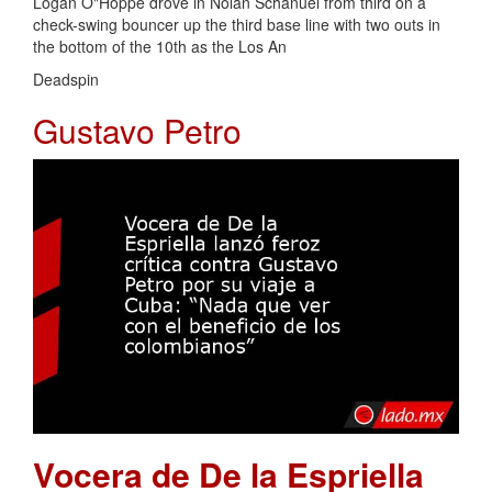
Logan O"Hoppe drove in Nolan Schanuel from third on a
check-swing bouncer up the third base line with two outs in
the bottom of the 10th as the Los An
Deadspin
Gustavo Petro
Vocera de De la Espriella