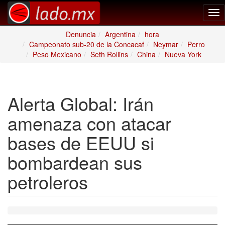
Tog
nav
Denuncia
Argentina
hora
Campeonato sub-20 de la Concacaf
Neymar
Perro
Peso Mexicano
Seth Rollins
China
Nueva York
Alerta Global: Irán
amenaza con atacar
bases de EEUU si
bombardean sus
petroleros