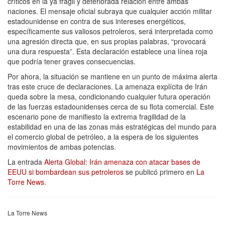
críticos en la ya frágil y deteriorada relación entre ambas
naciones. El mensaje oficial subraya que cualquier acción militar
estadounidense en contra de sus intereses energéticos,
específicamente sus valiosos petroleros, será interpretada como
una agresión directa que, en sus propias palabras, “provocará
una dura respuesta”. Esta declaración establece una línea roja
que podría tener graves consecuencias.
Por ahora, la situación se mantiene en un punto de máxima alerta
tras este cruce de declaraciones. La amenaza explícita de Irán
queda sobre la mesa, condicionando cualquier futura operación
de las fuerzas estadounidenses cerca de su flota comercial. Este
escenario pone de manifiesto la extrema fragilidad de la
estabilidad en una de las zonas más estratégicas del mundo para
el comercio global de petróleo, a la espera de los siguientes
movimientos de ambas potencias.
La entrada
Alerta Global: Irán amenaza con atacar bases de
EEUU si bombardean sus petroleros
se publicó primero en
La
Torre News
.
La Torre News