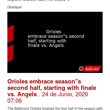
Deadspin
Orioles embrace season"s
second half, starting with finale
. 24 de Junio, 2026
vs. Angels
07:06
The Baltimore Orioles finished the first half of the season with