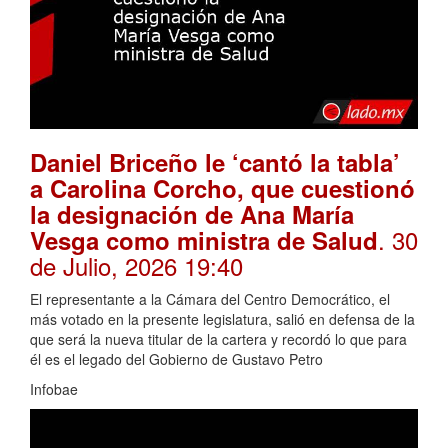
Daniel Briceño le ‘cantó la tabla’
a Carolina Corcho, que cuestionó
la designación de Ana María
. 30
Vesga como ministra de Salud
de Julio, 2026 19:40
El representante a la Cámara del Centro Democrático, el
más votado en la presente legislatura, salió en defensa de la
que será la nueva titular de la cartera y recordó lo que para
él es el legado del Gobierno de Gustavo Petro
Infobae