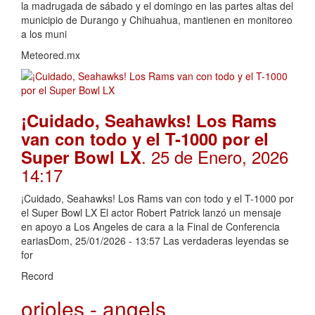
la madrugada de sábado y el domingo en las partes altas del
municipio de Durango y Chihuahua, mantienen en monitoreo
a los muni
Meteored.mx
¡Cuidado, Seahawks! Los Rams
van con todo y el T-1000 por el
. 25 de Enero, 2026
Super Bowl LX
14:17
¡Cuidado, Seahawks! Los Rams van con todo y el T-1000 por
el Super Bowl LX El actor Robert Patrick lanzó un mensaje
en apoyo a Los Angeles de cara a la Final de Conferencia
eariasDom, 25/01/2026 - 13:57 Las verdaderas leyendas se
for
Record
orioles - angels