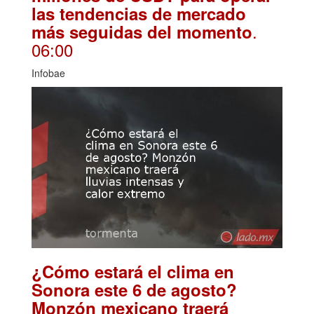
las tendencias de mercado
.
más seguidas del momento
06:00
Infobae
¿Cómo estará el clima en
Sonora este 6 de agosto?
Monzón mexicano traerá