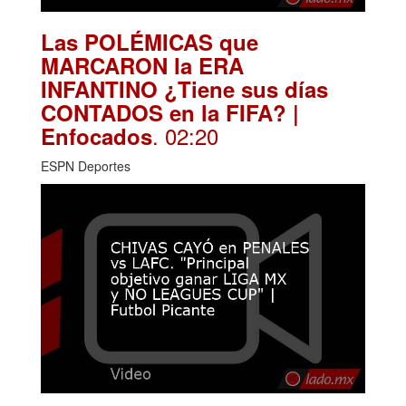
Las POLÉMICAS que
MARCARON la ERA
INFANTINO ¿Tiene sus días
CONTADOS en la FIFA? |
. 02:20
Enfocados
ESPN Deportes