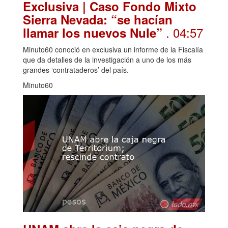
Exclusiva | Caso Fondo Mixto
Sierra Nevada: “se hacían
. 04:57
llamar los nuevos Nule”
Minuto60 conoció en exclusiva un informe de la Fiscalía
que da detalles de la investigación a uno de los más
grandes ‘contrataderos’ del país.
Minuto60