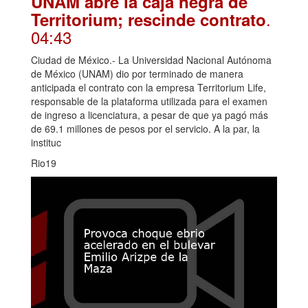
UNAM abre la caja negra de
.
Territorium; rescinde contrato
04:43
Ciudad de México.- La Universidad Nacional Autónoma
de México (UNAM) dio por terminado de manera
anticipada el contrato con la empresa Territorium Life,
responsable de la plataforma utilizada para el examen
de ingreso a licenciatura, a pesar de que ya pagó más
de 69.1 millones de pesos por el servicio. A la par, la
instituc
Rio19