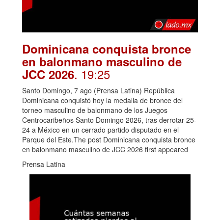
Dominicana conquista bronce
en balonmano masculino de
. 19:25
JCC 2026
Santo Domingo, 7 ago (Prensa Latina) República
Dominicana conquistó hoy la medalla de bronce del
torneo masculino de balonmano de los Juegos
Centrocaribeños Santo Domingo 2026, tras derrotar 25-
24 a México en un cerrado partido disputado en el
Parque del Este.The post Dominicana conquista bronce
en balonmano masculino de JCC 2026 first appeared
Prensa Latina