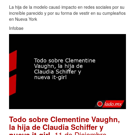
La hija de la modelo causó impacto en redes sociales por su
increíble parecido y por su forma de vestir en su cumpleaños
en Nueva York
Infobae
Todo sobre Clementine Vaughn,
la hija de Claudia Schiffer y
. 11 de Diciembre,
nueva it-girl