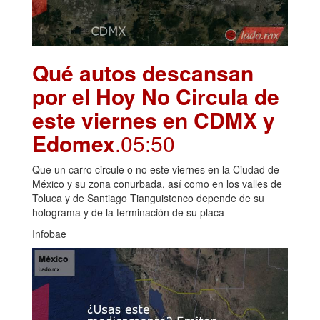
Qué autos descansan
por el Hoy No Circula de
este viernes en CDMX y
Edomex
.05:50
Que un carro circule o no este viernes en la Ciudad de
México y su zona conurbada, así como en los valles de
Toluca y de Santiago Tianguistenco depende de su
holograma y de la terminación de su placa
Infobae