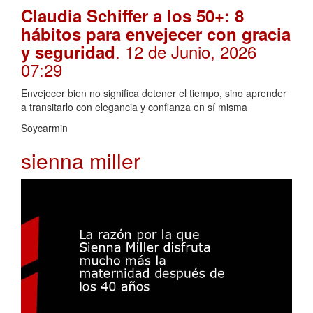
Claudia Schiffer a los 50+: 8
hábitos para envejecer con gracia
. 12 de Junio, 2026
y seguridad
07:29
Envejecer bien no significa detener el tiempo, sino aprender
a transitarlo con elegancia y confianza en sí misma
Soycarmin
sienna miller