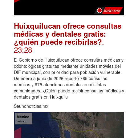
Huixquilucan ofrece consultas
médicas y dentales gratis:
.
¿quién puede recibirlas?
23:28
El Gobierno de Huixquilucan ofrece consultas médicas y
odontológicas gratuitas mediante unidades móviles del
DIF municipal, con prioridad para población vulnerable.
De enero a junio de 2026 reportó 765 consultas
médicas y 675 atenciones dentales en distintas
comunidades. ¿Quién puede recibir consultas médicas y
dentales gratis en Huixquilu
Seunonoticias.mx