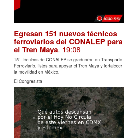
Egresan 151 nuevos técnicos
ferroviarios del CONALEP para
. 19:08
el Tren Maya
151 técnicos de CONALEP se graduaron en Transporte
Ferroviario, listos para apoyar el Tren Maya y fortalecer
la movilidad en México.
El Congresista