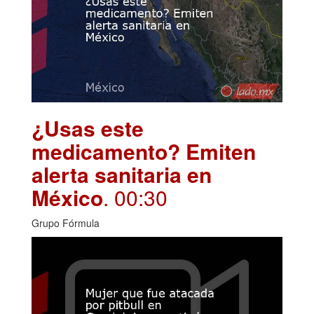
¿Usas este
medicamento? Emiten
alerta sanitaria en
México
. 00:30
Grupo Fórmula