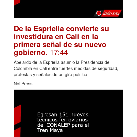
De la Espriella convierte su
investidura en Cali en la
primera señal de su nuevo
. 17:44
gobierno
Abelardo de la Espriella asumió la Presidencia de
Colombia en Cali entre fuertes medidas de seguridad,
protestas y señales de un giro político
NotiPress