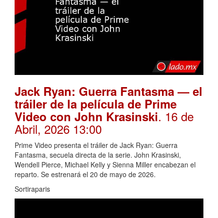
Jack Ryan: Guerra Fantasma — el
tráiler de la película de Prime
. 16 de
Video con John Krasinski
Abril, 2026 13:00
Prime Video presenta el tráiler de Jack Ryan: Guerra
Fantasma, secuela directa de la serie. John Krasinski,
Wendell Pierce, Michael Kelly y Sienna Miller encabezan el
reparto. Se estrenará el 20 de mayo de 2026.
Sortiraparis