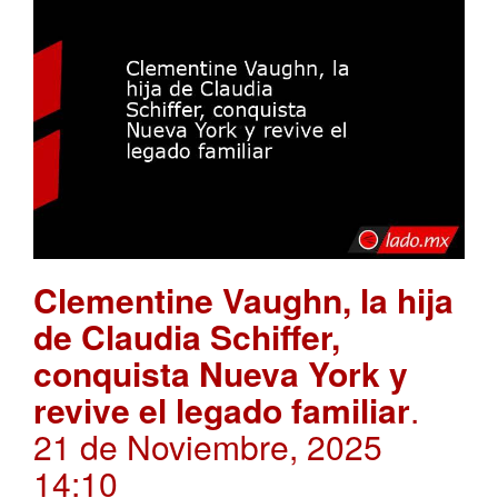
Clementine Vaughn, la hija
de Claudia Schiffer,
conquista Nueva York y
revive el legado familiar
.
21 de Noviembre, 2025
14:10