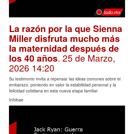
La razón por la que Sienna
Miller disfruta mucho más
la maternidad después de
los 40 años
. 25 de Marzo,
2026 14:20
Su testimonio invita a repensar las ideas comunes sobre el
embarazo, poniendo en valor la estabilidad personal y la
felicidad cotidiana en esta nueva etapa familiar
Infobae