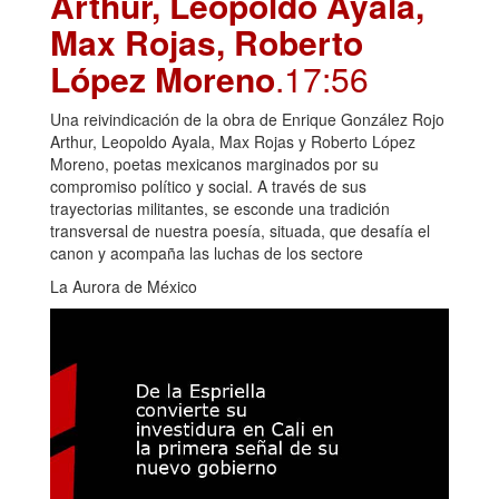
Arthur, Leopoldo Ayala,
Max Rojas, Roberto
López Moreno
.17:56
Una reivindicación de la obra de Enrique González Rojo
Arthur, Leopoldo Ayala, Max Rojas y Roberto López
Moreno, poetas mexicanos marginados por su
compromiso político y social. A través de sus
trayectorias militantes, se esconde una tradición
transversal de nuestra poesía, situada, que desafía el
canon y acompaña las luchas de los sectore
La Aurora de México