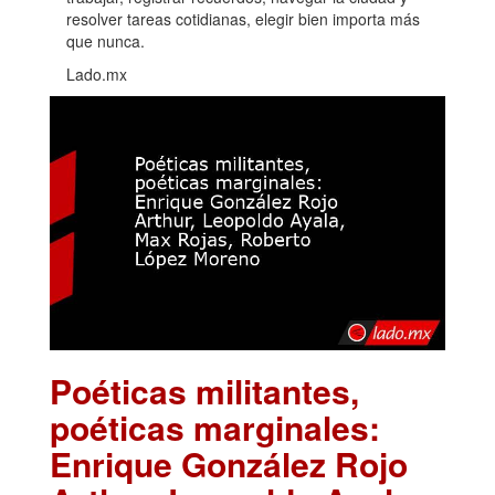
resolver tareas cotidianas, elegir bien importa más
que nunca.
Lado.mx
Poéticas militantes,
poéticas marginales:
Enrique González Rojo