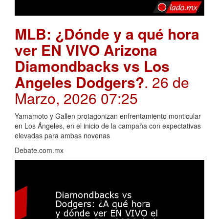
MLB: ¿Dónde y a qué hora
ver EN VIVO Arizona
Diamondbacks vs Los
Angeles Dodgers?
. 26 de
Marzo, 2026 07:25
Yamamoto y Gallen protagonizan enfrentamiento monticular
en Los Ángeles, en el inicio de la campaña con expectativas
elevadas para ambas novenas
Debate.com.mx