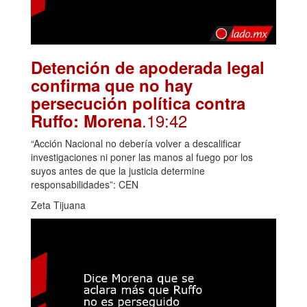
Detención de apoderada legal
confirma que no hay
persecución política contra
.19:42
Ruffo: Morena
“Acción Nacional no debería volver a descalificar
investigaciones ni poner las manos al fuego por los
suyos antes de que la justicia determine
responsabilidades”: CEN
Zeta Tijuana