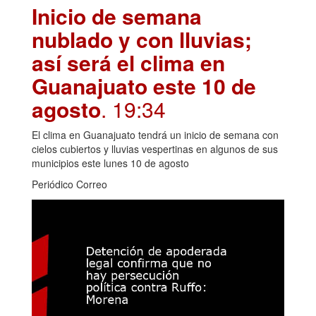
Inicio de semana
nublado y con lluvias;
así será el clima en
Guanajuato este 10 de
agosto
. 19:34
El clima en Guanajuato tendrá un inicio de semana con
cielos cubiertos y lluvias vespertinas en algunos de sus
municipios este lunes 10 de agosto
Periódico Correo