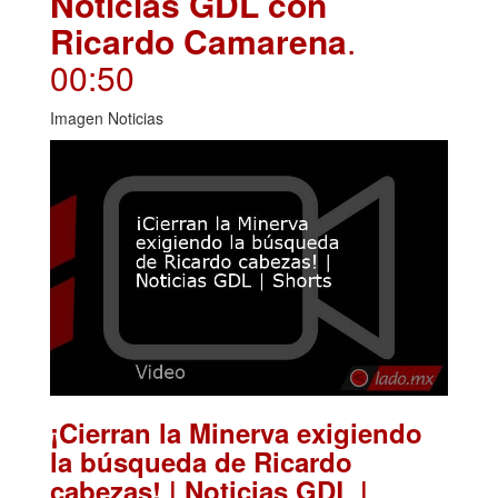
Noticias GDL con
Ricardo Camarena
.
00:50
Imagen Noticias
¡Cierran la Minerva exigiendo
la búsqueda de Ricardo
cabezas! | Noticias GDL |