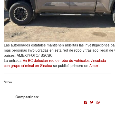
Las autoridades estatales mantienen abiertas las investigaciones pa
más personas involucradas en esta red de robo y traslado ilegal de
países. AMEXI/FOTO/ SSCBC
La entrada
En BC detectan red de robo de vehículos vinculada
con grupo criminal en Sinaloa
se publicó primero en
Amexi
.
Amexi
Compartir en: