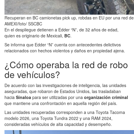
Recuperan en BC camionetas pick up, robdas en EU por una red de 
AMEXI/foto/ SSCBC
En el despliegue detienen a Edder “N”, de 32 años de edad,
quien es originario de Mexicali,
BC
.
Se informa que Edder “N” cuenta con antecedentes delictivos
relacionados con hechos violentos y daños en propiedad ajena.
¿Cómo operaba la red de robo
de vehículos?
De acuerdo con las investigaciones de inteligencia, las unidades
aseguradas, que robaron de Estados Unidos, las trasladaban
hacia
Sinaloa
para ser utilizadas por una
organización criminal
que mantiene una confrontación en aquella región del país.
Las unidades recuperadas corresponden a una Toyota Tacoma
modelo 2026, una Toyota Tundra 2022 y una RAM 2024,
consideradas vehículos de alta capacidad y desempeño.