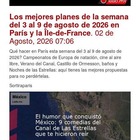
Los mejores planes de la semana
del 3 al 9 de agosto de 2026 en
. 02 de
París y la Île-de-France
Agosto, 2026 07:06
Qué hacer en París esta semana del 3 al 9 de agosto de
2026? Campeonatos de Europa de natación, cine al aire
libre, Verano del Canal, Castillo de Ormesson, baños y
Noches de las Estrellas: aquí tienes las mejores propuestas
para no perdértelas.
Sortiraparis