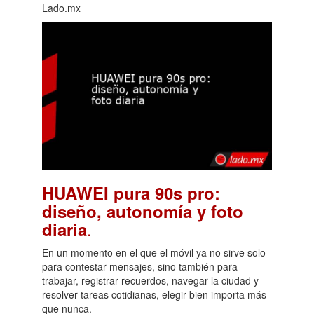
Lado.mx
HUAWEI pura 90s pro:
diseño, autonomía y foto
.
diaria
En un momento en el que el móvil ya no sirve solo
para contestar mensajes, sino también para
trabajar, registrar recuerdos, navegar la ciudad y
resolver tareas cotidianas, elegir bien importa más
que nunca.