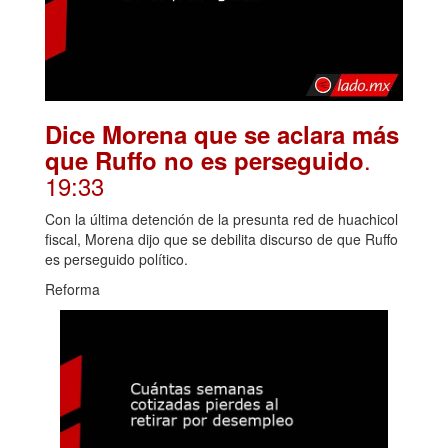
Dice Morena que se aclara más
.
que Ruffo no es perseguido
19:33
Con la última detención de la presunta red de huachicol
fiscal, Morena dijo que se debilita discurso de que Ruffo
es perseguido político.
Reforma