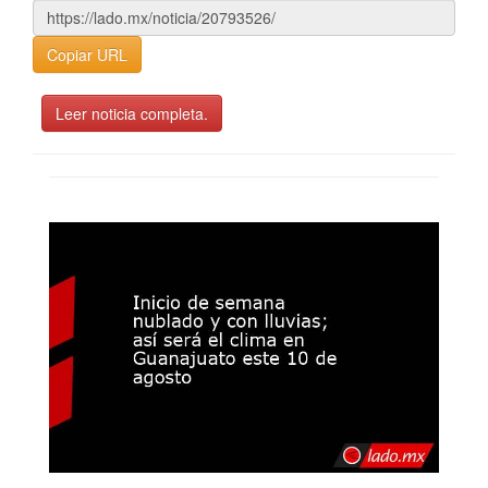
Copiar URL
Leer noticia completa.