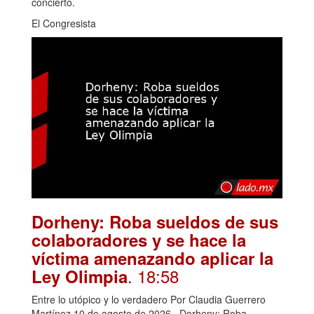
concierto.
El Congresista
Dorheny: Roba sueldos de sus
colaboradores y se hace la
víctima amenazando aplicar la
. 18:58
Ley Olimpia
Entre lo utópico y lo verdadero Por Claudia Guerrero
Martínez 10 de agosto de 2026 Dorheny: Roba