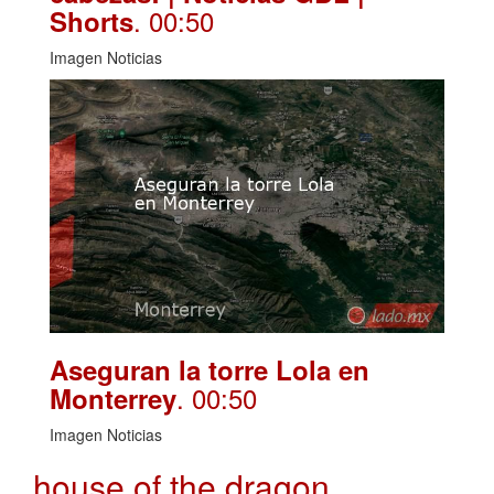
. 00:50
Shorts
Imagen Noticias
Aseguran la torre Lola en
. 00:50
Monterrey
Imagen Noticias
house of the dragon