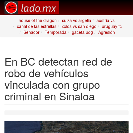
house of the dragon
suiza vs argelia
austria vs
canal de las estrellas
xolos vs san diego
uruguay fc
Senador
Temporada
gaceta udg
Agresión
En BC detectan red de
robo de vehículos
vinculada con grupo
criminal en Sinaloa