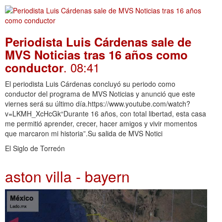
Periodista Luis Cárdenas sale de
MVS Noticias tras 16 años como
. 08:41
conductor
El periodista Luis Cárdenas concluyó su periodo como
conductor del programa de MVS Noticias y anunció que este
viernes será su último día.https://www.youtube.com/watch?
v=LKMH_XcHcGk“Durante 16 años, con total libertad, esta casa
me permitió aprender, crecer, hacer amigos y vivir momentos
que marcaron mi historia”.Su salida de MVS Notici
El Siglo de Torreón
aston villa - bayern