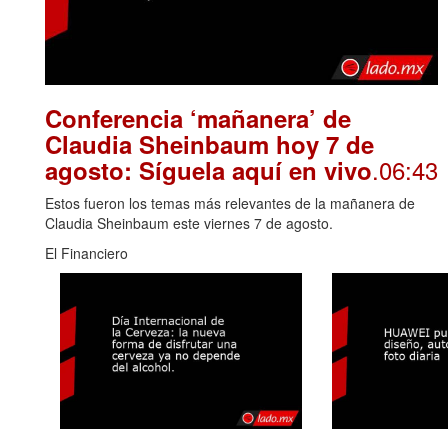
Conferencia ‘mañanera’ de
Claudia Sheinbaum hoy 7 de
.06:43
agosto: Síguela aquí en vivo
Estos fueron los temas más relevantes de la mañanera de
Claudia Sheinbaum este viernes 7 de agosto.
El Financiero