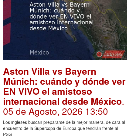
Aston Villa vs Bayern
Múnich: cuándo y dónde ver
EN VIVO el amistoso
internacional desde México
.
05 de Agosto, 2026 13:50
Los ingleses buscan prepararse de la mejor manera, de cara al
encuentro de la Supercopa de Europa que tendrán frente al
PSG