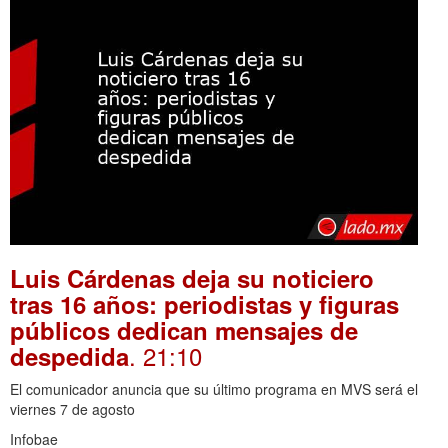
Luis Cárdenas deja su noticiero
tras 16 años: periodistas y figuras
públicos dedican mensajes de
. 21:10
despedida
El comunicador anuncia que su último programa en MVS será el
viernes 7 de agosto
Infobae