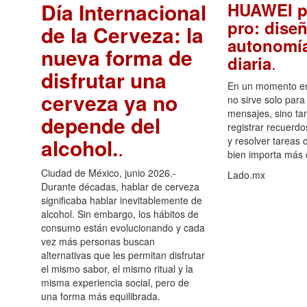
Día Internacional
HUAWEI p
pro: diseñ
de la Cerveza: la
autonomía
nueva forma de
.
diaria
disfrutar una
En un momento en 
cerveza ya no
no sirve solo para
mensajes, sino ta
depende del
registrar recuerdo
alcohol.
.
y resolver tareas c
bien importa más
Ciudad de México, junio 2026.-
Lado.mx
Durante décadas, hablar de cerveza
significaba hablar inevitablemente de
alcohol. Sin embargo, los hábitos de
consumo están evolucionando y cada
vez más personas buscan
alternativas que les permitan disfrutar
el mismo sabor, el mismo ritual y la
misma experiencia social, pero de
una forma más equilibrada.