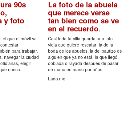
ura 90s
La foto de la abuela
o,
que merece verse
 y foto
tan bien como se ve
.
en el recuerdo
el que el móvil ya
Casi toda familia guarda una foto
 contestar
vieja que quiere rescatar: la de la
mbién para trabajar,
boda de los abuelos, la del bautizo de
s, navegar la ciudad
alguien que ya no está, la que llegó
otidianas, elegir
doblada o rayada después de pasar
 que nunca.
de mano en mano por años.
Lado.mx