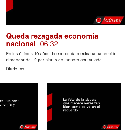
Queda rezagada economía
. 06:32
nacional
En los últimos 10 años, la economía mexicana ha crecido
alrededor de 12 por ciento de manera acumulada
Diario.mx