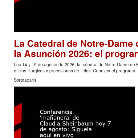
La Catedral de Notre-Dame d
la Asunción 2026: el progra
Los 14 y 15 de agosto de 2026, la catedral de Notre-Dame de Pa
oficios litúrgicos y procesiones de fieles. Conozca el programa.
Sortiraparis