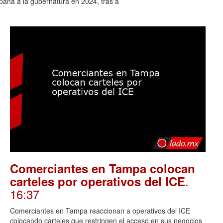
aña a la gubernatura en 2024, tras a
Comerciantes en Tampa colocan
.
carteles por operativos del ICE
16:37
Comerciantes en Tampa reaccionan a operativos del ICE
colocando carteles que restringen el acceso en sus negocios