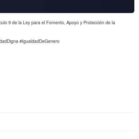
culo 9 de la Ley para el Fomento, Apoyo y Protección de la
nidadDigna #IgualdadDeGenero