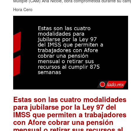
Múltiple (CAM) Ana Nicole, obra comprometida durante su camp
Hora Cero
Estas son las cuatro modalidades
para jubilarse por la Ley 97 del
IMSS que permiten a trabajadores
con Afore cobrar una pensión
mensual o retirar sus recursos al