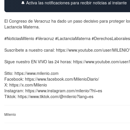
🔔 Activa las notificaciones para recibir noticias al instante
El Congreso de Veracruz ha dado un paso decisivo para proteger los 
Lactancia Materna.
#NoticiasMilenio #Veracruz #LactanciaMaterna #DerechosLabora
Suscríbete a nuestro canal: https://www.youtube.com/user/MILENI
Sigue nuestro EN VIVO las 24 horas: https://www.youtube.com/user
Sitio: https://www.milenio.com
Facebook: https://www.facebook.com/MilenioDiario/
X: https://x.com/Milenio
Instagram: https://www.instagram.com/milenio/?hl=es
Tiktok: https://www.tiktok.com/@milenio?lang=es
Milenio