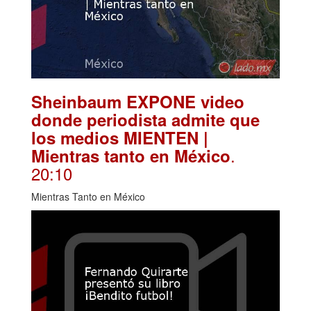
Sheinbaum EXPONE video
donde periodista admite que
los medios MIENTEN |
.
Mientras tanto en México
20:10
Mientras Tanto en México