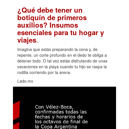
¿Qué debe tener un
botiquín de primeros
auxilios? Insumos
esenciales para tu hogar y
.
viajes
Imagina que estás preparando la cena y, de
repente, un corte profundo en el dedo te obliga a
detener todo. O tal vez estás disfrutando de unas
vacaciones en la playa cuando tu hijo se raspa la
rodilla corriendo por la arena.
Lado.mx