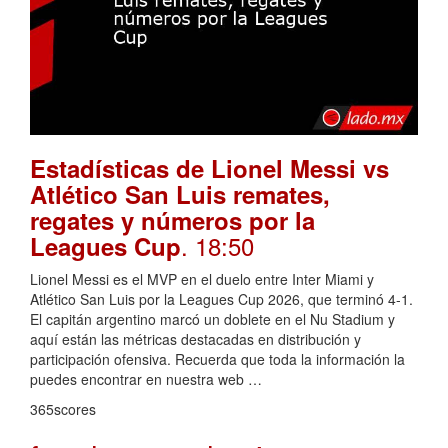
Estadísticas de Lionel Messi vs
Atlético San Luis remates,
regates y números por la
. 18:50
Leagues Cup
Lionel Messi es el MVP en el duelo entre Inter Miami y
Atlético San Luis por la Leagues Cup 2026, que terminó 4-1.
El capitán argentino marcó un doblete en el Nu Stadium y
aquí están las métricas destacadas en distribución y
participación ofensiva. Recuerda que toda la información la
puedes encontrar en nuestra web …
365scores