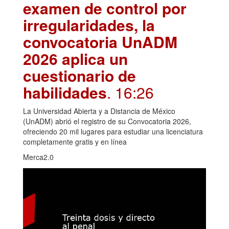
examen de control por
irregularidades, la
convocatoria UnADM
2026 aplica un
cuestionario de
habilidades
. 16:26
La Universidad Abierta y a Distancia de México
(UnADM) abrió el registro de su Convocatoria 2026,
ofreciendo 20 mil lugares para estudiar una licenciatura
completamente gratis y en línea
Merca2.0