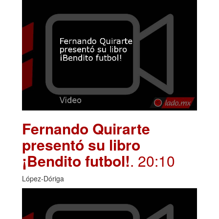
Fernando Quirarte
presentó su libro
¡Bendito futbol!
. 20:10
López-Dóriga