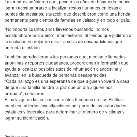
Las madres señalaron que, pese a los años de búsqueda, nunca
logran acostumbrarse a localizar restos humanos en fosas o
puntos clandestinos, situación que describieron como una herida
permanente para cientos de familias en Jalisco y en todo el país.
“No importa cuántos años llevemos buscando, no nos
acostumbraremos a esto”, manifestaron, al tiempo que pidieron a
la sociedad no dejar de mirar la crisis de desapariciones que
enfrenta el estado.
También agradecieron a las personas que, mediante llamadas
anónimas y reportes ciudadanos, proporcionan información que
ayuda a localizar posibles sitios de inhumación clandestina y
avanzar en la búsqueda de personas desaparecidas.
“Cada hallazgo es una esperanza de que alguien volverá a casa,
de que una familia tendrá la paz que un día alguien nos
arrebató”, señalaron.
El hallazgo de las bolsas con restos humanos en Las Pintitas
mantiene abiertas investigaciones por parte de las autoridades
estatales y federales para determinar el número de víctimas y
lograr su identificación.
Partidero.com