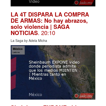
LA 4T DISPARA LA COMPRA
DE ARMAS: No hay abrazos,
solo violencia | SAGA
. 20:10
NOTICIAS
La Saga by Adela Micha