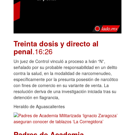
Treinta dosis y directo al
.16:26
penal
Un juez de Control vinculó a proceso a Iván “N”,
señalado por su probable responsabilidad en un delito
contra la salud, en la modalidad de narcomenudeo,
específicamente por la presunta posesión de narcótico
con fines de comercio en su variante de venta. La
resolución deriva de una investigación iniciada tras su
detención en flagrancia,
Heraldo de Aguascalientes
Padres de Academia