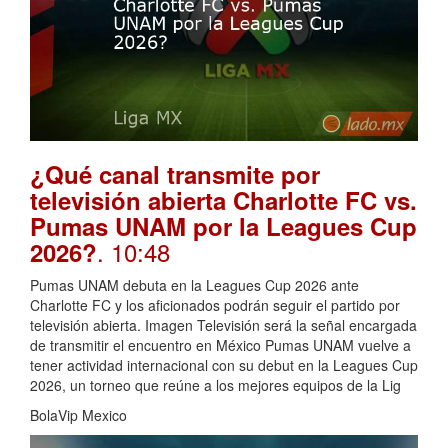
¿Qué canal transmite por
televisión abierta Charlotte FC vs.
Pumas UNAM por la Leagues Cup
. 10:48
2026?
Pumas UNAM debuta en la Leagues Cup 2026 ante
Charlotte FC y los aficionados podrán seguir el partido por
televisión abierta. Imagen Televisión será la señal encargada
de transmitir el encuentro en México Pumas UNAM vuelve a
tener actividad internacional con su debut en la Leagues Cup
2026, un torneo que reúne a los mejores equipos de la Lig
BolaVip Mexico