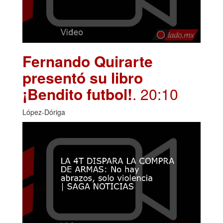
Fernando Quirarte
presentó su libro
¡Bendito futbol!
. 20:10
López-Dóriga