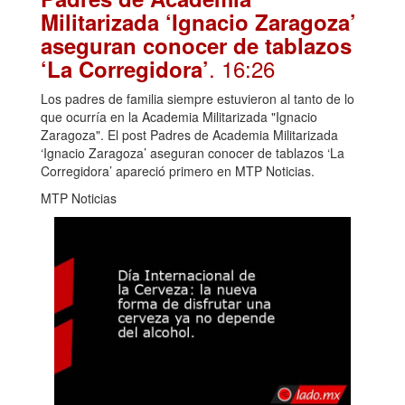
Militarizada ‘Ignacio Zaragoza’
aseguran conocer de tablazos
. 16:26
‘La Corregidora’
Los padres de familia siempre estuvieron al tanto de lo
que ocurría en la Academia Militarizada "Ignacio
Zaragoza". El post Padres de Academia Militarizada
‘Ignacio Zaragoza’ aseguran conocer de tablazos ‘La
Corregidora’ apareció primero en MTP Noticias.
MTP Noticias