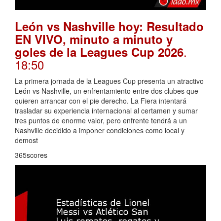
León vs Nashville hoy: Resultado
EN VIVO, minuto a minuto y
.
goles de la Leagues Cup 2026
18:50
La primera jornada de la Leagues Cup presenta un atractivo
León vs Nashville, un enfrentamiento entre dos clubes que
quieren arrancar con el pie derecho. La Fiera intentará
trasladar su experiencia internacional al certamen y sumar
tres puntos de enorme valor, pero enfrente tendrá a un
Nashville decidido a imponer condiciones como local y
demost
365scores