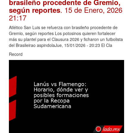
brasileño procedente de Gremio,
. 15 de Enero, 2026
según reportes
21:17
Atlético San Luis se refuerza con brasileño procedente de
Gremio, según reportes Los potosinos quieren fortalecer
más su plantel para el Clausura 2026 y ficharon un futbolista
del Brasileirao aspindolaJue, 15/01/2026 - 20:23 El Cla
Record