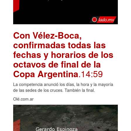
Con Vélez-Boca,
confirmadas todas las
fechas y horarios de los
octavos de final de la
Copa Argentina
.14:59
La competencia anunció los días, la hora y la mayoría
de las sedes de los cruces. También la final.
Olé.com.ar