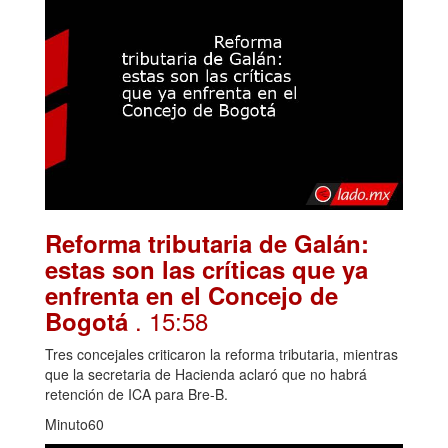
Reforma tributaria de Galán:
estas son las críticas que ya
enfrenta en el Concejo de
. 15:58
Bogotá
Tres concejales criticaron la reforma tributaria, mientras
que la secretaria de Hacienda aclaró que no habrá
retención de ICA para Bre-B.
Minuto60