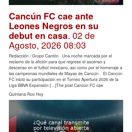
Cancún FC cae ante
Leones Negros en su
debut en casa
. 02 de
Agosto, 2026 08:03
Redacción / Grupo Cantón Una noche marcada por el
reclamo de la afición para que regrese el ascenso y
descenso en el futbol mexicano, así como por el homenaje a
las campeonas mundiales de Mayas de Cancún. El Cancún
FC inició su participación en el Torneo Apertura 2026 de la
Liga BBVA Expansión […]The post Cancún FC cae
Quintana Roo Hoy