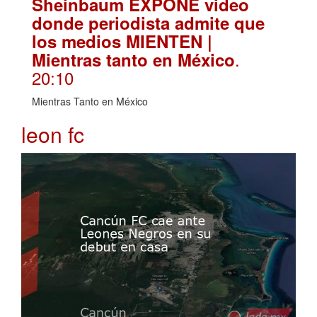
Sheinbaum EXPONE video
donde periodista admite que
los medios MIENTEN |
.
Mientras tanto en México
20:10
Mientras Tanto en México
leon fc