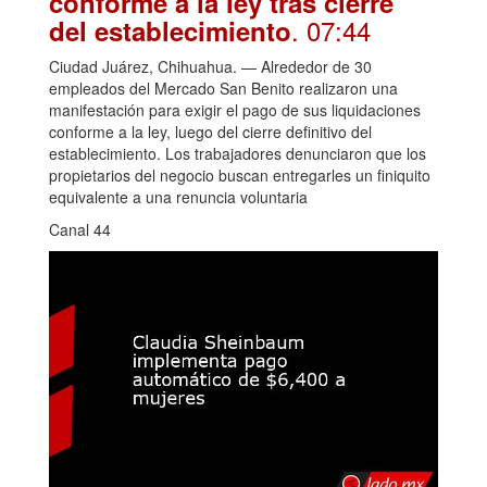
conforme a la ley tras cierre
. 07:44
del establecimiento
Ciudad Juárez, Chihuahua. — Alrededor de 30
empleados del Mercado San Benito realizaron una
manifestación para exigir el pago de sus liquidaciones
conforme a la ley, luego del cierre definitivo del
establecimiento. Los trabajadores denunciaron que los
propietarios del negocio buscan entregarles un finiquito
equivalente a una renuncia voluntaria
Canal 44