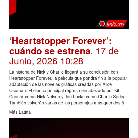
‘Heartstopper Forever’:
cuándo se estrena
. 17 de
Junio, 2026 10:28
La historia de Nick y Charlie llegará a su conclusión con
Heartstopper Forever, la película que pondrá fin a la popular
adaptación de las novelas gráficas creadas por Alice
Oseman. El elenco principal regresa encabezado por Kit
Connor como Nick Nelson y Joe Locke como Charlie Spring.
También volverán varios de los personajes más queridos &
Más Latina