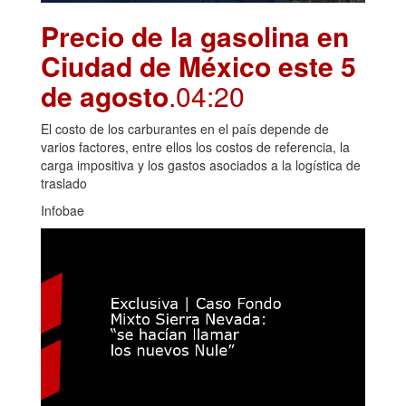
Precio de la gasolina en
Ciudad de México este 5
de agosto
.04:20
El costo de los carburantes en el país depende de
varios factores, entre ellos los costos de referencia, la
carga impositiva y los gastos asociados a la logística de
traslado
Infobae