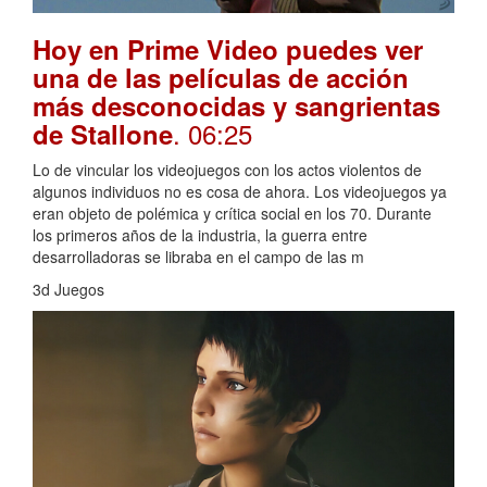
Hoy en Prime Video puedes ver
una de las películas de acción
más desconocidas y sangrientas
. 06:25
de Stallone
Lo de vincular los videojuegos con los actos violentos de
algunos individuos no es cosa de ahora. Los videojuegos ya
eran objeto de polémica y crítica social en los 70. Durante
los primeros años de la industria, la guerra entre
desarrolladoras se libraba en el campo de las m
3d Juegos