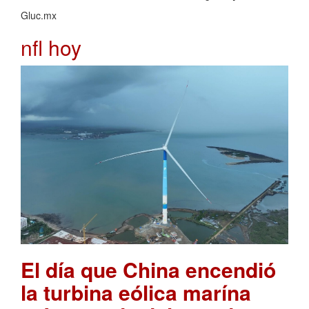
Gluc.mx
nfl hoy
El día que China encendió
la turbina eólica marína