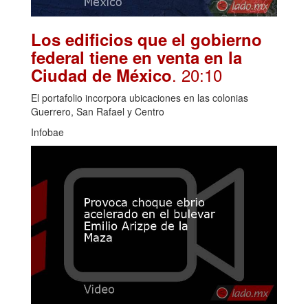
Los edificios que el gobierno
federal tiene en venta en la
. 20:10
Ciudad de México
El portafolio incorpora ubicaciones en las colonias
Guerrero, San Rafael y Centro
Infobae