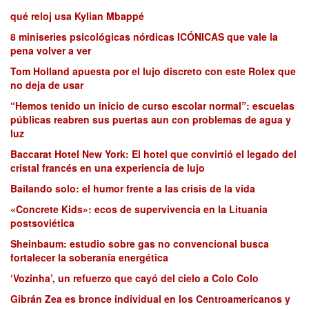
qué reloj usa Kylian Mbappé
8 miniseries psicológicas nórdicas ICÓNICAS que vale la
pena volver a ver
Tom Holland apuesta por el lujo discreto con este Rolex que
no deja de usar
“Hemos tenido un inicio de curso escolar normal”: escuelas
públicas reabren sus puertas aun con problemas de agua y
luz
Baccarat Hotel New York: El hotel que convirtió el legado del
cristal francés en una experiencia de lujo
Bailando solo: el humor frente a las crisis de la vida
«Concrete Kids»: ecos de supervivencia en la Lituania
postsoviética
Sheinbaum: estudio sobre gas no convencional busca
fortalecer la soberanía energética
‘Vozinha’, un refuerzo que cayó del cielo a Colo Colo
Gibrán Zea es bronce individual en los Centroamericanos y