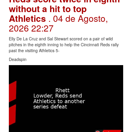
without a hit to top
Athletics
. 04 de Agosto,
2026 22:27
Elly De La Cruz and Sal Stewart scored on a pair of wild
pitches in the eighth inning to help the Cincinnati Reds rally
past the visiting Athletics 5-
Deadspin