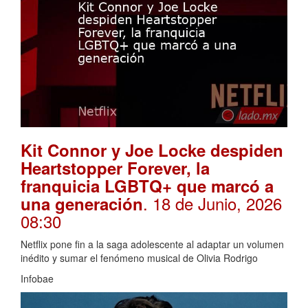
Kit Connor y Joe Locke despiden
Heartstopper Forever, la
franquicia LGBTQ+ que marcó a
. 18 de Junio, 2026
una generación
08:30
Netflix pone fin a la saga adolescente al adaptar un volumen
inédito y sumar el fenómeno musical de Olivia Rodrigo
Infobae