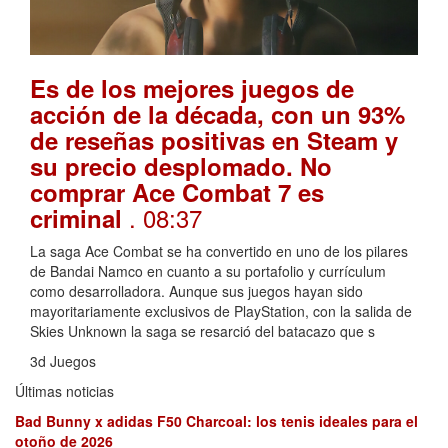
Es de los mejores juegos de
acción de la década, con un 93%
de reseñas positivas en Steam y
su precio desplomado. No
comprar Ace Combat 7 es
. 08:37
criminal
La saga Ace Combat se ha convertido en uno de los pilares
de Bandai Namco en cuanto a su portafolio y currículum
como desarrolladora. Aunque sus juegos hayan sido
mayoritariamente exclusivos de PlayStation, con la salida de
Skies Unknown la saga se resarció del batacazo que s
3d Juegos
Últimas noticias
Bad Bunny x adidas F50 Charcoal: los tenis ideales para el
otoño de 2026