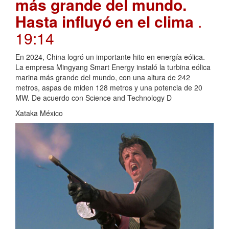
más grande del mundo.
Hasta influyó en el clima
.
19:14
En 2024, China logró un importante hito en energía eólica.
La empresa Mingyang Smart Energy instaló la turbina eólica
marina más grande del mundo, con una altura de 242
metros, aspas de miden 128 metros y una potencia de 20
MW. De acuerdo con Science and Technology D
Xataka México