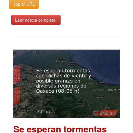
Copiar URL
Leer noticia completa.
Se esperan tormentas