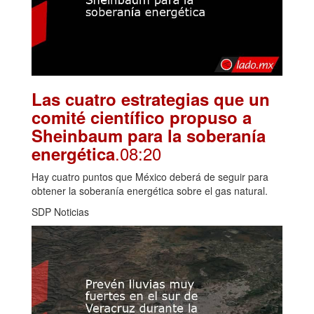
Las cuatro estrategias que un
comité científico propuso a
Sheinbaum para la soberanía
.08:20
energética
Hay cuatro puntos que México deberá de seguir para
obtener la soberanía energética sobre el gas natural.
SDP Noticias