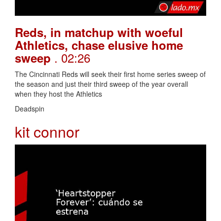
Reds, in matchup with woeful
Athletics, chase elusive home
. 02:26
sweep
The Cincinnati Reds will seek their first home series sweep of
the season and just their third sweep of the year overall
when they host the Athletics
Deadspin
kit connor