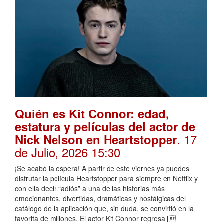
Quién es Kit Connor: edad,
estatura y películas del actor de
. 17
Nick Nelson en Heartstopper
de Julio, 2026 15:30
¡Se acabó la espera! A partir de este viernes ya puedes
disfrutar la película Heartstopper para siempre en Netflix y
con ella decir “adiós” a una de las historias más
emocionantes, divertidas, dramáticas y nostálgicas del
catálogo de la aplicación que, sin duda, se convirtió en la
favorita de millones. El actor Kit Connor regresa [