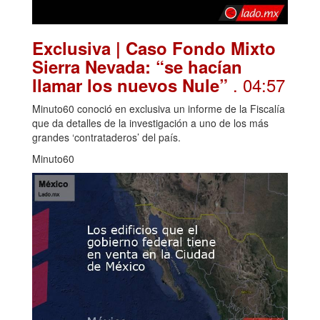
Exclusiva | Caso Fondo Mixto
Sierra Nevada: “se hacían
. 04:57
llamar los nuevos Nule”
Minuto60 conoció en exclusiva un informe de la Fiscalía
que da detalles de la investigación a uno de los más
grandes ‘contrataderos’ del país.
Minuto60