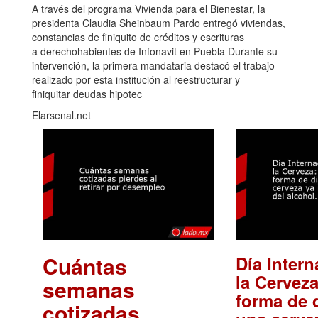
A través del programa Vivienda para el Bienestar, la
presidenta Claudia Sheinbaum Pardo entregó viviendas,
constancias de finiquito de créditos y escrituras
a derechohabientes de Infonavit en Puebla Durante su
intervención, la primera mandataria destacó el trabajo
realizado por esta institución al reestructurar y
finiquitar deudas hipotec
Elarsenal.net
Cuántas
Día Intern
la Cerveza
semanas
forma de d
cotizadas