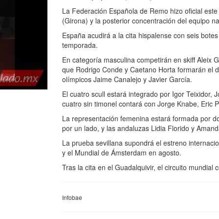
La Federación Española de Remo hizo oficial este 
(Girona) y la posterior concentración del equipo n
España acudirá a la cita hispalense con seis botes
temporada.
En categoría masculina competirán en skiff Aleix 
que Rodrigo Conde y Caetano Horta formarán el dobl
olímpicos Jaime Canalejo y Javier García.
El cuatro scull estará integrado por Igor Teixidor,
cuatro sin timonel contará con Jorge Knabe, Eric
La representación femenina estará formada por do
por un lado, y las andaluzas Lidia Florido y Amanda
La prueba sevillana supondrá el estreno internacio
y el Mundial de Ámsterdam en agosto.
Tras la cita en el Guadalquivir, el circuito mundial
Infobae