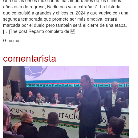
Una de las series mexicanas más importantes de los últimos
años está de regreso, Nadie nos va a extrañar 2. La historia
que conquistó a grandes y chicos en 2024 y que vuelve con una
segunda temporada que promete ser más emotiva, estará
marcada por el duelo pero también será el cierre de una etapa.
[…]The post Reparto completo de 
Gluc.mx
comentarista