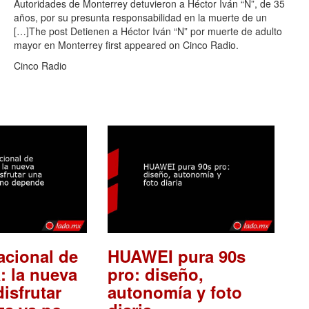
Autoridades de Monterrey detuvieron a Héctor Iván “N”, de 35
años, por su presunta responsabilidad en la muerte de un
[…]The post Detienen a Héctor Iván “N” por muerte de adulto
mayor en Monterrey first appeared on Cinco Radio.
Cinco Radio
acional de
HUAWEI pura 90s
: la nueva
pro: diseño,
isfrutar
autonomía y foto