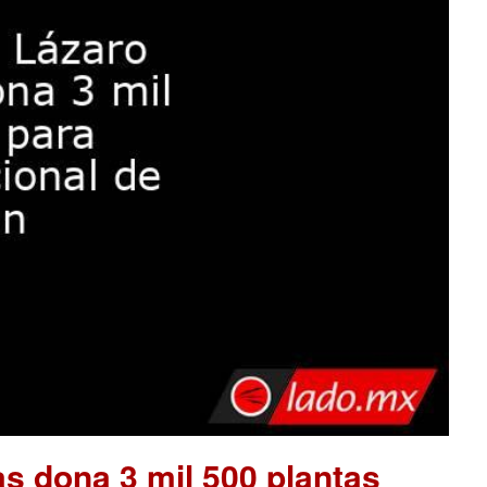
s dona 3 mil 500 plantas