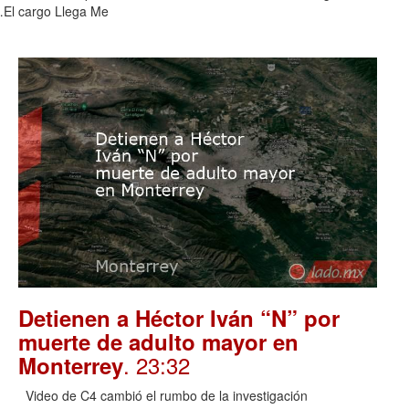
 …El cargo Llega Me
Detienen a Héctor Iván “N” por
muerte de adulto mayor en
. 23:32
Monterrey
Video de C4 cambió el rumbo de la investigación