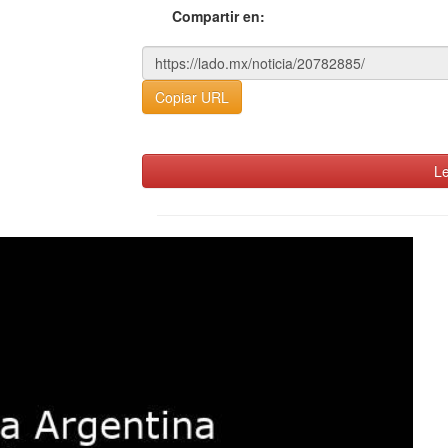
Compartir en:
Copiar URL
Le