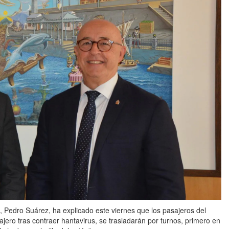
e, Pedro Suárez, ha explicado este viernes que los pasajeros del
ajero tras contraer hantavirus, se trasladarán por turnos, primero en