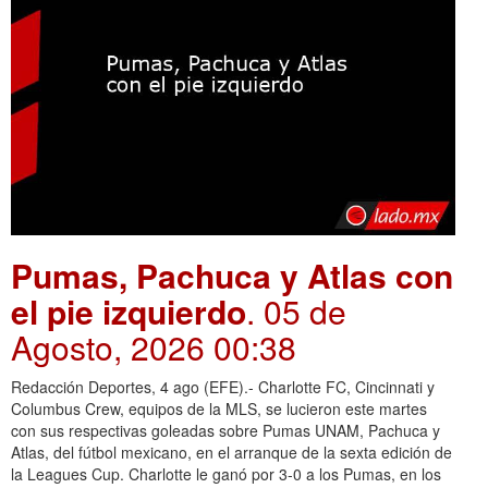
Pumas, Pachuca y Atlas con
el pie izquierdo
. 05 de
Agosto, 2026 00:38
Redacción Deportes, 4 ago (EFE).- Charlotte FC, Cincinnati y
Columbus Crew, equipos de la MLS, se lucieron este martes
con sus respectivas goleadas sobre Pumas UNAM, Pachuca y
Atlas, del fútbol mexicano, en el arranque de la sexta edición de
la Leagues Cup. Charlotte le ganó por 3-0 a los Pumas, en los