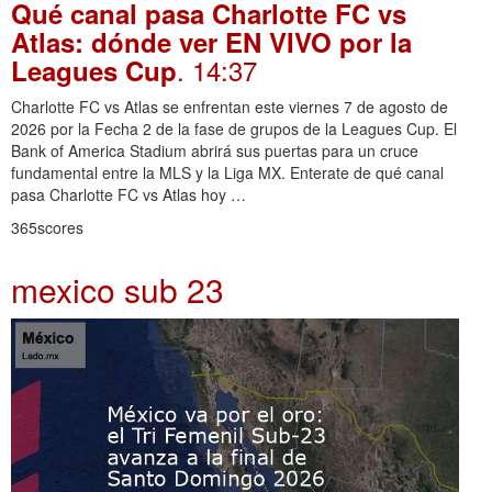
Qué canal pasa Charlotte FC vs
Atlas: dónde ver EN VIVO por la
. 14:37
Leagues Cup
Charlotte FC vs Atlas se enfrentan este viernes 7 de agosto de
2026 por la Fecha 2 de la fase de grupos de la Leagues Cup. El
Bank of America Stadium abrirá sus puertas para un cruce
fundamental entre la MLS y la Liga MX. Enterate de qué canal
pasa Charlotte FC vs Atlas hoy …
365scores
mexico sub 23