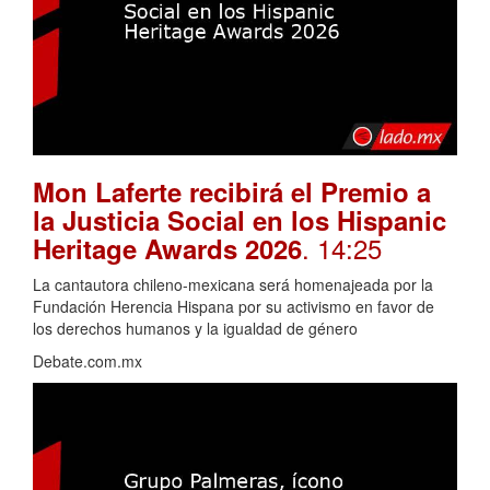
Mon Laferte recibirá el Premio a
la Justicia Social en los Hispanic
. 14:25
Heritage Awards 2026
La cantautora chileno-mexicana será homenajeada por la
Fundación Herencia Hispana por su activismo en favor de
los derechos humanos y la igualdad de género
Debate.com.mx