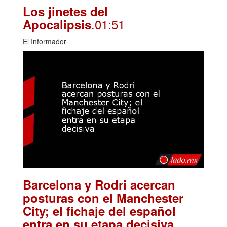
Los jinetes del
.01:51
Apocalipsis
El Informador
Barcelona y Rodri acercan
posturas con el Manchester
City; el fichaje del español
.
entra en su etapa decisiva