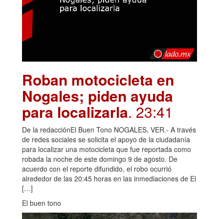
Roban motocicleta en
Nogales; piden ayuda
para localizarla
. 23:41
De la redacciónEl Buen Tono NOGALES, VER.- A través
de redes sociales se solicita el apoyo de la ciudadanía
para localizar una motocicleta que fue reportada como
robada la noche de este domingo 9 de agosto. De
acuerdo con el reporte difundido, el robo ocurrió
alrededor de las 20:45 horas en las inmediaciones de El
[…]
El buen tono