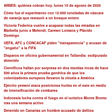
ANSES: quiénes cobran hoy, lunes 10 de agosto de 2026
Cómo fue el experimento con 12.000 toneladas de cáscara
de naranja que restauró a un bosque entero
Victoria Federica vuelve a acaparar todas las miradas en
Marbella junto a Melendi, Carmen Lomana y Plácido
Domingo
UEFA, AFC y CONCACAF piden "transparencia" y acusan de
"engaño" a la FIFA
Disparos en oficina gubernamental en Tailandia: exdiputado
detenido
Científicos hallan por sorpresa en dos momias incas de hace
500 años la primera prueba genética de que los
colonizadores europeos llevaron la viruela a América
Ejército yemení ataca posiciones hutíes en el este en medio
de intensificación de combates
Indonesia lucha contra el fuego en el turístico Monte Bromo
tras una semana activo
Detenido en Canarias un hombre acusado de delitos