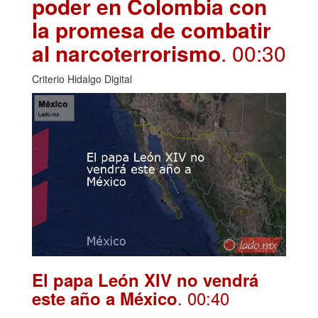
poder en Colombia con
la promesa de combatir
al narcoterrorismo
. 00:30
Criterio Hidalgo Digital
El papa León XIV no vendrá
. 00:40
este año a México