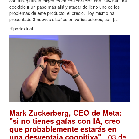
con sus gafas inteligentes en colaboración con Ray-Ban, ha
decidido ir un paso más allá y atacar de lleno uno de los
problemas de este producto: el precio. Hoy mismo ha
presentado 3 nuevos diseños en varios colores, con […]
Hipertextual
Mark Zuckerberg, CEO de Meta:
"si no tienes gafas con IA, creo
que probablemente estarás en
. 03 de
una desventaja cognitiva"