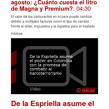
agosto: ¿Cuánto cuesta el litro
. 04:30
de Magna y Premium?
El valor de los carburantes en el país puede cambiar
debido a múltiples factores como el tipo de cambio
frente al dólar, impuestos y la logística para el traslado
Infobae
De la Espriella asume el