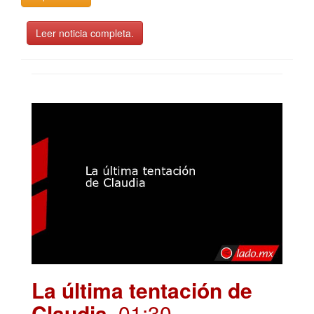
Leer noticia completa.
La última tentación de
Claudia
. 01:30