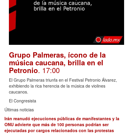
Grupo Palmeras, ícono de la
música caucana, brilla en el
. 17:00
Petronio
El Grupo Palmeras triunfa en el Festival Petronio Álvarez,
exhibiendo la rica herencia de la música de violines
caucanos.
El Congresista
Últimas noticias
Irán reanudó ejecuciones públicas de manifestantes y la
ONU advierte que más de 100 personas podrían ser
ejecutadas por cargos relacionados con las protestas