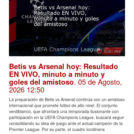
Betis vs Arsenal hoy: Resultado
EN VIVO, minuto a minuto y
. 05 de Agosto,
goles del amistoso
2026 12:50
La preparación de Betis vs Arsenal continúa con un amistoso
internacional que promete fútbol de alto nivel. El conjunto
verdiblanco, que afrontará una temporada ilusionante con
participación en la UEFA Champions League, buscará seguir
consolidando su idea de juego ante el actual campeón de la
Premier League. Por su parte, el cuadro londinens