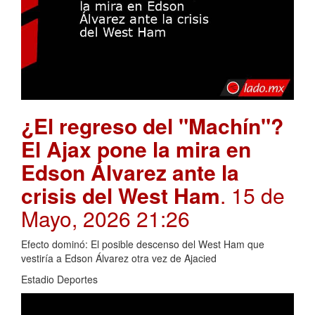
¿El regreso del "Machín"?
El Ajax pone la mira en
Edson Álvarez ante la
crisis del West Ham
. 15 de
Mayo, 2026 21:26
Efecto dominó: El posible descenso del West Ham que
vestiría a Edson Álvarez otra vez de Ajacied
Estadio Deportes