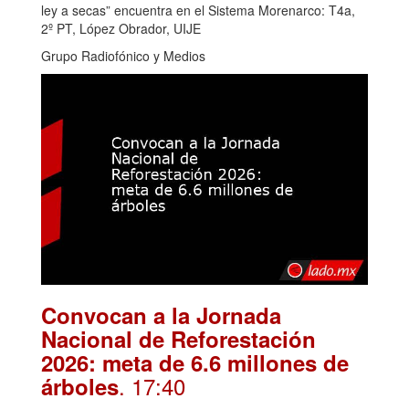
ley a secas” encuentra en el Sistema Morenarco: T4a,
2º PT, López Obrador, UIJE
Grupo Radiofónico y Medios
Convocan a la Jornada
Nacional de Reforestación
2026: meta de 6.6 millones de
. 17:40
árboles