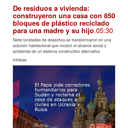
De residuos a vivienda:
construyeron una casa con 850
bloques de plástico reciclado
.05:30
para una madre y su hijo
Siete toneladas de desechos se transformaron en una
solución habitacional que mostró el alcance social y
ambiental de un sistema constructivo alternativo
Infobae