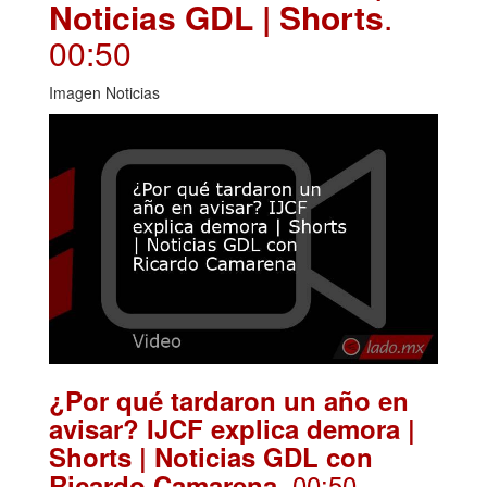
Noticias GDL | Shorts
.
00:50
Imagen Noticias
¿Por qué tardaron un año en
avisar? IJCF explica demora |
Shorts | Noticias GDL con
. 00:50
Ricardo Camarena