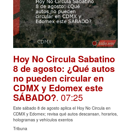
Hoy No Circula Sabatino
8 de agosto: ¿Qué autos
no pueden circular en
CDMX y Edomex este
SÁBADO?
. 07:25
Este sábado 8 de agosto aplica el Hoy No Circula en
CDMX y Edomex; revisa qué autos descansan, horarios,
hologramas y vehículos exentos
Tribuna