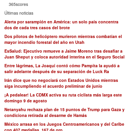
365scores
Últimas noticias
Alerta por sarampión en América: un solo país concentra
dos de cada tres casos del brote
Dos pilotos de helicóptero murieron mientras combatían el
mayor incendio forestal del año en Utah
EsSalud: Ejecutivo remueve a Jaime Moreno tras desafiar a
Juan Sheput y coloca autoridad interina en el Seguro Social
Entre lágrimas, La Joaqui contó cómo Pampita la ayudó a
salir adelante después de su separación de Luck Ra
Irán dice que no negociará con Estados Unidos mientras
siga incumpliendo el acuerdo preliminar de junio
¡A pedalear! La CDMX activa su ruta ciclista más larga este
domingo 9 de agosto
Netanyahu rechaza plan de 15 puntos de Trump para Gaza y
condiciona retirada al desarme de Hamás
México arrasa en los Juegos Centroamericanos y del Caribe
con 407 medallas, 167 de oro