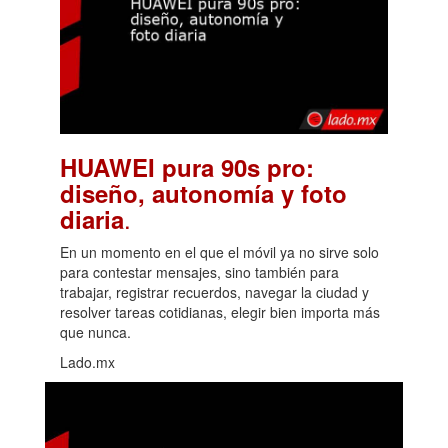
HUAWEI pura 90s pro:
diseño, autonomía y foto
.
diaria
En un momento en el que el móvil ya no sirve solo
para contestar mensajes, sino también para
trabajar, registrar recuerdos, navegar la ciudad y
resolver tareas cotidianas, elegir bien importa más
que nunca.
Lado.mx