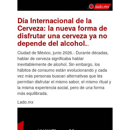
Día Internacional de la
Cerveza: la nueva forma de
disfrutar una cerveza ya no
.
depende del alcohol.
Ciudad de México, junio 2026.- Durante décadas,
hablar de cerveza significaba hablar
inevitablemente de alcohol. Sin embargo, los
hábitos de consumo están evolucionando y cada
vez más personas buscan alternativas que les
permitan disfrutar el mismo sabor, el mismo ritual y
la misma experiencia social, pero de una forma
más equilibrada.
Lado.mx