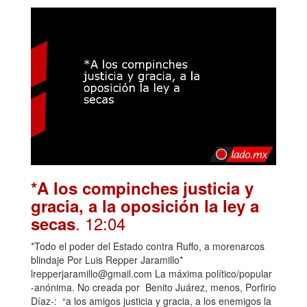
*A los compinches justicia y
gracia, a la oposición la ley a
. 12:04
secas
*Todo el poder del Estado contra Ruffo, a morenarcos
blindaje Por Luis Repper Jaramillo*
lrepperjaramillo@gmail.com La máxima político/popular
-anónima. No creada por Benito Juárez, menos, Porfirio
Díaz-: “a los amigos justicia y gracia, a los enemigos la