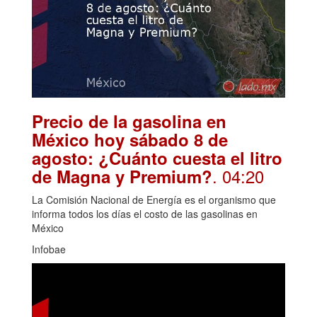
Precio de la gasolina en
México hoy sábado 8 de
agosto: ¿Cuánto cuesta el litro
. 04:20
de Magna y Premium?
La Comisión Nacional de Energía es el organismo que
informa todos los días el costo de las gasolinas en
México
Infobae