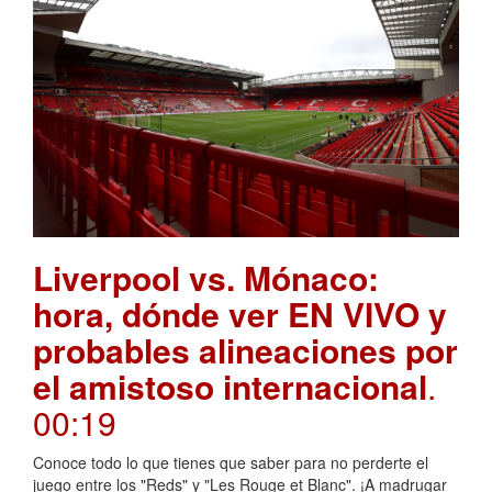
Liverpool vs. Mónaco:
hora, dónde ver EN VIVO y
probables alineaciones por
el amistoso internacional
.
00:19
Conoce todo lo que tienes que saber para no perderte el
juego entre los "Reds" y "Les Rouge et Blanc". ¡A madrugar