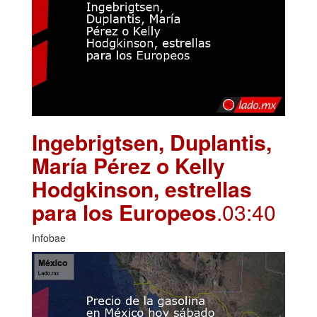
Ingebrigtsen, Duplantis,
María Pérez o Kelly
Hodgkinson, estrellas
para los Europeos
.03:40
Infobae