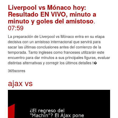
Liverpool vs Mónaco hoy:
Resultado EN VIVO, minuto a
.
minuto y goles del amistoso
07:59
La preparación de Liverpool vs Mónaco entra en su etapa
decisiva con un amistoso internacional que servirá para
sacar las últimas conclusiones antes del comienzo de la
temporada. Tanto ingleses como franceses utilizarán este
encuentro para dar minutos a sus principales figuras, evaluar
distintas alternativas y corregir los últimos detalles t�
365scores
ajax vs