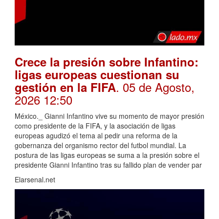
Crece la presión sobre Infantino:
ligas europeas cuestionan su
. 05 de Agosto,
gestión en la FIFA
2026 12:50
México._ Gianni Infantino vive su momento de mayor presión
como presidente de la FIFA, y la asociación de ligas
europeas agudizó el tema al pedir una reforma de la
gobernanza del organismo rector del futbol mundial. La
postura de las ligas europeas se suma a la presión sobre el
presidente Gianni Infantino tras su fallido plan de vender par
Elarsenal.net