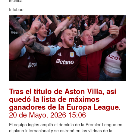
técnica
Infobae
Tras el título de Aston Villa, así
quedó la lista de máximos
.
ganadores de la Europa League
20 de Mayo, 2026 15:06
El equipo inglés amplió el dominio de la Premier League en
el plano internacional y se estrenó en las vitrinas de la