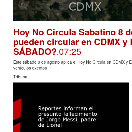
Hoy No Circula Sabatino 8 
pueden circular en CDMX y
SÁBADO?
.07:25
Este sábado 8 de agosto aplica el Hoy No Circula en CDMX y E
vehículos exentos
Tribuna