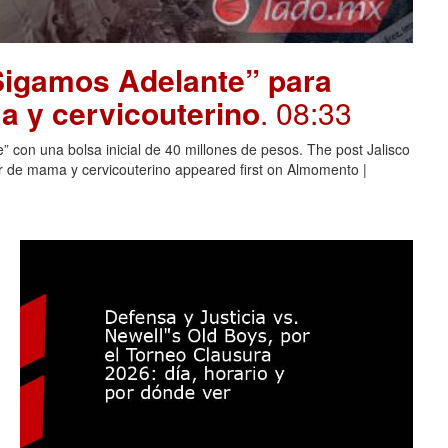
“Sigamos Adelante” para
 y cervicouterino
. 08:33
 con una bolsa inicial de 40 millones de pesos. The post Jalisco
 de mama y cervicouterino appeared first on Almomento |