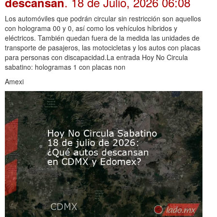
. 18 de Julio, 2026 06:08
descansan
Los automóviles que podrán circular sin restricción son aquellos
con holograma 00 y 0, así como los vehículos híbridos y
eléctricos. También quedan fuera de la medida las unidades de
transporte de pasajeros, las motocicletas y los autos con placas
para personas con discapacidad.La entrada Hoy No Circula
sabatino: hologramas 1 con placas non
Amexi