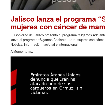
Jalisco lanza el programa 
mujeres con cáncer de mama
El Gobierno de Jalisco presentó el programa “Sigamos Adelante”
lanza el programa “Sigamos Adelante” para mujeres con cáncer
Noticias, información nacional e internacional.
AlMomento.mx