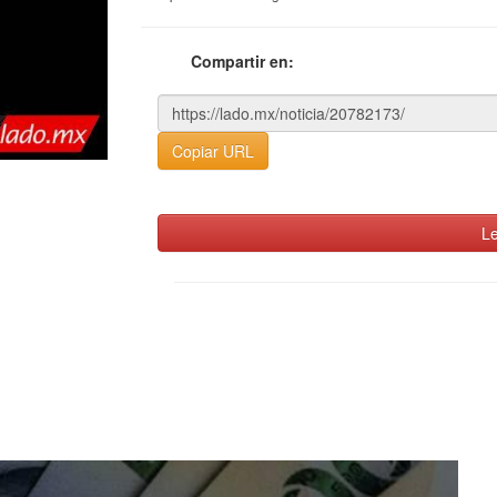
Compartir en:
Copiar URL
Le