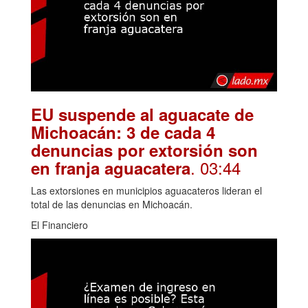
EU suspende al aguacate de
Michoacán: 3 de cada 4
denuncias por extorsión son
. 03:44
en franja aguacatera
Las extorsiones en municipios aguacateros lideran el
total de las denuncias en Michoacán.
El Financiero