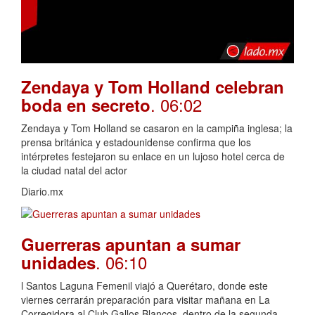
Zendaya y Tom Holland celebran
. 06:02
boda en secreto
Zendaya y Tom Holland se casaron en la campiña inglesa; la
prensa británica y estadounidense confirma que los
intérpretes festejaron su enlace en un lujoso hotel cerca de
la ciudad natal del actor
Diario.mx
Guerreras apuntan a sumar
. 06:10
unidades
l Santos Laguna Femenil viajó a Querétaro, donde este
viernes cerrarán preparación para visitar mañana en La
Corregidora al Club Gallos Blancos, dentro de la segunda