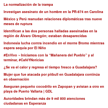
La normalización de la trampa
Investigan asesinato de un hombre en la PR-874 en Carolina
México y Perú reanudan relaciones diplomáticas tras nueve
meses de ruptura
Identifican a las dos personas halladas asesinadas en la
región de Álvaro Obregón; estaban desaparecidas
Indonesia lucha contra incendio en el monte Bromo mientras
espera sequía por El Niño
#EnVivo ¬ Iniciamos con la “Mañanera del Pueblo” y al
terminar, #CaféYNoticias
¿Se va el calor y regresa el tiempo fresco a Guadalajara?
Mujer que fue atacada por pitbull en Guadalajara continúa
en observación
Aseguran pequeño cocodrilo en Zapopan y avistan a otro en
playa de Puerto Vallarta | GDL
Autoridades brindan más de 9 mil 800 atenciones
ciudadanas en Esperanza