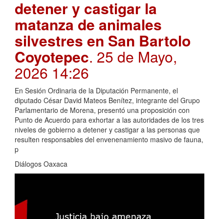
detener y castigar la
matanza de animales
silvestres en San Bartolo
Coyotepec
. 25 de Mayo,
2026 14:26
En Sesión Ordinaria de la Diputación Permanente, el
diputado César David Mateos Benítez, integrante del Grupo
Parlamentario de Morena, presentó una proposición con
Punto de Acuerdo para exhortar a las autoridades de los tres
niveles de gobierno a detener y castigar a las personas que
resulten responsables del envenenamiento masivo de fauna,
p
Diálogos Oaxaca