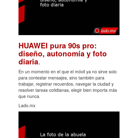
HUAWEI pura 90s pro:
diseño, autonomía y foto
.
diaria
En un momento en el que el móvil ya no sirve solo
para contestar mensajes, sino también para
trabajar, registrar recuerdos, navegar la ciudad y
resolver tareas cotidianas, elegir bien importa más
que nunca.
Lado.mx