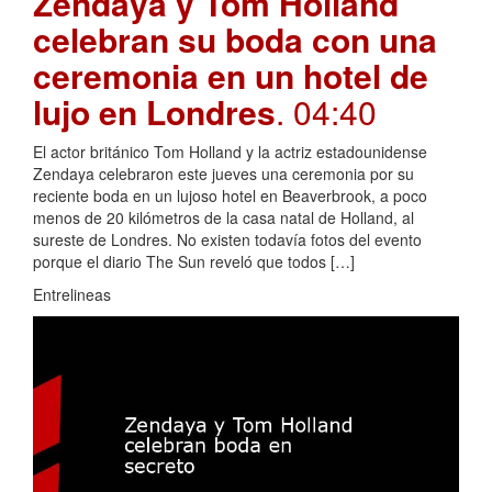
Zendaya y Tom Holland
celebran su boda con una
ceremonia en un hotel de
lujo en Londres
. 04:40
El actor británico Tom Holland y la actriz estadounidense
Zendaya celebraron este jueves una ceremonia por su
reciente boda en un lujoso hotel en Beaverbrook, a poco
menos de 20 kilómetros de la casa natal de Holland, al
sureste de Londres. No existen todavía fotos del evento
porque el diario The Sun reveló que todos […]
Entrelineas