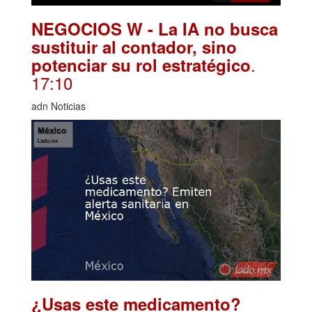
NEGOCIOS W - La IA no busca
sustituir al contador, sino
.
potenciar su rol estratégico
17:10
adn Noticias
¿Usas este medicamento?