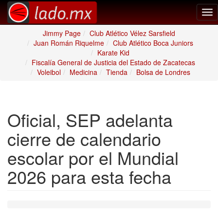
Tog
nav
Jimmy Page
Club Atlético Vélez Sarsfield
Juan Román Riquelme
Club Atlético Boca Juniors
Karate Kid
Fiscalía General de Justicia del Estado de Zacatecas
Voleibol
Medicina
Tienda
Bolsa de Londres
Oficial, SEP adelanta
cierre de calendario
escolar por el Mundial
2026 para esta fecha