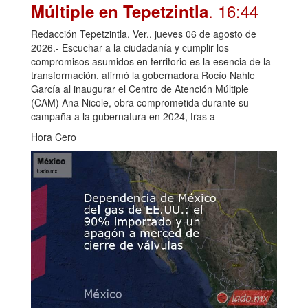
. 16:44
Múltiple en Tepetzintla
Redacción Tepetzintla, Ver., jueves 06 de agosto de
2026.- Escuchar a la ciudadanía y cumplir los
compromisos asumidos en territorio es la esencia de la
transformación, afirmó la gobernadora Rocío Nahle
García al inaugurar el Centro de Atención Múltiple
(CAM) Ana Nicole, obra comprometida durante su
campaña a la gubernatura en 2024, tras a
Hora Cero