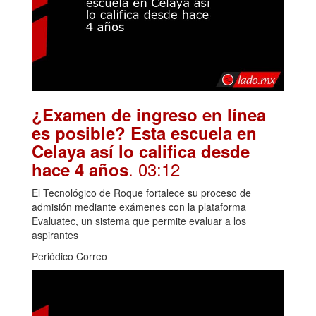
¿Examen de ingreso en línea
es posible? Esta escuela en
Celaya así lo califica desde
. 03:12
hace 4 años
El Tecnológico de Roque fortalece su proceso de
admisión mediante exámenes con la plataforma
Evaluatec, un sistema que permite evaluar a los
aspirantes
Periódico Correo