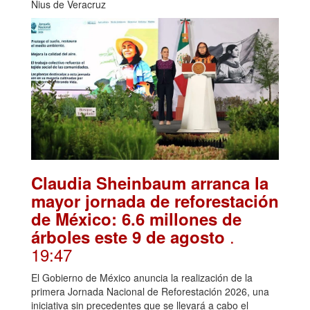
Nius de Veracruz
Claudia Sheinbaum arranca la
mayor jornada de reforestación
de México: 6.6 millones de
.
árboles este 9 de agosto
19:47
El Gobierno de México anuncia la realización de la
primera Jornada Nacional de Reforestación 2026, una
iniciativa sin precedentes que se llevará a cabo el