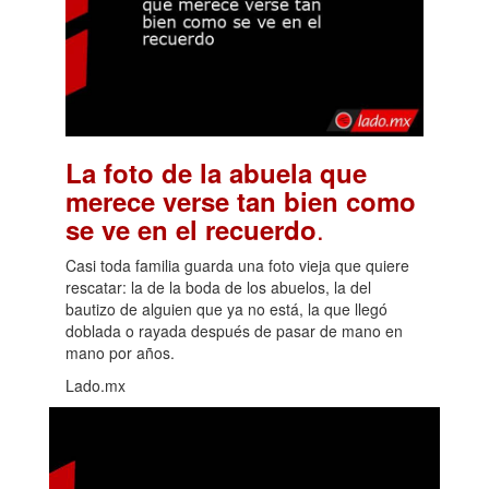
La foto de la abuela que
merece verse tan bien como
.
se ve en el recuerdo
Casi toda familia guarda una foto vieja que quiere
rescatar: la de la boda de los abuelos, la del
bautizo de alguien que ya no está, la que llegó
doblada o rayada después de pasar de mano en
mano por años.
Lado.mx