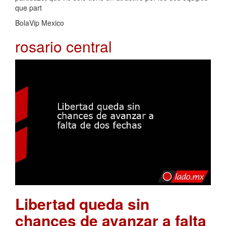
que part
BolaVip Mexico
rosario central
Libertad queda sin
chances de avanzar a falta