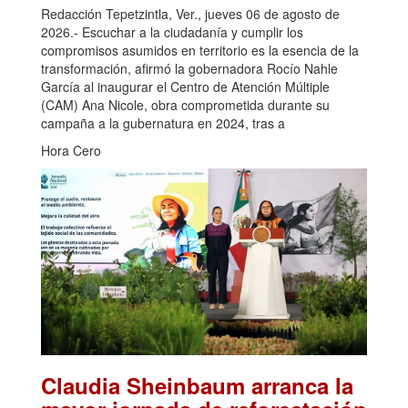
Redacción Tepetzintla, Ver., jueves 06 de agosto de
2026.- Escuchar a la ciudadanía y cumplir los
compromisos asumidos en territorio es la esencia de la
transformación, afirmó la gobernadora Rocío Nahle
García al inaugurar el Centro de Atención Múltiple
(CAM) Ana Nicole, obra comprometida durante su
campaña a la gubernatura en 2024, tras a
Hora Cero
Claudia Sheinbaum arranca la