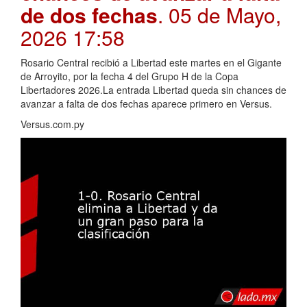
de dos fechas
. 05 de Mayo,
2026 17:58
Rosario Central recibió a Libertad este martes en el Gigante
de Arroyito, por la fecha 4 del Grupo H de la Copa
Libertadores 2026.La entrada Libertad queda sin chances de
avanzar a falta de dos fechas aparece primero en Versus.
Versus.com.py