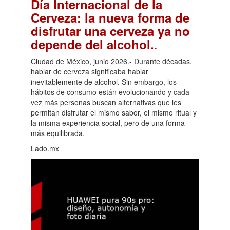
Día Internacional de la
Cerveza: la nueva forma de
disfrutar una cerveza ya no
.
depende del alcohol.
Ciudad de México, junio 2026.- Durante décadas,
hablar de cerveza significaba hablar
inevitablemente de alcohol. Sin embargo, los
hábitos de consumo están evolucionando y cada
vez más personas buscan alternativas que les
permitan disfrutar el mismo sabor, el mismo ritual y
la misma experiencia social, pero de una forma
más equilibrada.
Lado.mx