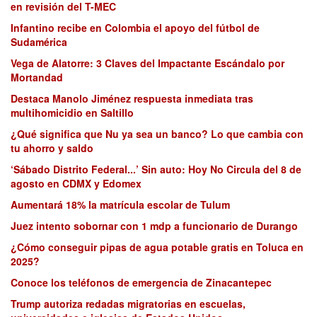
en revisión del T-MEC
Infantino recibe en Colombia el apoyo del fútbol de
Sudamérica
Vega de Alatorre: 3 Claves del Impactante Escándalo por
Mortandad
Destaca Manolo Jiménez respuesta inmediata tras
multihomicidio en Saltillo
¿Qué significa que Nu ya sea un banco? Lo que cambia con
tu ahorro y saldo
‘Sábado Distrito Federal...’ Sin auto: Hoy No Circula del 8 de
agosto en CDMX y Edomex
Aumentará 18% la matrícula escolar de Tulum
Juez intento sobornar con 1 mdp a funcionario de Durango
¿Cómo conseguir pipas de agua potable gratis en Toluca en
2025?
Conoce los teléfonos de emergencia de Zinacantepec
Trump autoriza redadas migratorias en escuelas,