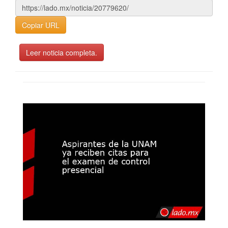
Copiar URL
Leer noticia completa.