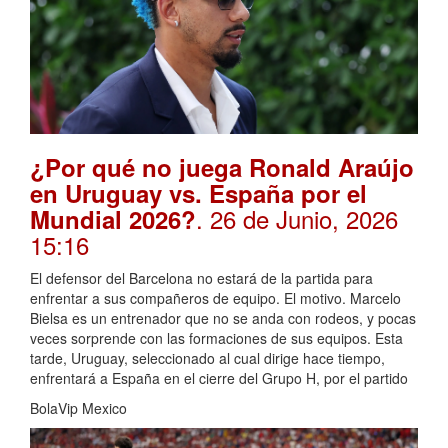
¿Por qué no juega Ronald Araújo
en Uruguay vs. España por el
. 26 de Junio, 2026
Mundial 2026?
15:16
El defensor del Barcelona no estará de la partida para
enfrentar a sus compañeros de equipo. El motivo. Marcelo
Bielsa es un entrenador que no se anda con rodeos, y pocas
veces sorprende con las formaciones de sus equipos. Esta
tarde, Uruguay, seleccionado al cual dirige hace tiempo,
enfrentará a España en el cierre del Grupo H, por el partido
BolaVip Mexico