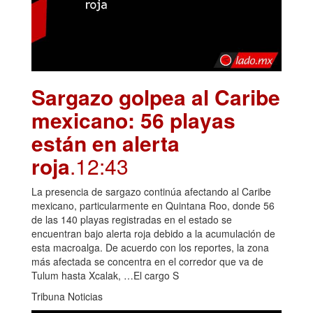
Sargazo golpea al Caribe
mexicano: 56 playas
están en alerta
roja
.12:43
La presencia de sargazo continúa afectando al Caribe
mexicano, particularmente en Quintana Roo, donde 56
de las 140 playas registradas en el estado se
encuentran bajo alerta roja debido a la acumulación de
esta macroalga. De acuerdo con los reportes, la zona
más afectada se concentra en el corredor que va de
Tulum hasta Xcalak, …El cargo S
Tribuna Noticias