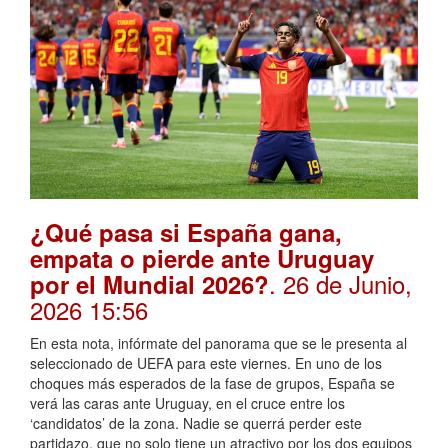
¿Qué pasa si España gana,
empata o pierde ante Uruguay
. 26 de Junio,
por el Mundial 2026?
2026 15:56
En esta nota, infórmate del panorama que se le presenta al
seleccionado de UEFA para este viernes. En uno de los
choques más esperados de la fase de grupos, España se
verá las caras ante Uruguay, en el cruce entre los
‘candidatos’ de la zona. Nadie se querrá perder este
partidazo, que no solo tiene un atractivo por los dos equipos