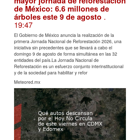
mayor jornada de reforestación
de México: 6.6 millones de
.
árboles este 9 de agosto
19:47
El Gobierno de México anuncia la realización de la
primera Jornada Nacional de Reforestación 2026, una
iniciativa sin precedentes que se llevará a cabo el
domingo 9 de agosto de forma simultánea en las 32
entidades del país.La Jornada Nacional de
Reforestación es un esfuerzo conjunto interinstitucional
y de la sociedad para habilitar y refor
Meteored.mx