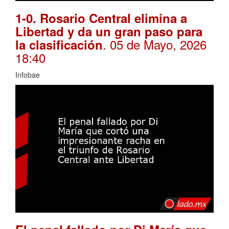
1-0. Rosario Central elimina a
Libertad y da un gran paso para
. 05 de Mayo, 2026
la clasificación
18:40
Infobae