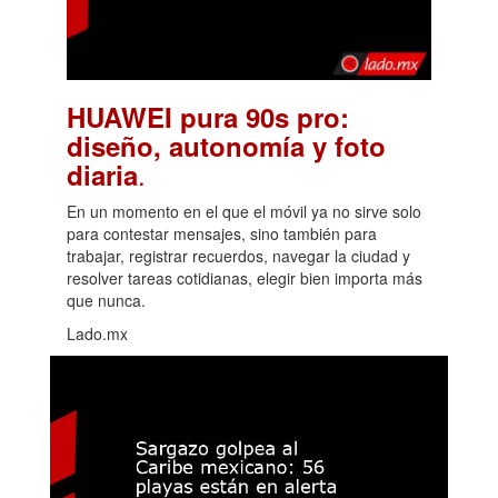
HUAWEI pura 90s pro:
diseño, autonomía y foto
.
diaria
En un momento en el que el móvil ya no sirve solo
para contestar mensajes, sino también para
trabajar, registrar recuerdos, navegar la ciudad y
resolver tareas cotidianas, elegir bien importa más
que nunca.
Lado.mx