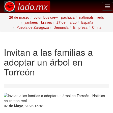
Tog
nav
26 de marzo
columbus crew - pachuca
nationals - reds
yankees - braves
27 de marzo
España
Puebla de Zaragoza
Denuncia
Empresa
China
Invitan a las familias a
adoptar un árbol en
Torreón
07 de Mayo, 2026 15:41