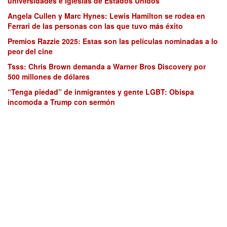
universidades e iglesias de Estados Unidos
Angela Cullen y Marc Hynes: Lewis Hamilton se rodea en
Ferrari de las personas con las que tuvo más éxito
Premios Razzie 2025: Estas son las películas nominadas a lo
peor del cine
Tsss: Chris Brown demanda a Warner Bros Discovery por
500 millones de dólares
“Tenga piedad” de inmigrantes y gente LGBT: Obispa
incomoda a Trump con sermón