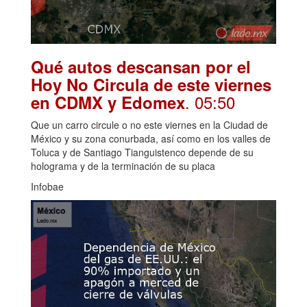
Qué autos descansan por el
Hoy No Circula de este viernes
. 05:50
en CDMX y Edomex
Que un carro circule o no este viernes en la Ciudad de
México y su zona conurbada, así como en los valles de
Toluca y de Santiago Tianguistenco depende de su
holograma y de la terminación de su placa
Infobae