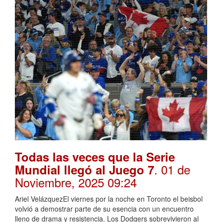
Todas las veces que la Serie
. 01 de
Mundial llegó al Juego 7
Noviembre, 2025 09:24
Ariel VelázquezEl viernes por la noche en Toronto el beisbol
volvió a demostrar parte de su esencia con un encuentro
lleno de drama y resistencia. Los Dodgers sobrevivieron al