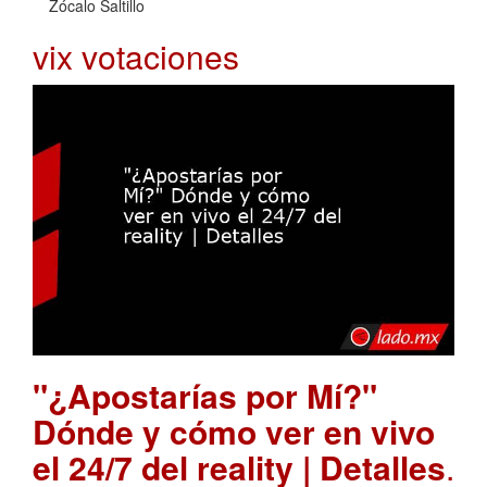
Zócalo Saltillo
vix votaciones
"¿Apostarías por Mí?"
Dónde y cómo ver en vivo
el 24/7 del reality | Detalles
.