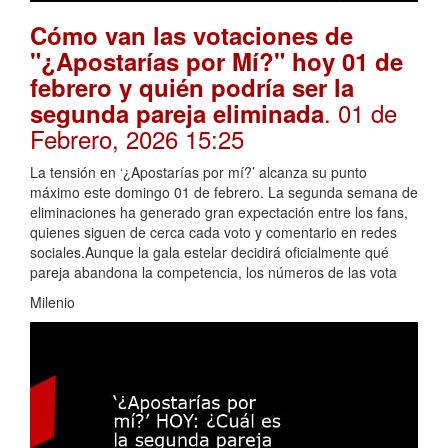
Cómo van las votaciones de
"¿Apostarías por Mí?" hoy 01 de
febrero y quién podría ser la
. 01 de
segunda pareja eliminada
Febrero, 2026 15:25
La tensión en ‘¿Apostarías por mí?’ alcanza su punto
máximo este domingo 01 de febrero. La segunda semana de
eliminaciones ha generado gran expectación entre los fans,
quienes siguen de cerca cada voto y comentario en redes
sociales.Aunque la gala estelar decidirá oficialmente qué
pareja abandona la competencia, los números de las vota
Milenio