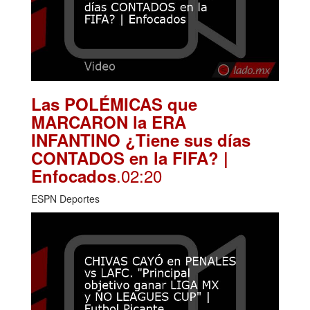
Las POLÉMICAS que
MARCARON la ERA
INFANTINO ¿Tiene sus días
CONTADOS en la FIFA? |
.02:20
Enfocados
ESPN Deportes