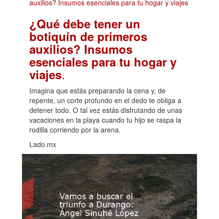
¿Qué debe tener un
botiquín de primeros
auxilios? Insumos
esenciales para tu hogar y
.
viajes
Imagina que estás preparando la cena y, de
repente, un corte profundo en el dedo te obliga a
detener todo. O tal vez estás disfrutando de unas
vacaciones en la playa cuando tu hijo se raspa la
rodilla corriendo por la arena.
Lado.mx