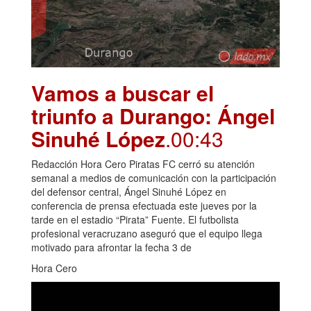
Vamos a buscar el
triunfo a Durango: Ángel
Sinuhé López
.00:43
Redacción Hora Cero Piratas FC cerró su atención
semanal a medios de comunicación con la participación
del defensor central, Ángel Sinuhé López en
conferencia de prensa efectuada este jueves por la
tarde en el estadio “Pirata” Fuente. El futbolista
profesional veracruzano aseguró que el equipo llega
motivado para afrontar la fecha 3 de
Hora Cero