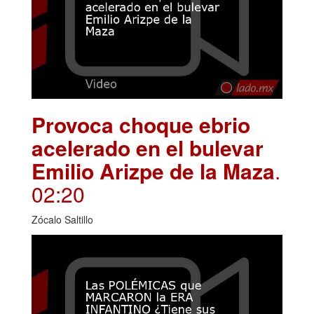
Provoca choque ebrio
acelerado en el bulevar
Emilio Arizpe de la Maza
.
02:20
Zócalo Saltillo