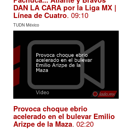
DAN LA CARA por la Liga MX |
. 09:10
Línea de Cuatro
TUDN México
Provoca choque ebrio
acelerado en el bulevar Emilio
. 02:20
Arizpe de la Maza