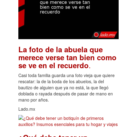
La foto de la abuela que
merece verse tan bien como
.
se ve en el recuerdo
Casi toda familia guarda una foto vieja que quiere
rescatar: la de la boda de los abuelos, la del
bautizo de alguien que ya no está, la que llegó
doblada o rayada después de pasar de mano en
mano por años.
Lado.mx