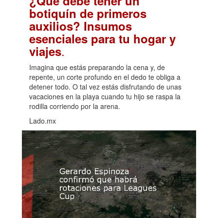
¿Qué debe tener un
botiquín de primeros
auxilios? Insumos
esenciales para tu hogar y
.
viajes
Imagina que estás preparando la cena y, de
repente, un corte profundo en el dedo te obliga a
detener todo. O tal vez estás disfrutando de unas
vacaciones en la playa cuando tu hijo se raspa la
rodilla corriendo por la arena.
Lado.mx