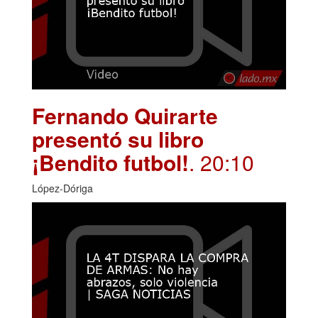
Fernando Quirarte
presentó su libro
¡Bendito futbol!
. 20:10
López-Dóriga