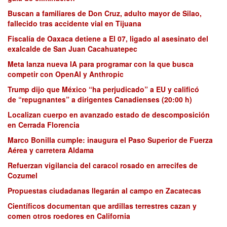
Buscan a familiares de Don Cruz, adulto mayor de Silao,
fallecido tras accidente vial en Tijuana
Fiscalía de Oaxaca detiene a El 07, ligado al asesinato del
exalcalde de San Juan Cacahuatepec
Meta lanza nueva IA para programar con la que busca
competir con OpenAI y Anthropic
Trump dijo que México “ha perjudicado” a EU y calificó
de “repugnantes” a dirigentes Canadienses (20:00 h)
Localizan cuerpo en avanzado estado de descomposición
en Cerrada Florencia
Marco Bonilla cumple: inaugura el Paso Superior de Fuerza
Aérea y carretera Aldama
Refuerzan vigilancia del caracol rosado en arrecifes de
Cozumel
Propuestas ciudadanas llegarán al campo en Zacatecas
Científicos documentan que ardillas terrestres cazan y
comen otros roedores en California