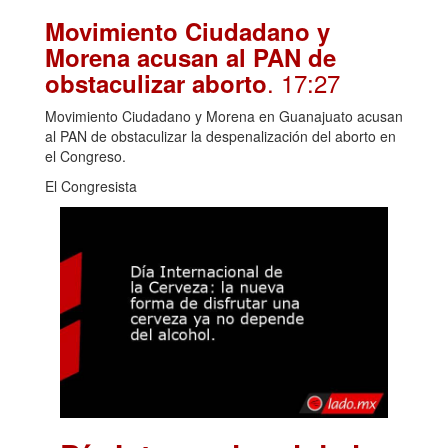
Movimiento Ciudadano y
Morena acusan al PAN de
. 17:27
obstaculizar aborto
Movimiento Ciudadano y Morena en Guanajuato acusan
al PAN de obstaculizar la despenalización del aborto en
el Congreso.
El Congresista