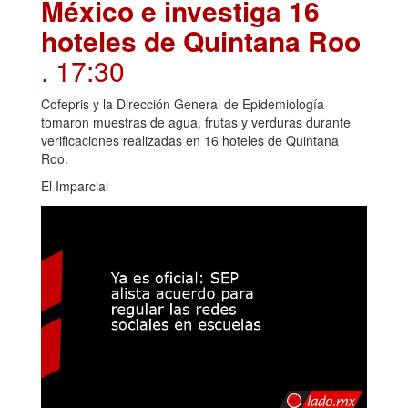
México e investiga 16
hoteles de Quintana Roo
. 17:30
Cofepris y la Dirección General de Epidemiología
tomaron muestras de agua, frutas y verduras durante
verificaciones realizadas en 16 hoteles de Quintana
Roo.
El Imparcial