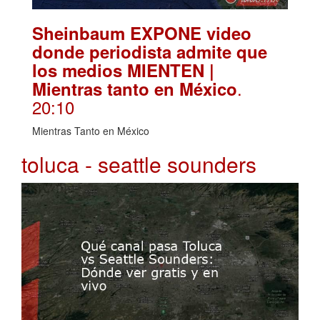
Sheinbaum EXPONE video
donde periodista admite que
los medios MIENTEN |
.
Mientras tanto en México
20:10
Mientras Tanto en México
toluca - seattle sounders