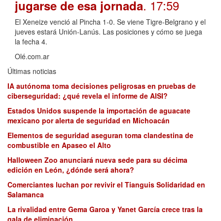
. 17:59
jugarse de esa jornada
El Xeneize venció al Pincha 1-0. Se viene Tigre-Belgrano y el
jueves estará Unión-Lanús. Las posiciones y cómo se juega
la fecha 4.
Olé.com.ar
Últimas noticias
IA autónoma toma decisiones peligrosas en pruebas de
ciberseguridad: ¿qué revela el informe de AISI?
Estados Unidos suspende la importación de aguacate
mexicano por alerta de seguridad en Michoacán
Elementos de seguridad aseguran toma clandestina de
combustible en Apaseo el Alto
Halloween Zoo anunciará nueva sede para su décima
edición en León, ¿dónde será ahora?
Comerciantes luchan por revivir el Tianguis Solidaridad en
Salamanca
La rivalidad entre Gema Garoa y Yanet García crece tras la
gala de eliminación