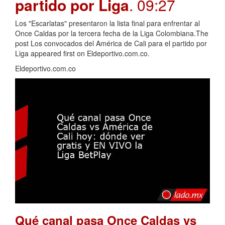
partido por Liga
. 09:27
Los "Escarlatas" presentaron la lista final para enfrentar al
Once Caldas por la tercera fecha de la Liga Colombiana.The
post Los convocados del América de Cali para el partido por
Liga appeared first on Eldeportivo.com.co.
Eldeportivo.com.co
Qué canal pasa Once Caldas vs