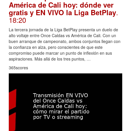
América de Cali hoy: dónde ver
.
gratis y EN VIVO la Liga BetPlay
18:20
La tercera jornada de la Liga BetPlay presenta un duelo de
alto voltaje entre Once Caldas vs América de Cali. Con un
buen arranque de campeonato, ambos conjuntos llegan con
la confianza en alza, pero conscientes de que este
compromiso puede marcar un punto de inflexión en sus
aspiraciones. Más allá de los tres puntos, …
365scores