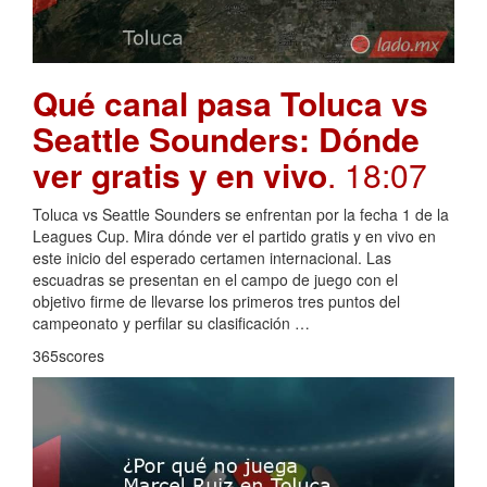
Qué canal pasa Toluca vs
Seattle Sounders: Dónde
ver gratis y en vivo
. 18:07
Toluca vs Seattle Sounders se enfrentan por la fecha 1 de la
Leagues Cup. Mira dónde ver el partido gratis y en vivo en
este inicio del esperado certamen internacional. Las
escuadras se presentan en el campo de juego con el
objetivo firme de llevarse los primeros tres puntos del
campeonato y perfilar su clasificación …
365scores