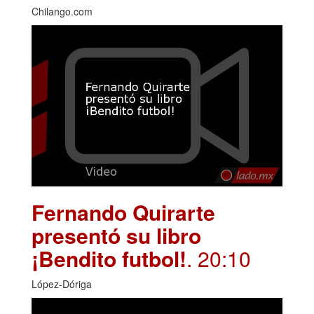
Chilango.com
Fernando Quirarte
presentó su libro
¡Bendito futbol!
. 20:10
López-Dóriga