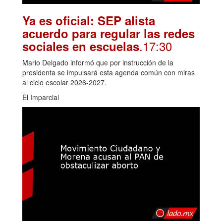
Ya es oficial: SEP alista
acuerdo para regular las redes
.17:30
sociales en escuelas
Mario Delgado informó que por instrucción de la
presidenta se impulsará esta agenda común con miras
al ciclo escolar 2026-2027.
El Imparcial