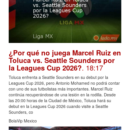
¿Por qué no juega Marcel Ruiz en
Toluca vs. Seattle Sounders por
. 18:17
la Leagues Cup 2026?
Toluca enfrenta a Seattle Sounders en su debut por la
Leagues Cup 2026, pero Antonio Mohamed no podrá contar
con uno de sus futbolistas más importantes. Marcel Ruiz
continúa recuperándose de una lesión en la rodilla. Desde
las 20:00 horas de la Ciudad de México, Toluca hará su
debut en la Leagues Cup 2026 cuando visite a Seattle
Sounders, co
BolaVip Mexico