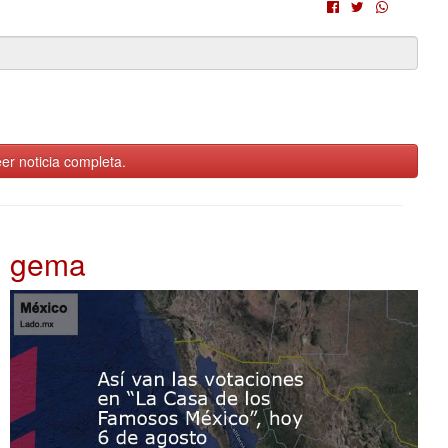
er noticia completa.
gema