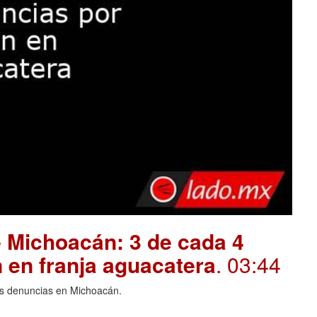
 Michoacán: 3 de cada 4
 en franja aguacatera
. 03:44
las denuncias en Michoacán.