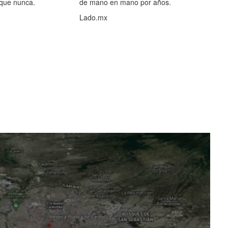
 que nunca.
de mano en mano por años.
Lado.mx