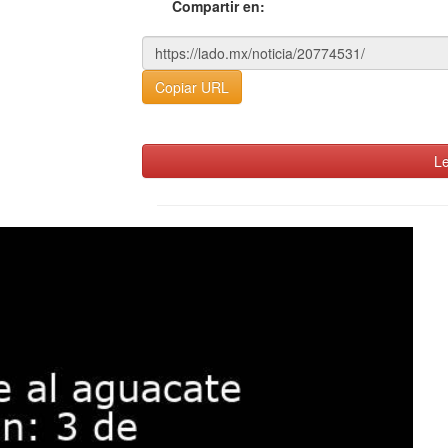
Compartir en:
Copiar URL
Le