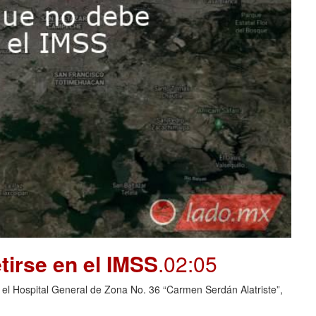
tirse en el IMSS
.02:05
 el Hospital General de Zona No. 36 “Carmen Serdán Alatriste”,