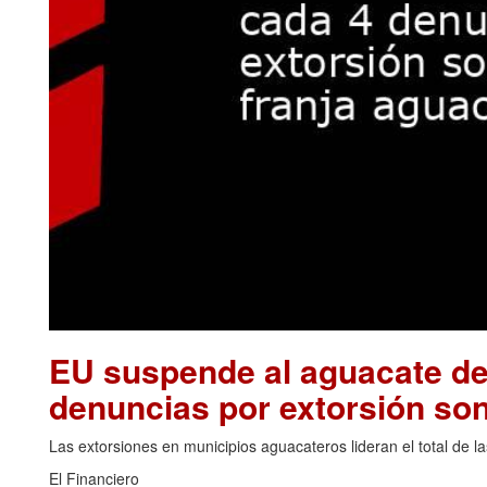
EU suspende al aguacate de
denuncias por extorsión son
Las extorsiones en municipios aguacateros lideran el total de 
El Financiero