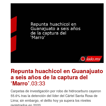
Repunta huachicol en Guanajuato
a seis años de la captura del
.03:33
‘Marro’
Carpetas de investigación por robo de hidrocarburo cayeron
55.6% tras la detención del líder del Cártel Santa Rosa de
Lima; sin embargo, el delito hoy ya supera los niveles
registrados en 2020