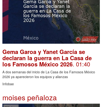
Gema Garoa y Yanet García se
declaran la guerra en La Casa de
. 01:40
los Famosos México 2026
A dos semanas del inicio de La Casa de los Famosos México
2026 ya aparecieron los equipos y alianzas
Infobae
moises peñaloza