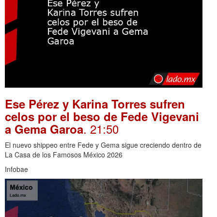
Ese Pérez y Karina Torres sufren
celos por el beso de Fede Vigevani
. 21:50
a Gema Garoa
El nuevo shippeo entre Fede y Gema sigue creciendo dentro de
La Casa de los Famosos México 2026
Infobae