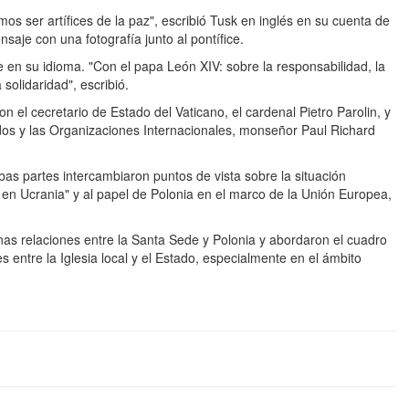
s ser artífices de la paz", escribió Tusk en inglés en su cuenta de
saje con una fotografía junto al pontífice.
en su idioma. "Con el papa León XIV: sobre la responsabilidad, la
olidaridad", escribió.
on el cecretario de Estado del Vaticano, el cardenal Pietro Parolin, y
ados y las Organizaciones Internacionales, monseñor Paul Richard
bas partes intercambiaron puntos de vista sobre la situación
cto en Ucrania" y al papel de Polonia en el marco de la Unión Europea,
s relaciones entre la Santa Sede y Polonia y abordaron el cuadro
s entre la Iglesia local y el Estado, especialmente en el ámbito