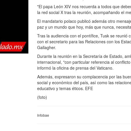
"El papa León XIV nos recuerda a todos que debemo
la red social X tras la reunión, acompañando el men
El mandatario polaco publicó además otro mensaje 
paz y un mundo que hoy, más que nunca, necesita s
Tras la audiencia con el pontífice, Tusk se reunió c
con el secretario para las Relaciones con los Est
Gallagher.
Durante la reunión en la Secretaría de Estado, am
internacional, "con particular referencia al confli
informó la oficina de prensa del Vaticano.
Además, expresaron su complacencia por las buena
social y económico del país, así como las relacione
educativo y temas éticos. EFE
(foto)
Infobae