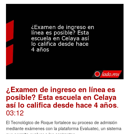
¿Examen de ingreso en línea es
posible? Esta escuela en Celaya
.
así lo califica desde hace 4 años
03:12
El Tecnológico de Roque fortalece su proceso de admisión
mediante exámenes con la plataforma Evaluatec, un sistema