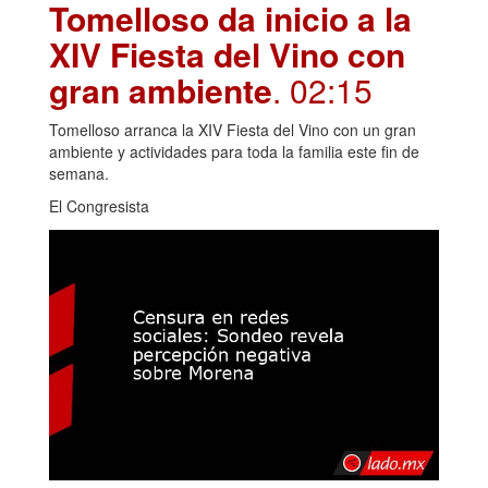
Tomelloso da inicio a la
XIV Fiesta del Vino con
gran ambiente
. 02:15
Tomelloso arranca la XIV Fiesta del Vino con un gran
ambiente y actividades para toda la familia este fin de
semana.
El Congresista