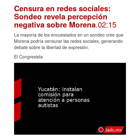
Censura en redes sociales:
Sondeo revela percepción
.02:15
negativa sobre Morena
La mayoría de los encuestados en un sondeo cree que
Morena podría censurar las redes sociales, generando
debate sobre la libertad de expresión.
El Congresista