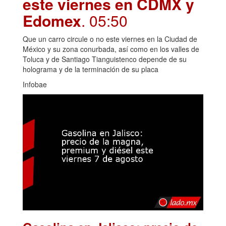
este viernes en CDMX y
Edomex
. 05:50
Que un carro circule o no este viernes en la Ciudad de
México y su zona conurbada, así como en los valles de
Toluca y de Santiago Tianguistenco depende de su
holograma y de la terminación de su placa
Infobae