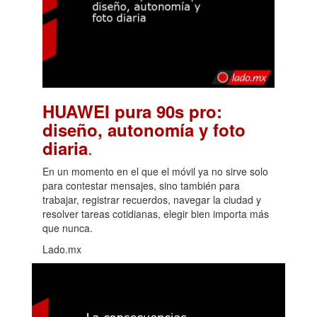
HUAWEI pura 90s pro:
diseño, autonomía y foto
.
diaria
En un momento en el que el móvil ya no sirve solo
para contestar mensajes, sino también para
trabajar, registrar recuerdos, navegar la ciudad y
resolver tareas cotidianas, elegir bien importa más
que nunca.
Lado.mx