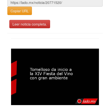
Copiar URL
Leer noticia completa.