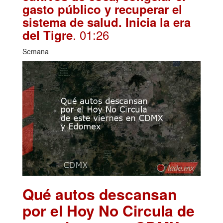
gasto público y recuperar el
sistema de salud. Inicia la era
. 01:26
del Tigre
Semana
Qué autos descansan
por el Hoy No Circula de