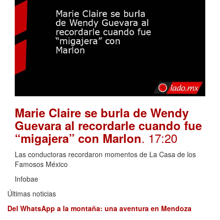
Marie Claire se burla de Wendy
Guevara al recordarle cuando fue
. 17:20
“migajera” con Marlon
Las conductoras recordaron momentos de La Casa de los
Famosos México
Infobae
Últimas noticias
Del WhatsApp a la montaña: una aventura en Mendoza