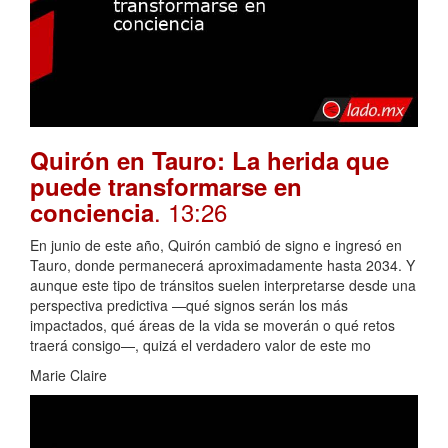
Quirón en Tauro: La herida que
puede transformarse en
. 13:26
conciencia
En junio de este año, Quirón cambió de signo e ingresó en
Tauro, donde permanecerá aproximadamente hasta 2034. Y
aunque este tipo de tránsitos suelen interpretarse desde una
perspectiva predictiva —qué signos serán los más
impactados, qué áreas de la vida se moverán o qué retos
traerá consigo—, quizá el verdadero valor de este mo
Marie Claire