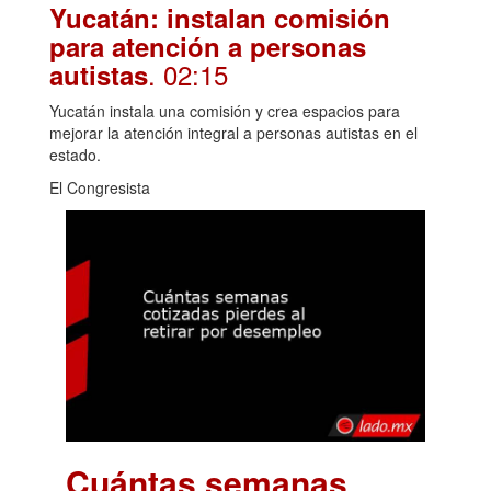
Yucatán: instalan comisión
para atención a personas
. 02:15
autistas
Yucatán instala una comisión y crea espacios para
mejorar la atención integral a personas autistas en el
estado.
El Congresista
Cuántas semanas