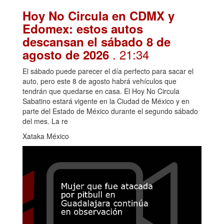
Hoy No Circula en CDMX y
Edomex: estos autos
descansan el sábado 8 de
. 21:34
agosto de 2026
El sábado puede parecer el día perfecto para sacar el
auto, pero este 8 de agosto habrá vehículos que
tendrán que quedarse en casa. El Hoy No Circula
Sabatino estará vigente en la Ciudad de México y en
parte del Estado de México durante el segundo sábado
del mes. La re
Xataka México