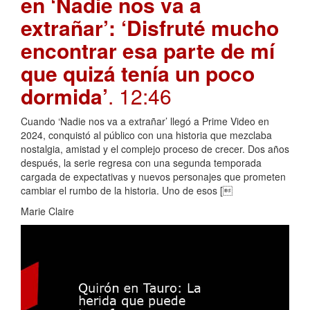
en ‘Nadie nos va a
extrañar’: ‘Disfruté mucho
encontrar esa parte de mí
que quizá tenía un poco
dormida’
. 12:46
Cuando ‘Nadie nos va a extrañar’ llegó a Prime Video en
2024, conquistó al público con una historia que mezclaba
nostalgia, amistad y el complejo proceso de crecer. Dos años
después, la serie regresa con una segunda temporada
cargada de expectativas y nuevos personajes que prometen
cambiar el rumbo de la historia. Uno de esos [
Marie Claire