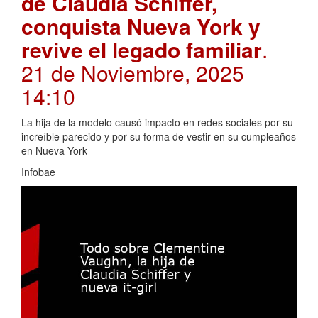
de Claudia Schiffer,
conquista Nueva York y
revive el legado familiar
.
21 de Noviembre, 2025
14:10
La hija de la modelo causó impacto en redes sociales por su
increíble parecido y por su forma de vestir en su cumpleaños
en Nueva York
Infobae