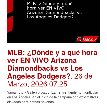
MLB: ¿Dónde y a qué hora
ver EN VIVO Arizona
Diamondbacks vs Los
Angeles Dodgers?
. 26 de
Marzo, 2026 07:25
Yamamoto y Gallen protagonizan enfrentamiento monticular
en Los Ángeles, en el inicio de la campaña con expectativas
elevadas para ambas novenas