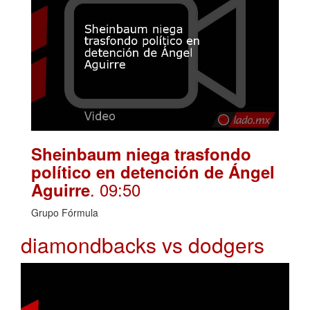
Sheinbaum niega trasfondo
político en detención de Ángel
. 09:50
Aguirre
Grupo Fórmula
diamondbacks vs dodgers