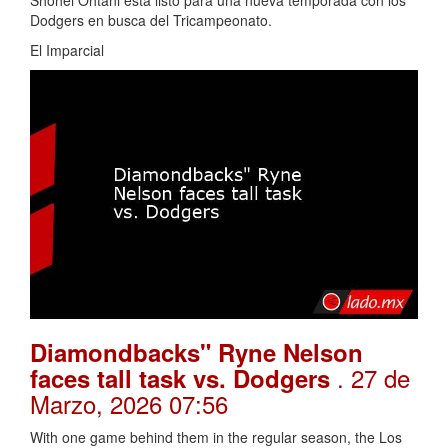
Dodgers en busca del Tricampeonato.
El Imparcial
Diamondbacks" Ryne Nelson
. 27 de
faces tall task vs. Dodgers
Marzo, 2026 07:56
With one game behind them in the regular season, the Los