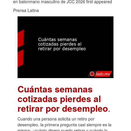
en balonmano masculino de JCC 2026 first appeared
Prensa Latina
Cuántas semanas
cotizadas pierdes al
retirar por desempleo
.
Cuando una persona solicita un retiro por
desempleo, la primera pregunta casi siempre es la
misma: ¿cuánto dinero puedo retirar y cuándo lo