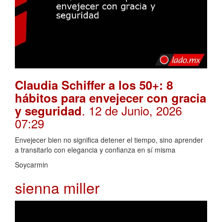
Claudia Schiffer a los 50+: 8
hábitos para envejecer con gracia
. 12 de Junio, 2026
y seguridad
07:29
Envejecer bien no significa detener el tiempo, sino aprender
a transitarlo con elegancia y confianza en sí misma
Soycarmin
sienna miller