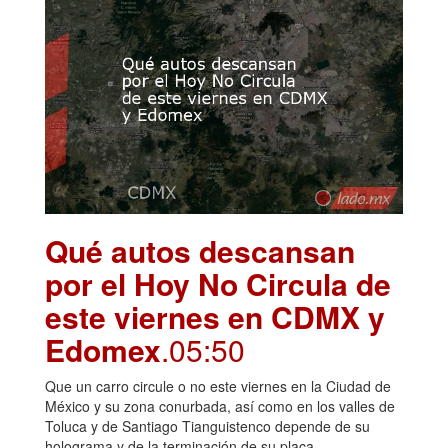
Qué autos descansan
por el Hoy No Circula de
este viernes en CDMX y
Edomex
.05:50
Que un carro circule o no este viernes en la Ciudad de
México y su zona conurbada, así como en los valles de
Toluca y de Santiago Tianguistenco depende de su
holograma y de la terminación de su placa