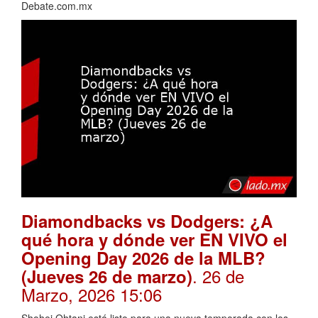
Debate.com.mx
Diamondbacks vs Dodgers: ¿A
qué hora y dónde ver EN VIVO el
Opening Day 2026 de la MLB?
. 26 de
(Jueves 26 de marzo)
Marzo, 2026 15:06
Shohei Ohtani está listo para una nueva temporada con los