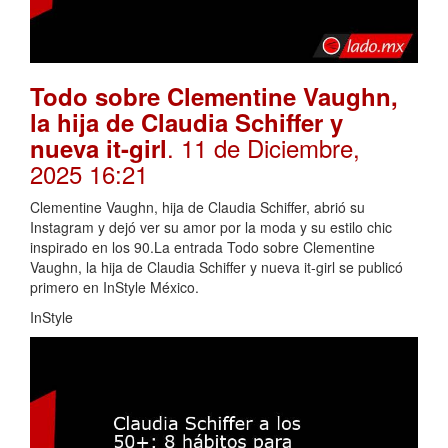
Todo sobre Clementine Vaughn,
la hija de Claudia Schiffer y
. 11 de Diciembre,
nueva it-girl
2025 16:21
Clementine Vaughn, hija de Claudia Schiffer, abrió su
Instagram y dejó ver su amor por la moda y su estilo chic
inspirado en los 90.La entrada Todo sobre Clementine
Vaughn, la hija de Claudia Schiffer y nueva it-girl se publicó
primero en InStyle México.
InStyle