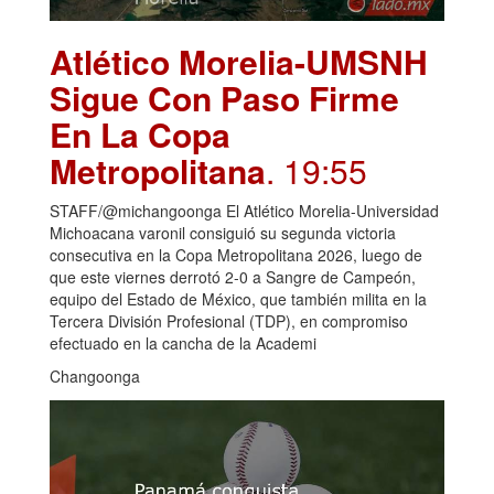
Atlético Morelia-UMSNH
Sigue Con Paso Firme
En La Copa
Metropolitana
. 19:55
STAFF/@michangoonga El Atlético Morelia-Universidad
Michoacana varonil consiguió su segunda victoria
consecutiva en la Copa Metropolitana 2026, luego de
que este viernes derrotó 2-0 a Sangre de Campeón,
equipo del Estado de México, que también milita en la
Tercera División Profesional (TDP), en compromiso
efectuado en la cancha de la Academi
Changoonga