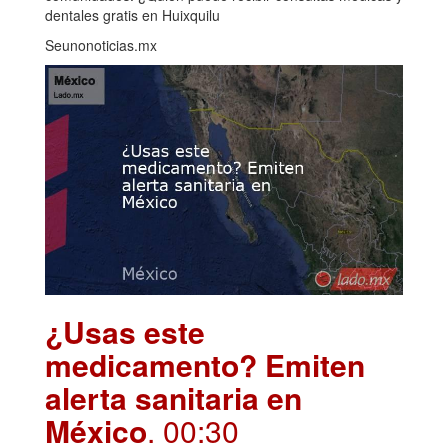
dentales gratis en Huixquilu
Seunonoticias.mx
¿Usas este
medicamento? Emiten
alerta sanitaria en
México
. 00:30