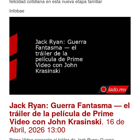
felicidad cotidiana en esta nueva etapa familiar
Infobae
Jack Ryan: Guerra Fantasma — el
tráiler de la película de Prime
. 16 de
Video con John Krasinski
Abril, 2026 13:00
Prime Video presenta el tráiler de Jack Ryan: Guerra