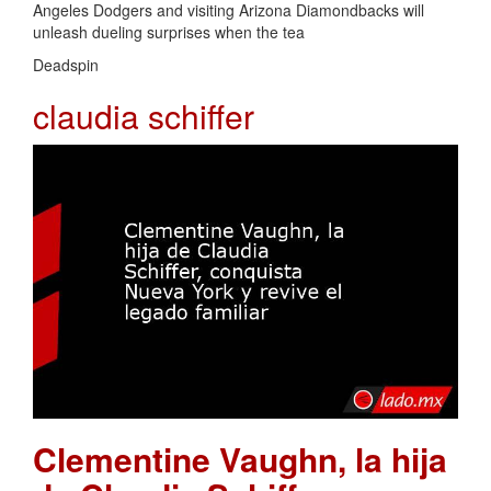
Angeles Dodgers and visiting Arizona Diamondbacks will
unleash dueling surprises when the tea
Deadspin
claudia schiffer
Clementine Vaughn, la hija