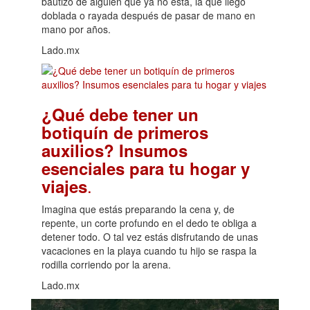
bautizo de alguien que ya no está, la que llegó
doblada o rayada después de pasar de mano en
mano por años.
Lado.mx
¿Qué debe tener un
botiquín de primeros
auxilios? Insumos
esenciales para tu hogar y
.
viajes
Imagina que estás preparando la cena y, de
repente, un corte profundo en el dedo te obliga a
detener todo. O tal vez estás disfrutando de unas
vacaciones en la playa cuando tu hijo se raspa la
rodilla corriendo por la arena.
Lado.mx