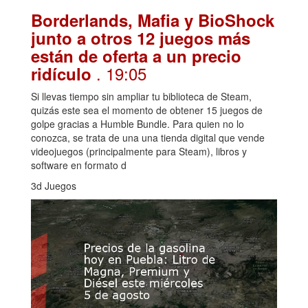
Borderlands, Mafia y BioShock
junto a otros 12 juegos más
están de oferta a un precio
. 19:05
ridículo
Si llevas tiempo sin ampliar tu biblioteca de Steam,
quizás este sea el momento de obtener 15 juegos de
golpe gracias a Humble Bundle. Para quien no lo
conozca, se trata de una una tienda digital que vende
videojuegos (principalmente para Steam), libros y
software en formato d
3d Juegos