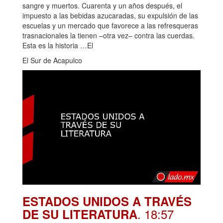
sangre y muertos. Cuarenta y un años después, el
impuesto a las bebidas azucaradas, su expulsión de las
escuelas y un mercado que favorece a las refresqueras
trasnacionales la tienen –otra vez– contra las cuerdas.
Esta es la historia …El
El Sur de Acapulco
ESTADOS UNIDOS A TRAVÉS
. 18:57
DE SU LITERATURA