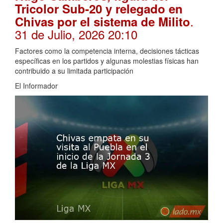
Tricolor Sub-20 y relegado en
.
Chivas por el sistema de Milito
31 de Julio, 2026 20:10
Factores como la competencia interna, decisiones tácticas
específicas en los partidos y algunas molestias físicas han
contribuido a su limitada participación
El Informador