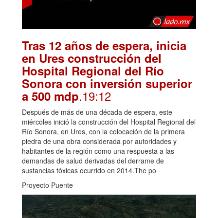
Tras 12 años de espera, inicia
en Ures construcción del
Hospital Regional del Río
Sonora con inversión superior
.19:12
a 500 mdp
Después de más de una década de espera, este
miércoles inició la construcción del Hospital Regional del
Río Sonora, en Ures, con la colocación de la primera
piedra de una obra considerada por autoridades y
habitantes de la región como una respuesta a las
demandas de salud derivadas del derrame de
sustancias tóxicas ocurrido en 2014.The po
Proyecto Puente