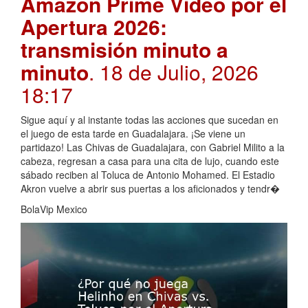
Amazon Prime Video por el
Apertura 2026:
transmisión minuto a
minuto
. 18 de Julio, 2026
18:17
Sigue aquí y al instante todas las acciones que sucedan en
el juego de esta tarde en Guadalajara. ¡Se viene un
partidazo! Las Chivas de Guadalajara, con Gabriel Milito a la
cabeza, regresan a casa para una cita de lujo, cuando este
sábado reciben al Toluca de Antonio Mohamed. El Estadio
Akron vuelve a abrir sus puertas a los aficionados y tendr�
BolaVip Mexico