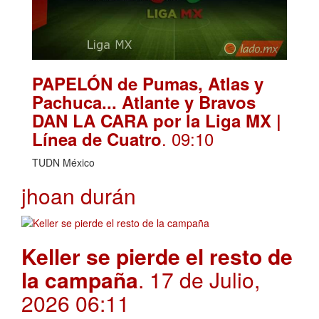
PAPELÓN de Pumas, Atlas y
Pachuca... Atlante y Bravos
DAN LA CARA por la Liga MX |
. 09:10
Línea de Cuatro
TUDN México
jhoan durán
Keller se pierde el resto de
la campaña
. 17 de Julio,
2026 06:11