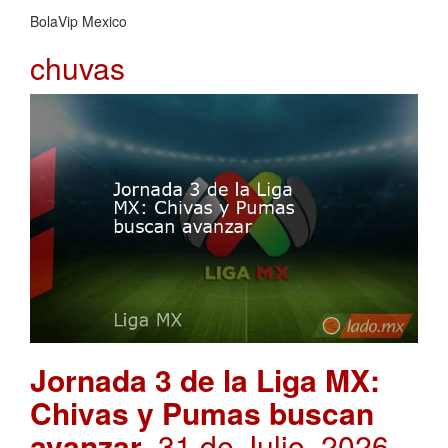
BolaVip Mexico
chuvas
Jornada 3 de la Liga MX:
Chivas y Pumas buscan
avanzar
. 31 de Julio, 2026