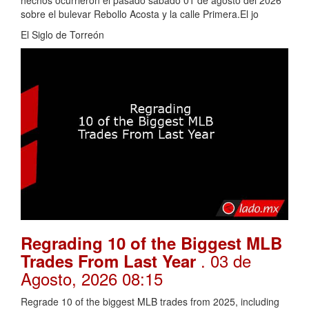
hechos ocurrieron el pasado sábado 01 de agosto del 2026
sobre el bulevar Rebollo Acosta y la calle Primera.El jo
El Siglo de Torreón
Regrading 10 of the Biggest MLB
. 03 de
Trades From Last Year
Agosto, 2026 08:15
Regrade 10 of the biggest MLB trades from 2025, including