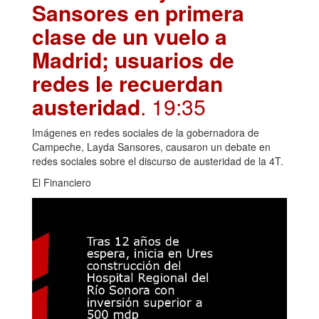
Sansores en primera
clase de un vuelo a
Madrid; usuarios de
redes le recuerdan
austeridad
. 19:35
Imágenes en redes sociales de la gobernadora de
Campeche, Layda Sansores, causaron un debate en
redes sociales sobre el discurso de austeridad de la 4T.
El Financiero