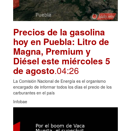
Precios de la gasolina
hoy en Puebla: Litro de
Magna, Premium y
Diésel este miércoles 5
de agosto
.04:26
La Comisión Nacional de Energía es el organismo
encargado de informar todos los días el precio de los
carburantes en el país
Infobae