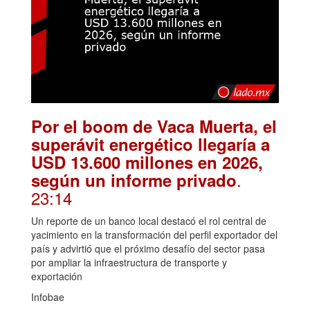
Por el boom de Vaca Muerta, el
superávit energético llegaría a
USD 13.600 millones en 2026,
.
según un informe privado
23:14
Un reporte de un banco local destacó el rol central de
yacimiento en la transformación del perfil exportador del
país y advirtió que el próximo desafío del sector pasa
por ampliar la infraestructura de transporte y
exportación
Infobae