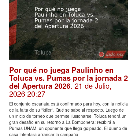
Por qué no juega Paulinho en
Toluca vs. Pumas por la jornada 2
. 21 de Julio,
del Apertura 2026
2026 20:27
El conjunto escarlata está confirmado para hoy, con la noticia
de la falta de su "killer". Qué se sabe al respecto. Luego de
un inicio de torneo que permite ilusionarse, Toluca tendrá un
gran desafío en su retorno a La Bombonera: recibirá a
Pumas UNAM, un oponente que llega golpeado. El dueño de
casa intentará arrancar la campaña