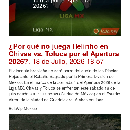
¿Por qué no juega Helinho en
Chivas vs. Toluca por el Apertura
. 18 de Julio, 2026 18:57
2026?
El atacante brasileño no será parre del duelo de los Diablos
Rojos ante el Rebaño Sagrado por la Primera División de
México. En el marco de la Jornada 1 del Apertura 2026 de la
Liga MX, Chivas y Toluca se enfrentan este sábado 18 de
julio desde las 19:07 horas (Ciudad de México) en el Estadio
Akron de la ciudad de Guadalajara. Ambos equipos
BolaVip Mexico