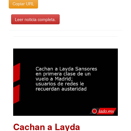
Copiar URL
Leer noticia completa.
Cachan a Layda