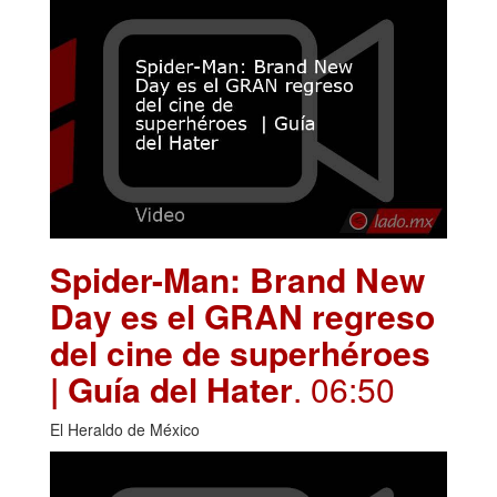
Spider-Man: Brand New
Day es el GRAN regreso
del cine de superhéroes
| Guía del Hater
. 06:50
El Heraldo de México