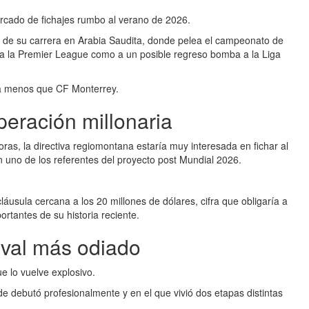
ercado de fichajes rumbo al verano de 2026.
o de su carrera en Arabia Saudita, donde pelea el campeonato de
 a la Premier League como a un posible regreso bomba a la Liga
da menos que CF Monterrey.
eración millonaria
ras, la directiva regiomontana estaría muy interesada en fichar al
n uno de los referentes del proyecto post Mundial 2026.
usula cercana a los 20 millones de dólares, cifra que obligaría a
rtantes de su historia reciente.
ival más odiado
e lo vuelve explosivo.
 debutó profesionalmente y en el que vivió dos etapas distintas