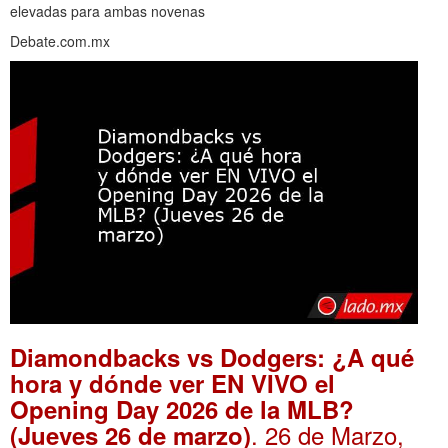
elevadas para ambas novenas
Debate.com.mx
Diamondbacks vs Dodgers: ¿A qué
hora y dónde ver EN VIVO el
Opening Day 2026 de la MLB?
. 26 de Marzo,
(Jueves 26 de marzo)