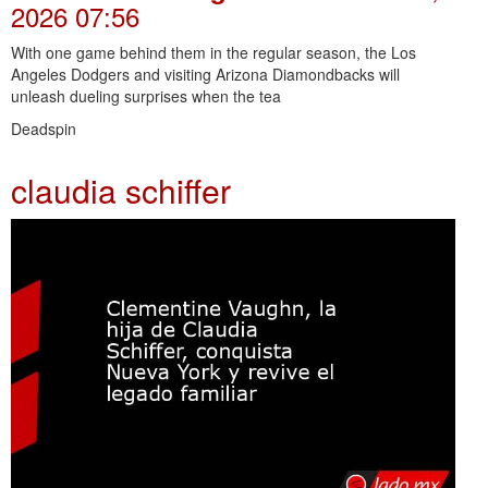
2026 07:56
With one game behind them in the regular season, the Los
Angeles Dodgers and visiting Arizona Diamondbacks will
unleash dueling surprises when the tea
Deadspin
claudia schiffer