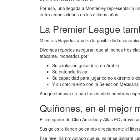
Por eso, una llegada a Monterrey representaría un 
entre ambos clubes en los últimos años.
La Premier League tamb
Mientras Rayados analiza la posibilidad económica
Diversos reportes aseguran que al menos tres clu
atacante, motivados por:
Su explosión goleadora en Arabia
Su potencia física
Su capacidad para jugar como extremo o de
Y su crecimiento con la Selección Mexicana
Aunque todavía no han trascendido nombres específ
Quiñones, en el mejor 
El exjugador de Club América y Atlas FC atravies
Sus goles lo tienen peleando directamente el lider
Ese nivel ha provocado que su valor se dispare jus