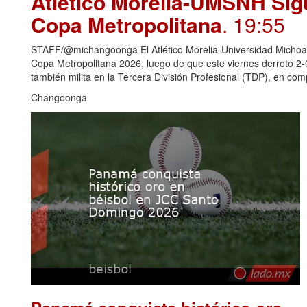
Atlético Morelia-UMSNH Sig
Copa Metropolitana
. 19:55
STAFF/@michangoonga El Atlético Morelia-Universidad Michoaca
Copa Metropolitana 2026, luego de que este viernes derrotó 2
también milita en la Tercera División Profesional (TDP), en c
Changoonga