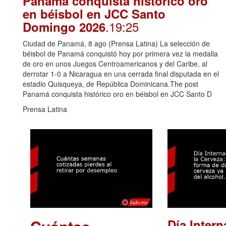
Panamá conquista histórico oro
en béisbol en JCC Santo
.19:25
Domingo 2026
Ciudad de Panamá, 8 ago (Prensa Latina) La selección de
béisbol de Panamá conquistó hoy por primera vez la medalla
de oro en unos Juegos Centroamericanos y del Caribe, al
derrotar 1-0 a Nicaragua en una cerrada final disputada en el
estadio Quisqueya, de República Dominicana.The post
Panamá conquista histórico oro en béisbol en JCC Santo D
Prensa Latina
Día Intern