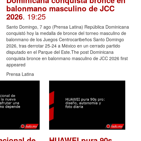
Dominicana conquista bronce en
balonmano masculino de JCC
. 19:25
2026
Santo Domingo, 7 ago (Prensa Latina) República Dominicana
conquistó hoy la medalla de bronce del torneo masculino de
balonmano de los Juegos Centrocaribeños Santo Domingo
2026, tras derrotar 25-24 a México en un cerrado partido
disputado en el Parque del Este.The post Dominicana
conquista bronce en balonmano masculino de JCC 2026 first
appeared
Prensa Latina
acional de
HUAWEI pura 90s