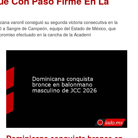
ue Con Paso Firme En La
na varonil consiguió su segunda victoria consecutiva en la
-0 a Sangre de Campeón, equipo del Estado de México, que
ompromiso efectuado en la cancha de la Academi