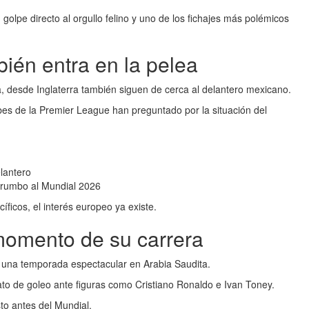
golpe directo al orgullo felino y uno de los fichajes más polémicos
ién entra en la pelea
, desde Inglaterra también siguen de cerca al delantero mexicano.
bes de la Premier League han preguntado por la situación del
lantero
 rumbo al Mundial 2026
icos, el interés europeo ya existe.
momento de su carrera
a una temporada espectacular en Arabia Saudita.
ato de goleo ante figuras como Cristiano Ronaldo e Ivan Toney.
to antes del Mundial.