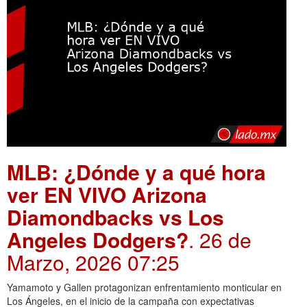
MLB: ¿Dónde y a qué hora
ver EN VIVO Arizona
Diamondbacks vs Los
Angeles Dodgers?
. 26 de
Marzo, 2026 07:25
Yamamoto y Gallen protagonizan enfrentamiento monticular en
Los Ángeles, en el inicio de la campaña con expectativas