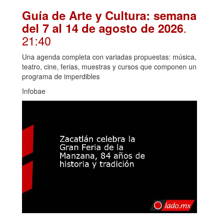
Guía de Arte y Cultura: semana
.
del 7 al 14 de agosto de 2026
21:40
Una agenda completa con variadas propuestas: música,
teatro, cine, ferias, muestras y cursos que componen un
programa de imperdibles
Infobae