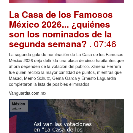
La Casa de los Famosos
México 2026... ¿quiénes
son los nominados de la
segunda semana?
. 07:46
La segunda gala de nominación de La Casa de los Famosos
México 2026 dejó definida una placa de cinco habitantes que
ahora dependen de la votación del público. Ximena Herrera
fue quien recibió la mayor cantidad de puntos, mientras que
Masad, Memo Schutz, Gema Garoa y Ernesto Laguardia
completaron la lista de posibles eliminados.
Vanguardia.com.mx