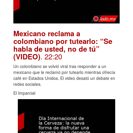
Mexicano reclama a
colombiano por tutearlo: “Se
habla de usted, no de tú”
. 22:20
(VIDEO)
Un colombiano se volvió viral tras responder a un
mexicano que le reclamó por tutearlo mientras ofrecía
café en Estados Unidos. El video desató un debate en
redes sociales.
El Imparcial