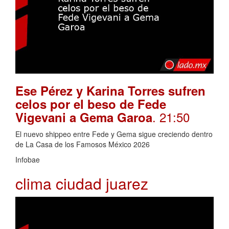
Ese Pérez y Karina Torres sufren
celos por el beso de Fede
. 21:50
Vigevani a Gema Garoa
El nuevo shippeo entre Fede y Gema sigue creciendo dentro
de La Casa de los Famosos México 2026
Infobae
clima ciudad juarez