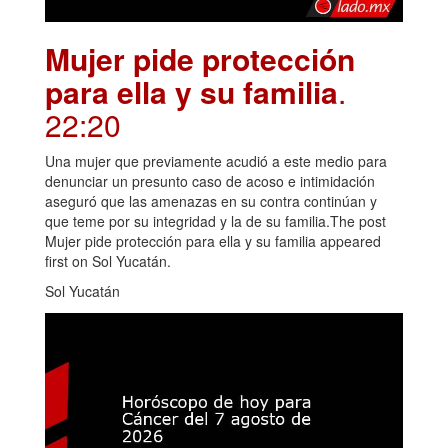
Mujer pide protección
para ella y su familia
.
22:20
Una mujer que previamente acudió a este medio para
denunciar un presunto caso de acoso e intimidación
aseguró que las amenazas en su contra continúan y
que teme por su integridad y la de su familia.The post
Mujer pide protección para ella y su familia appeared
first on Sol Yucatán.
Sol Yucatán