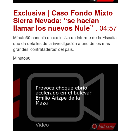
Exclusiva | Caso Fondo Mixto
Sierra Nevada: “se hacían
. 04:57
llamar los nuevos Nule”
Minuto60 conoció en exclusiva un informe de la Fiscalía
que da detalles de la investigación a uno de los más
grandes ‘contrataderos’ del país.
Minuto60