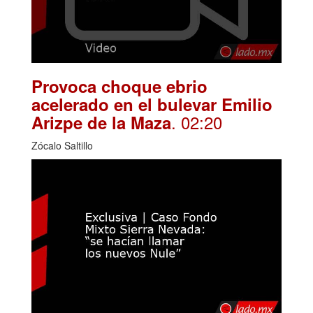
Provoca choque ebrio
acelerado en el bulevar Emilio
. 02:20
Arizpe de la Maza
Zócalo Saltillo