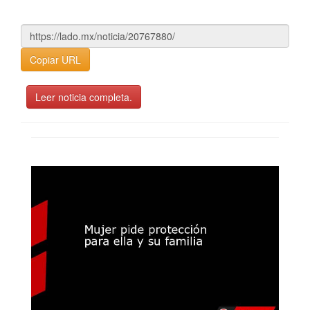
Copiar URL
Leer noticia completa.