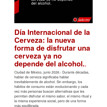
Día Internacional de la
Cerveza: la nueva
forma de disfrutar una
cerveza ya no
depende del alcohol.
.
Ciudad de México, junio 2026.- Durante décadas,
hablar de cerveza significaba hablar
inevitablemente de alcohol. Sin embargo, los
hábitos de consumo están evolucionando y cada
vez más personas buscan alternativas que les
permitan disfrutar el mismo sabor, el mismo ritual y
la misma experiencia social, pero de una forma
más equilibrada.