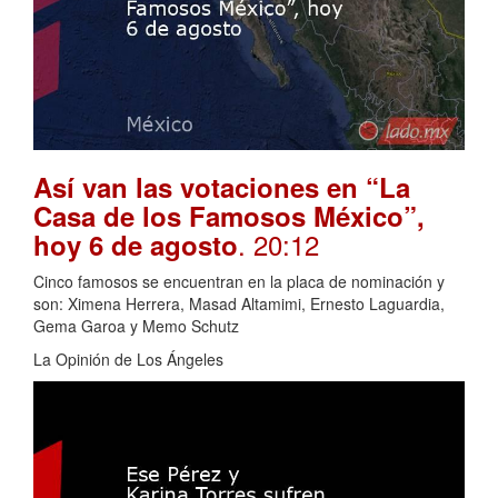
Así van las votaciones en “La
Casa de los Famosos México”,
. 20:12
hoy 6 de agosto
Cinco famosos se encuentran en la placa de nominación y
son: Ximena Herrera, Masad Altamimi, Ernesto Laguardia,
Gema Garoa y Memo Schutz
La Opinión de Los Ángeles