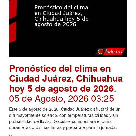
Pronóstico del clima en
Ciudad Juárez, Chihuahua
hoy 5 de agosto de 2026
.
05 de Agosto, 2026 03:25
Este 5 de agosto de 2026, Ciudad Juárez disfrutará de un
día mayormente soleado, con temperaturas cálidas y sin
probabilidad de lluvia. Descubre cómo estará el clima
durante las próximas horas y prepárate para tu jornada.