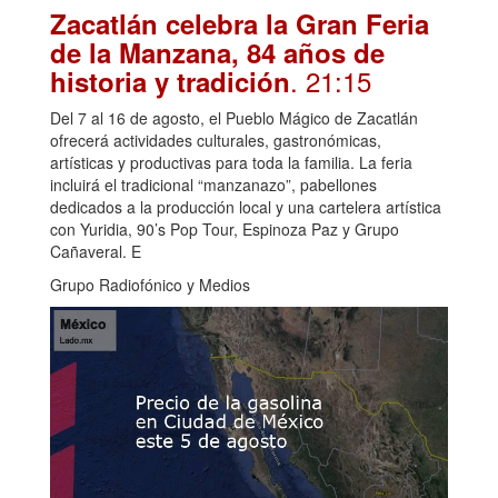
Zacatlán celebra la Gran Feria
de la Manzana, 84 años de
. 21:15
historia y tradición
Del 7 al 16 de agosto, el Pueblo Mágico de Zacatlán
ofrecerá actividades culturales, gastronómicas,
artísticas y productivas para toda la familia. La feria
incluirá el tradicional “manzanazo”, pabellones
dedicados a la producción local y una cartelera artística
con Yuridia, 90’s Pop Tour, Espinoza Paz y Grupo
Cañaveral. E
Grupo Radiofónico y Medios