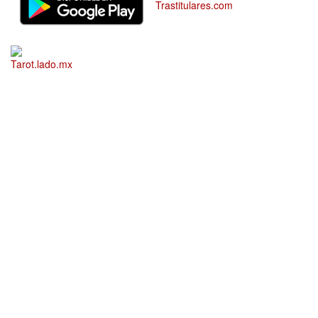
Trastitulares.com
Tarot.lado.mx