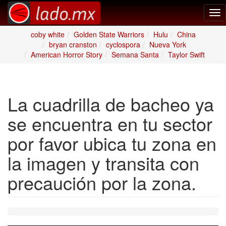
Tog
nav
coby white
Golden State Warriors
Hulu
China
bryan cranston
cyclospora
Nueva York
American Horror Story
Semana Santa
Taylor Swift
La cuadrilla de bacheo ya
se encuentra en tu sector
por favor ubica tu zona en
la imagen y transita con
precaución por la zona.