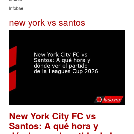
Infobae
new york vs santos
New York City FC vs
Santos: A qué hora y