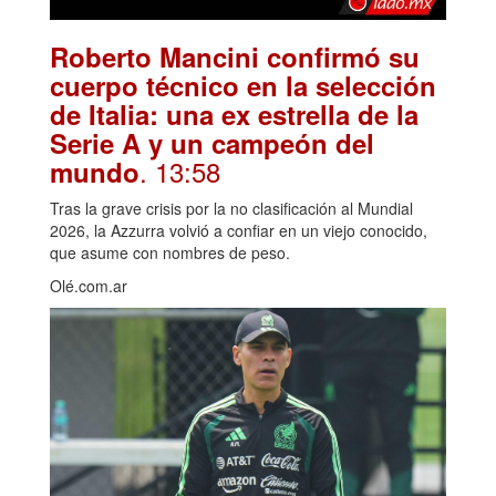
Roberto Mancini confirmó su
cuerpo técnico en la selección
de Italia: una ex estrella de la
Serie A y un campeón del
. 13:58
mundo
Tras la grave crisis por la no clasificación al Mundial
2026, la Azzurra volvió a confiar en un viejo conocido,
que asume con nombres de peso.
Olé.com.ar