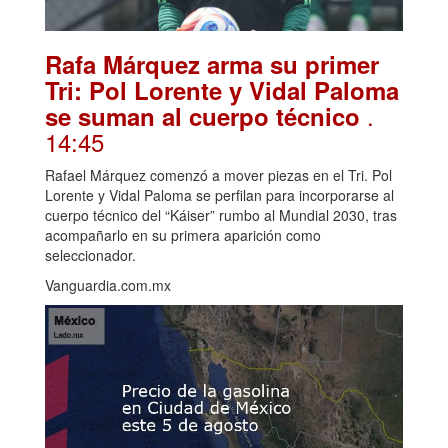
Rafa Márquez arma su primer
Tri: Pol Lorente y Vidal Paloma
.
se suman al cuerpo técnico
14:45
Rafael Márquez comenzó a mover piezas en el Tri. Pol
Lorente y Vidal Paloma se perfilan para incorporarse al
cuerpo técnico del “Káiser” rumbo al Mundial 2030, tras
acompañarlo en su primera aparición como
seleccionador.
Vanguardia.com.mx