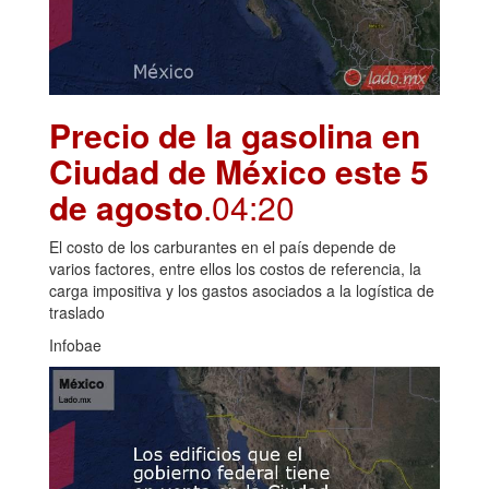
Precio de la gasolina en
Ciudad de México este 5
de agosto
.04:20
El costo de los carburantes en el país depende de
varios factores, entre ellos los costos de referencia, la
carga impositiva y los gastos asociados a la logística de
traslado
Infobae