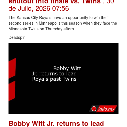
. 30
shutout into finale vs. Twins
de Julio, 2026 07:56
The Kansas City Royals have an opportunity to win their
second series in Minneapolis this season when they face the
Minnesota Twins on Thursday aftern
Deadspin
Bobby Witt Jr. returns to lead