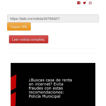
Copiar URL
Leer noticia completa.