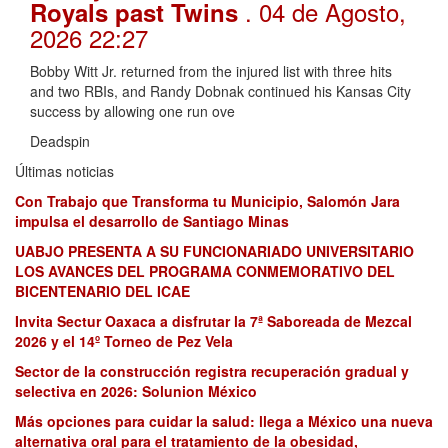
. 04 de Agosto,
Royals past Twins
2026 22:27
Bobby Witt Jr. returned from the injured list with three hits
and two RBIs, and Randy Dobnak continued his Kansas City
success by allowing one run ove
Deadspin
Últimas noticias
Con Trabajo que Transforma tu Municipio, Salomón Jara
impulsa el desarrollo de Santiago Minas
UABJO PRESENTA A SU FUNCIONARIADO UNIVERSITARIO
LOS AVANCES DEL PROGRAMA CONMEMORATIVO DEL
BICENTENARIO DEL ICAE
Invita Sectur Oaxaca a disfrutar la 7ª Saboreada de Mezcal
2026 y el 14º Torneo de Pez Vela
Sector de la construcción registra recuperación gradual y
selectiva en 2026: Solunion México
Más opciones para cuidar la salud: llega a México una nueva
alternativa oral para el tratamiento de la obesidad,