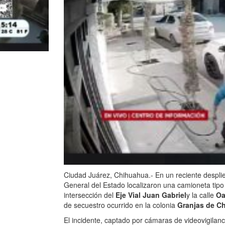
Ciudad Juárez, Chihuahua.- En un reciente desplieg
General del Estado localizaron una camioneta tipo
intersección del
Eje Vial Juan Gabriel
y la calle
Oa
de secuestro ocurrido en la colonia
Granjas de C
El incidente, captado por cámaras de videovigila