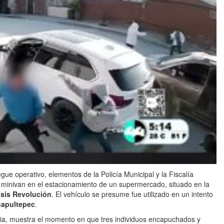
ue operativo, elementos de la Policía Municipal y la Fiscalía
 minivan en el estacionamiento de un supermercado, situado en la
sis Revolución
. El vehículo se presume fue utilizado en un intento
hapultepec
.
ncia, muestra el momento en que tres individuos encapuchados y