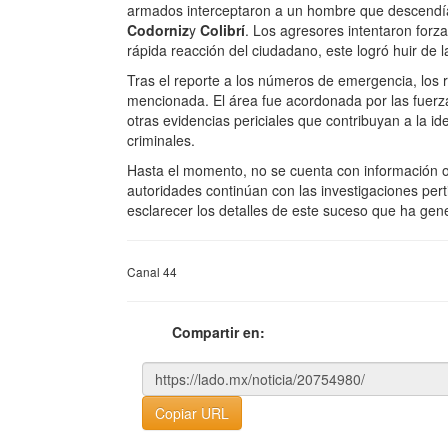
armados interceptaron a un hombre que descendía d
Codorniz
y
Colibrí
. Los agresores intentaron forzar
rápida reacción del ciudadano, este logró huir de la 
Tras el reporte a los números de emergencia, los
mencionada. El área fue acordonada por las fuerzas
otras evidencias periciales que contribuyan a la id
criminales.
Hasta el momento, no se cuenta con información of
autoridades continúan con las investigaciones pert
esclarecer los detalles de este suceso que ha gene
Canal 44
Compartir en:
Copiar URL