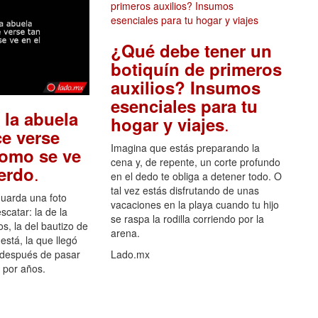
¿Qué debe tener un
botiquín de primeros
auxilios? Insumos
esenciales para tu
 la abuela
.
hogar y viajes
e verse
Imagina que estás preparando la
como se ve
cena y, de repente, un corte profundo
.
uerdo
en el dedo te obliga a detener todo. O
tal vez estás disfrutando de unas
guarda una foto
vacaciones en la playa cuando tu hijo
scatar: la de la
se raspa la rodilla corriendo por la
s, la del bautizo de
arena.
está, la que llegó
 después de pasar
Lado.mx
por años.