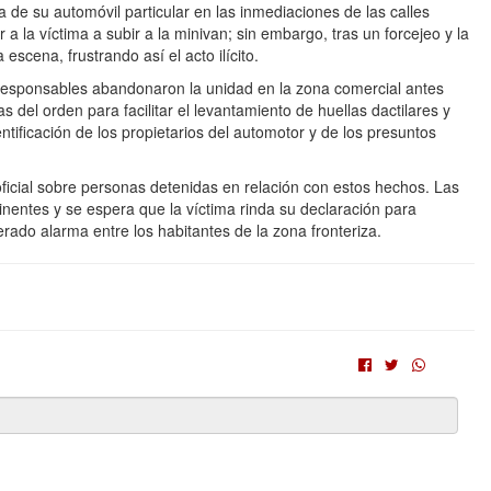
e su automóvil particular en las inmediaciones de las calles
 a la víctima a subir a la minivan; sin embargo, tras un forcejeo y la
escena, frustrando así el acto ilícito.
 responsables abandonaron la unidad en la zona comercial antes
 del orden para facilitar el levantamiento de huellas dactilares y
entificación de los propietarios del automotor y de los presuntos
icial sobre personas detenidas en relación con estos hechos. Las
inentes y se espera que la víctima rinda su declaración para
rado alarma entre los habitantes de la zona fronteriza.