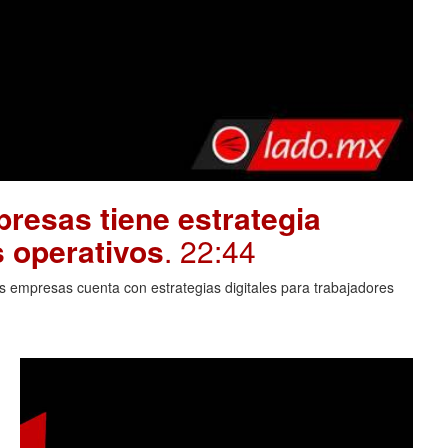
resas tiene estrategia
s operativos
. 22:44
 empresas cuenta con estrategias digitales para trabajadores