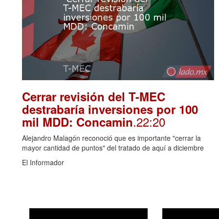
Cerrar revisión del T-MEC
destrabaría inversiones por 100
.22:20
mil MDD: Concamin
Alejandro Malagón reconoció que es importante "cerrar la
mayor cantidad de puntos" del tratado de aquí a diciembre
El Informador