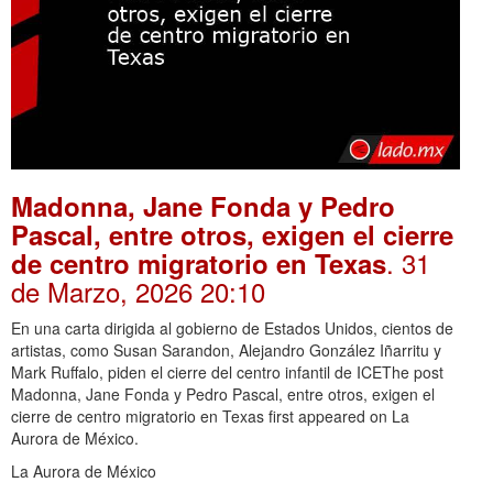
Madonna, Jane Fonda y Pedro
Pascal, entre otros, exigen el cierre
. 31
de centro migratorio en Texas
de Marzo, 2026 20:10
En una carta dirigida al gobierno de Estados Unidos, cientos de
artistas, como Susan Sarandon, Alejandro González Iñarritu y
Mark Ruffalo, piden el cierre del centro infantil de ICEThe post
Madonna, Jane Fonda y Pedro Pascal, entre otros, exigen el
cierre de centro migratorio en Texas first appeared on La
Aurora de México.
La Aurora de México