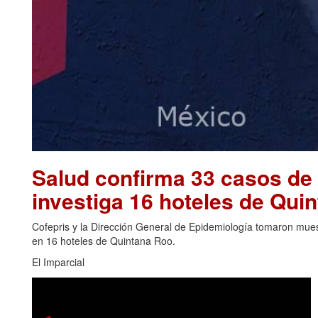
Salud confirma 33 casos de 
investiga 16 hoteles de Qu
Cofepris y la Dirección General de Epidemiología tomaron muest
en 16 hoteles de Quintana Roo.
El Imparcial