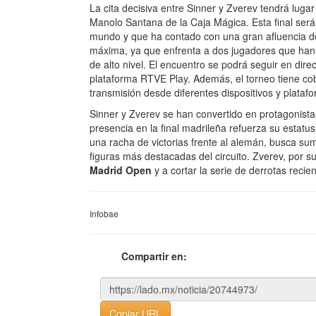
La cita decisiva entre Sinner y Zverev tendrá luga
Manolo Santana de la Caja Mágica. Esta final será 
mundo y que ha contado con una gran afluencia de
máxima, ya que enfrenta a dos jugadores que han
de alto nivel. El encuentro se podrá seguir en dir
plataforma RTVE Play. Además, el torneo tiene cobe
transmisión desde diferentes dispositivos y plataf
Sinner y Zverev se han convertido en protagonistas
presencia en la final madrileña refuerza su estatus
una racha de victorias frente al alemán, busca su
figuras más destacadas del circuito. Zverev, por su
Madrid Open
y a cortar la serie de derrotas recie
Infobae
Compartir en:
Copiar URL