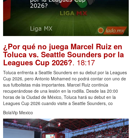
¿Por qué no juega Marcel Ruiz en
Toluca vs. Seattle Sounders por la
. 18:17
Leagues Cup 2026?
Toluca enfrenta a Seattle Sounders en su debut por la Leagues
Cup 2026, pero Antonio Mohamed no podrá contar con uno de
sus futbolistas más importantes. Marcel Ruiz continúa
recuperándose de una lesión en la rodilla. Desde las 20:00
horas de la Ciudad de México, Toluca hará su debut en la
Leagues Cup 2026 cuando visite a Seattle Sounders, co
BolaVip Mexico