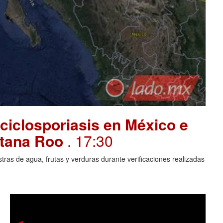
ciclosporiasis en México e
intana Roo
. 17:30
ras de agua, frutas y verduras durante verificaciones realizadas