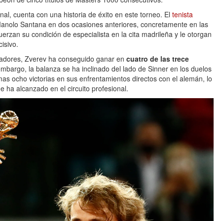
nal, cuenta con una historia de éxito en este torneo. El
tenista
 Manolo Santana en dos ocasiones anteriores, concretamente en las
uerzan su condición de especialista en la cita madrileña y le otorgan
isivo.
ugadores, Zverev ha conseguido ganar en
cuatro de las trece
embargo, la balanza se ha inclinado del lado de Sinner en los duelos
imas ocho victorias en sus enfrentamientos directos con el alemán, lo
 ha alcanzado en el circuito profesional.