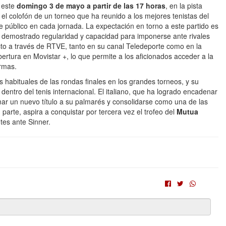
r este
domingo 3 de mayo a partir de las 17 horas
, en la pista
el colofón de un torneo que ha reunido a los mejores tenistas del
 público en cada jornada. La expectación en torno a este partido es
 demostrado regularidad y capacidad para imponerse ante rivales
ecto a través de RTVE, tanto en su canal Teledeporte como en la
rtura en Movistar +, lo que permite a los aficionados acceder a la
ormas.
 habituales de las rondas finales en los grandes torneos, y su
 dentro del tenis internacional. El italiano, que ha logrado encadenar
mar un nuevo título a su palmarés y consolidarse como una de las
 parte, aspira a conquistar por tercera vez el trofeo del
Mutua
ntes ante Sinner.