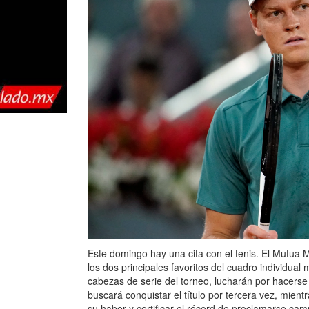
Este domingo hay una cita con el tenis. El Mutua 
los dos principales favoritos del cuadro individual
cabezas de serie del torneo, lucharán por hacerse 
buscará conquistar el título por tercera vez, mient
su haber y certificar el récord de proclamarse ca