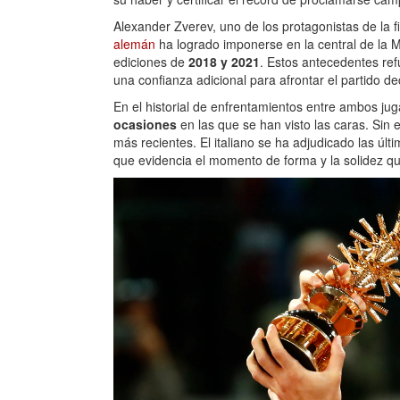
Alexander Zverev, uno de los protagonistas de la fi
alemán
ha logrado imponerse en la central de la
ediciones de
2018 y 2021
. Estos antecedentes ref
una confianza adicional para afrontar el partido dec
En el historial de enfrentamientos entre ambos j
ocasiones
en las que se han visto las caras. Sin 
más recientes. El italiano se ha adjudicado las últ
que evidencia el momento de forma y la solidez que