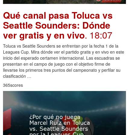
Qué canal pasa Toluca vs
Seattle Sounders: Dónde
ver gratis y en vivo
. 18:07
Toluca vs Seattle Sounders se enfrentan por la fecha 1 de la
Leagues Cup. Mira dónde ver el partido gratis y en vivo en este
inicio del esperado certamen internacional. Las escuadras se
presentan en el campo de juego con el objetivo firme de
llevarse los primeros tres puntos del campeonato y perfilar su
clasificación …
365scores