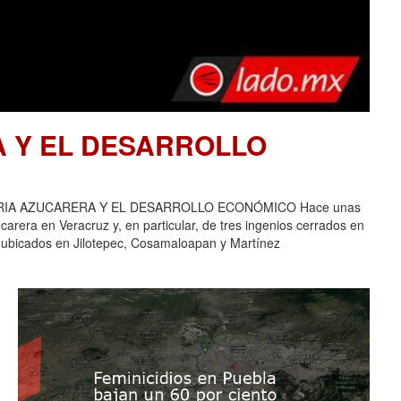
A Y EL DESARROLLO
USTRIA AZUCARERA Y EL DESARROLLO ECONÓMICO Hace unas
carera en Veracruz y, en particular, de tres ingenios cerrados en
 ubicados en Jilotepec, Cosamaloapan y Martínez