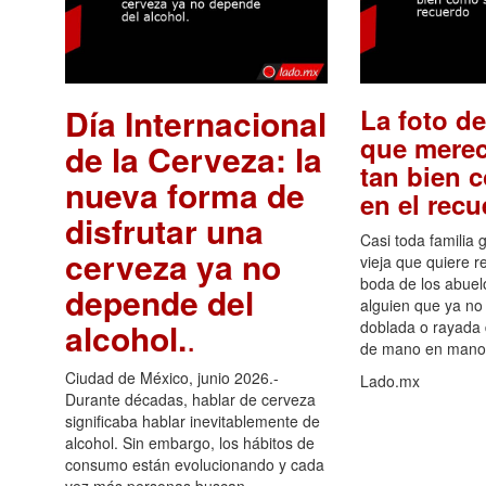
Día Internacional
La foto de
que merec
de la Cerveza: la
tan bien 
nueva forma de
en el rec
disfrutar una
Casi toda familia 
cerveza ya no
vieja que quiere re
boda de los abuelo
depende del
alguien que ya no 
alcohol.
.
doblada o rayada
de mano en mano 
Ciudad de México, junio 2026.-
Lado.mx
Durante décadas, hablar de cerveza
significaba hablar inevitablemente de
alcohol. Sin embargo, los hábitos de
consumo están evolucionando y cada
vez más personas buscan