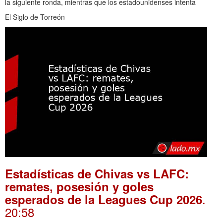
la siguiente ronda, mientras que los estadounidenses intenta
El Siglo de Torreón
Estadísticas de Chivas vs LAFC:
remates, posesión y goles
.
esperados de la Leagues Cup 2026
20:58