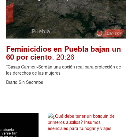
Feminicidios en Puebla bajan un
. 20:26
60 por ciento
*Casas Carmen-Serdán una opción real para protección de
los derechos de las mujeres
Diario Sin Secretos