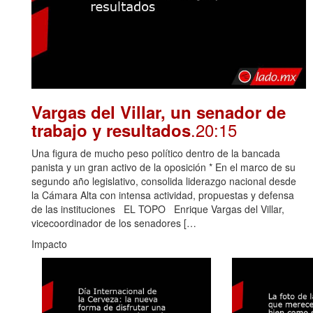
Vargas del Villar, un senador de
.20:15
trabajo y resultados
Una figura de mucho peso político dentro de la bancada
panista y un gran activo de la oposición * En el marco de su
segundo año legislativo, consolida liderazgo nacional desde
la Cámara Alta con intensa actividad, propuestas y defensa
de las instituciones EL TOPO Enrique Vargas del Villar,
vicecoordinador de los senadores […
Impacto