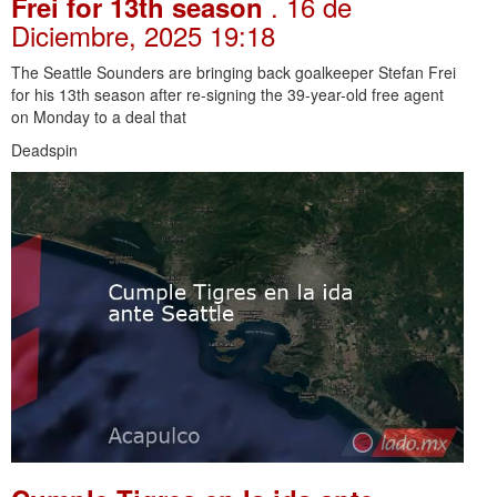
. 16 de
Frei for 13th season
Diciembre, 2025 19:18
The Seattle Sounders are bringing back goalkeeper Stefan Frei
for his 13th season after re-signing the 39-year-old free agent
on Monday to a deal that
Deadspin