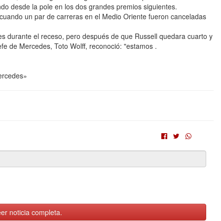
ndo desde la pole en los dos grandes premios siguientes.
cuando un par de carreras en el Medio Oriente fueron canceladas
es durante el receso, pero después de que Russell quedara cuarto y
 jefe de Mercedes, Toto Wolff, reconoció: "estamos .
Mercedes»
er noticia completa.