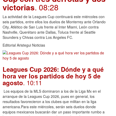
victorias
. 08:28
La actividad de la Leagues Cup continuará este miércoles con
seis partidos, entre ellos los duelos de Monterrey ante Orlando
City, Atlético de San Luis frente al Inter Miami, León contra
Nashville, Querétaro ante Dallas, Toluca frente al Seattle
Sounders y Chivas contra Los Angeles FC.
Editorial Aristegui Noticias
Leagues Cup 2026: Dónde y a qué
hora ver los partidos de hoy 5 de
. 10:11
agosto
Los equipos de la MLS dominaron a los de la Liga Mx en el
arranque de la Leagues Cup 2026, pues en general, los
resultados favorecieron a los clubes que militan en la liga
americana.Para este miércoles, serán seis duelos donde
equipos mexicanos buscarán dar un paso importante rumbo a