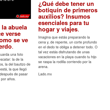
¿Qué debe tener un
botiquín de primeros
auxilios? Insumos
esenciales para tu
 la abuela
.
hogar y viajes
e verse
Imagina que estás preparando la
como se ve
cena y, de repente, un corte profundo
.
uerdo
en el dedo te obliga a detener todo. O
tal vez estás disfrutando de unas
guarda una foto
vacaciones en la playa cuando tu hijo
scatar: la de la
se raspa la rodilla corriendo por la
s, la del bautizo de
arena.
está, la que llegó
 después de pasar
Lado.mx
por años.