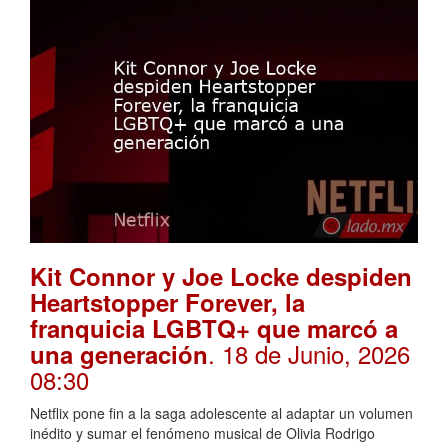
Kit Connor y Joe Locke despiden
Heartstopper Forever, la
franquicia LGBTQ+ que marcó a
. 18 de Junio, 2026
una generación
08:30
Netflix pone fin a la saga adolescente al adaptar un volumen
inédito y sumar el fenómeno musical de Olivia Rodrigo