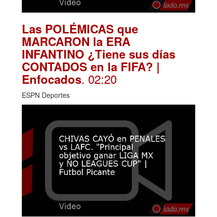
Las POLÉMICAS que
MARCARON la ERA
INFANTINO ¿Tiene sus días
CONTADOS en la FIFA? |
. 02:20
Enfocados
ESPN Deportes