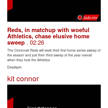
Reds, in matchup with woeful
Athletics, chase elusive home
. 02:26
sweep
The Cincinnati Reds will seek their first home series sweep of
the season and just their third sweep of the year overall
when they host the Athletics
Deadspin
kit connor