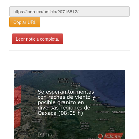
Copiar URL
Leer noticia completa.