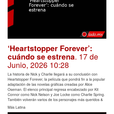
‘Heartstopper Forever’:
cuándo se estrena
. 17 de
Junio, 2026 10:28
La historia de Nick y Charlie llegará a su conclusión con
Heartstopper Forever, la película que pondrá fin a la popular
adaptación de las novelas gráficas creadas por Alice
Oseman. El elenco principal regresa encabezado por Kit
Connor como Nick Nelson y Joe Locke como Charlie Spring.
También volverán varios de los personajes más queridos &
Más Latina