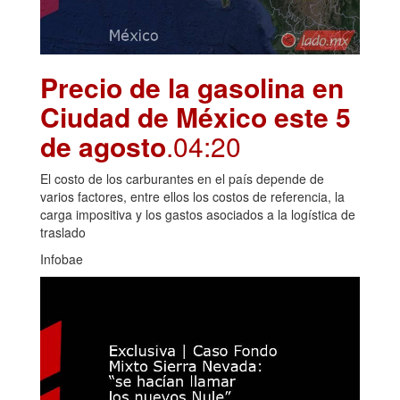
Precio de la gasolina en
Ciudad de México este 5
de agosto
.04:20
El costo de los carburantes en el país depende de
varios factores, entre ellos los costos de referencia, la
carga impositiva y los gastos asociados a la logística de
traslado
Infobae