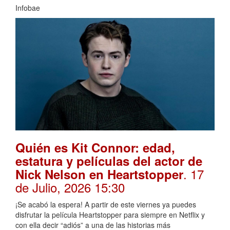
Infobae
Quién es Kit Connor: edad,
estatura y películas del actor de
. 17
Nick Nelson en Heartstopper
de Julio, 2026 15:30
¡Se acabó la espera! A partir de este viernes ya puedes
disfrutar la película Heartstopper para siempre en Netflix y
con ella decir “adiós” a una de las historias más