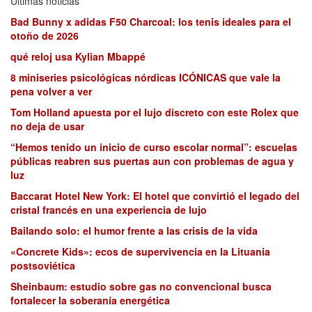
Últimas noticias
Bad Bunny x adidas F50 Charcoal: los tenis ideales para el
otoño de 2026
qué reloj usa Kylian Mbappé
8 miniseries psicológicas nórdicas ICÓNICAS que vale la
pena volver a ver
Tom Holland apuesta por el lujo discreto con este Rolex que
no deja de usar
“Hemos tenido un inicio de curso escolar normal”: escuelas
públicas reabren sus puertas aun con problemas de agua y
luz
Baccarat Hotel New York: El hotel que convirtió el legado del
cristal francés en una experiencia de lujo
Bailando solo: el humor frente a las crisis de la vida
«Concrete Kids»: ecos de supervivencia en la Lituania
postsoviética
Sheinbaum: estudio sobre gas no convencional busca
fortalecer la soberanía energética