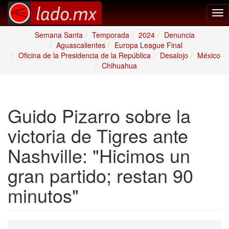
Tog
nav
Semana Santa
Temporada
2024
Denuncia
Aguascalientes
Europa League Final
Oficina de la Presidencia de la República
Desalojo
México
Chihuahua
Guido Pizarro sobre la
victoria de Tigres ante
Nashville: "Hicimos un
gran partido; restan 90
minutos"