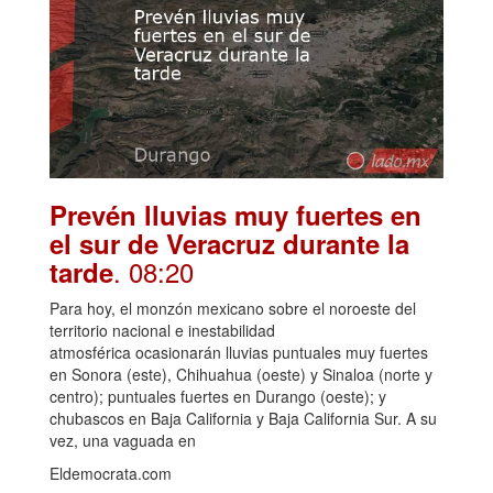
Prevén lluvias muy fuertes en
el sur de Veracruz durante la
. 08:20
tarde
Para hoy, el monzón mexicano sobre el noroeste del
territorio nacional e inestabilidad
atmosférica ocasionarán lluvias puntuales muy fuertes
en Sonora (este), Chihuahua (oeste) y Sinaloa (norte y
centro); puntuales fuertes en Durango (oeste); y
chubascos en Baja California y Baja California Sur. A su
vez, una vaguada en
Eldemocrata.com