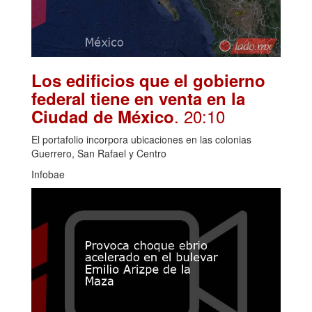
Los edificios que el gobierno
federal tiene en venta en la
. 20:10
Ciudad de México
El portafolio incorpora ubicaciones en las colonias
Guerrero, San Rafael y Centro
Infobae