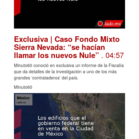
Exclusiva | Caso Fondo Mixto
Sierra Nevada: “se hacían
. 04:57
llamar los nuevos Nule”
Minuto60 conoció en exclusiva un informe de la Fiscalía
que da detalles de la investigación a uno de los más
grandes ‘contrataderos’ del país.
Minuto60