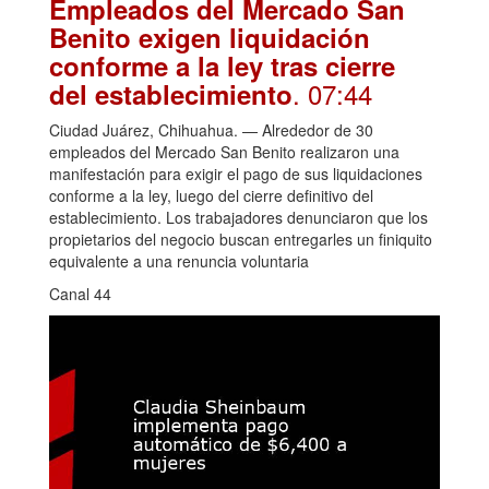
Empleados del Mercado San
Benito exigen liquidación
conforme a la ley tras cierre
. 07:44
del establecimiento
Ciudad Juárez, Chihuahua. — Alrededor de 30
empleados del Mercado San Benito realizaron una
manifestación para exigir el pago de sus liquidaciones
conforme a la ley, luego del cierre definitivo del
establecimiento. Los trabajadores denunciaron que los
propietarios del negocio buscan entregarles un finiquito
equivalente a una renuncia voluntaria
Canal 44