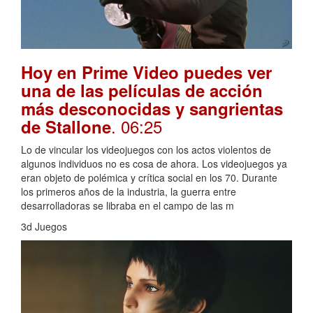
Hoy en Prime Video puedes ver
una de las películas de acción
más desconocidas y sangrientas
. 06:25
de Stallone
Lo de vincular los videojuegos con los actos violentos de
algunos individuos no es cosa de ahora. Los videojuegos ya
eran objeto de polémica y crítica social en los 70. Durante
los primeros años de la industria, la guerra entre
desarrolladoras se libraba en el campo de las m
3d Juegos