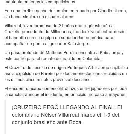
mantenía en todas las competiciones.
Fue una terrible noche del equipo entrenado por Claudio Úbeda,
sin hacer siquiera un disparo al arco.
Villarreal, joven promesa de 21 años que llegó este año a
Cruzeiro procedente de Millonarios, fue decisivo al entrar desde
el banquillo con su equipo en superioridad numérica para
acompañar en punta al goleador Kaio Jorge.
Un pase profundo de Matheus Pereira encontró a Kaio Jorge y
este centró para el remate del nacido en Colombia.
El Cruzeiro del técnico de origen Portugués Artur Jorge capitalizó
así la expulsión de Bareiro por dos amonestaciones recibidas en
los últimos cinco minutos previos al descanso.
El encuentro acabó con encontronazos entre jugadores por toda
la cancha, aunque el incidente, en principio, no pasó a mayores.
¡CRUZEIRO PEGÓ LLEGANDO AL FINAL! El
colombiano Néiser Villarreal marca el 1-0 del
conjunto brasileño ante Boca.