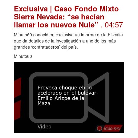
Exclusiva | Caso Fondo Mixto
Sierra Nevada: “se hacían
. 04:57
llamar los nuevos Nule”
Minuto60 conoció en exclusiva un informe de la Fiscalía
que da detalles de la investigación a uno de los más
grandes ‘contrataderos’ del país.
Minuto60