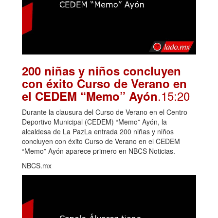
200 niñas y niños concluyen
con éxito Curso de Verano en
.15:20
el CEDEM “Memo” Ayón
Durante la clausura del Curso de Verano en el Centro
Deportivo Municipal (CEDEM) “Memo” Ayón, la
alcaldesa de La PazLa entrada 200 niñas y niños
concluyen con éxito Curso de Verano en el CEDEM
“Memo” Ayón aparece primero en NBCS Noticias.
NBCS.mx