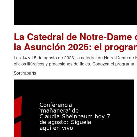
La Catedral de Notre-Dame d
la Asunción 2026: el progra
Los 14 y 15 de agosto de 2026, la catedral de Notre-Dame de Pa
oficios litúrgicos y procesiones de fieles. Conozca el programa.
Sortiraparis