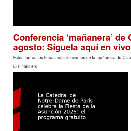
Conferencia ‘mañanera’ de 
agosto: Síguela aquí en vivo
Estos fueron los temas más relevantes de la mañanera de Clau
El Financiero