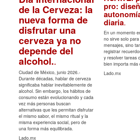
pro: diseñ
de la Cerveza: la
autonomía
nueva forma de
.
diaria
disfrutar una
En un momento en 
cerveza ya no
no sirve solo para
mensajes, sino ta
depende del
registrar recuerdo
alcohol.
.
y resolver tareas c
bien importa más
Ciudad de México, junio 2026.-
Lado.mx
Durante décadas, hablar de cerveza
significaba hablar inevitablemente de
alcohol. Sin embargo, los hábitos de
consumo están evolucionando y cada
vez más personas buscan
alternativas que les permitan disfrutar
el mismo sabor, el mismo ritual y la
misma experiencia social, pero de
una forma más equilibrada.
Lado.mx