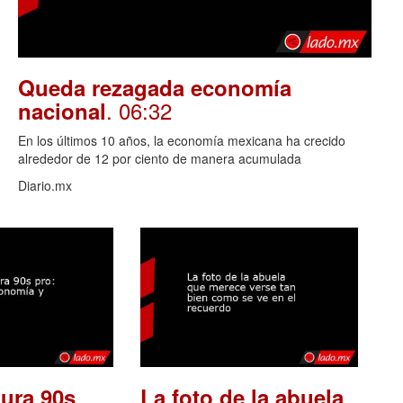
Queda rezagada economía
. 06:32
nacional
En los últimos 10 años, la economía mexicana ha crecido
alrededor de 12 por ciento de manera acumulada
Diario.mx
ura 90s
La foto de la abuela