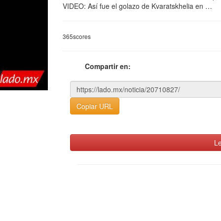
VIDEO: Así fue el golazo de Kvaratskhelia en …
365scores
Compartir en:
Copiar URL
Le