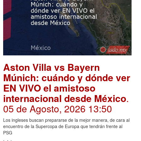
Aston Villa vs Bayern
Múnich: cuándo y dónde ver
EN VIVO el amistoso
internacional desde México
.
05 de Agosto, 2026 13:50
Los ingleses buscan prepararse de la mejor manera, de cara al
encuentro de la Supercopa de Europa que tendrán frente al
PSG