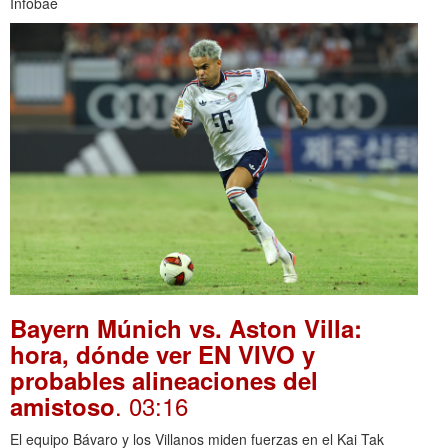
Infobae
Bayern Múnich vs. Aston Villa:
hora, dónde ver EN VIVO y
probables alineaciones del
. 03:16
amistoso
El equipo Bávaro y los Villanos miden fuerzas en el Kai Tak