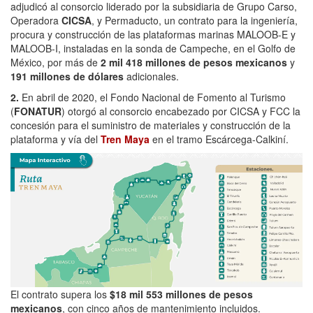
adjudicó al consorcio liderado por la subsidiaria de Grupo Carso,
Operadora
CICSA
, y Permaducto, un contrato para la ingeniería,
procura y construcción de las plataformas marinas MALOOB-E y
MALOOB-I, instaladas en la sonda de Campeche, en el Golfo de
México, por más de
2 mil 418 millones de pesos mexicanos
y
191 millones de dólares
adicionales.
2.
En abril de 2020, el Fondo Nacional de Fomento al Turismo
(
FONATUR
) otorgó al consorcio encabezado por CICSA y FCC la
concesión para el suministro de materiales y construcción de la
plataforma y vía del
Tren Maya
en el tramo Escárcega-Calkiní.
El contrato supera los
$18 mil 553 millones de pesos
mexicanos
, con cinco años de mantenimiento incluidos.