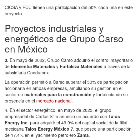
CICSA y FCC tienen una participación del 50% cada una en este
proyecto.
Proyectos industriales y
energéticos de Grupo Carso
en México
3.
En mayo de 2022, Grupo Carso adquirió el control mayoritario
de
Elementia Materiales
y
Fortaleza Materiales
a través de la
subsidiaria Condumex.
La operación permitió a Carso superar el 50% de participación
accionaria en ambas empresas, ampliando su gestión en el
sector de
materiales para la construcción
y fortaleciendo su
presencia en el
mercado nacional
.
4. En el sector energético, en mayo de 2023, el grupo
empresarial de Carlos Slim anunció un acuerdo con
Talos
Energy Inc.
para adquirir el 49.9% del capital social de la filial
mexicana
Talos Energy México 7
, que posee una participación
de 17.4% en el yacimiento petrolero
Zama
.