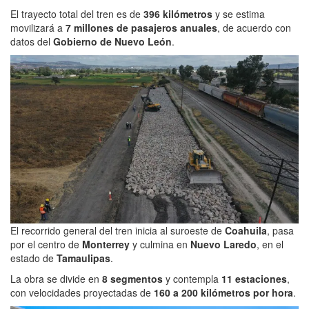
El trayecto total del tren es de
396 kilómetros
y se estima
movilizará a
7 millones de pasajeros anuales
, de acuerdo con
datos del
Gobierno de Nuevo León
.
El recorrido general del tren inicia al suroeste de
Coahuila
, pasa
por el centro de
Monterrey
y culmina en
Nuevo Laredo
, en el
estado de
Tamaulipas
.
La obra se divide en
8 segmentos
y contempla
11 estaciones
,
con velocidades proyectadas de
160 a 200 kilómetros por hora
.