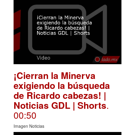
¡Cierran la Minerva
exigiendo la búsqueda
de Ricardo cabezas! |
Noticias GDL | Shorts
.
00:50
Imagen Noticias