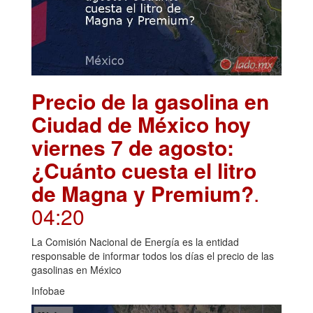
Precio de la gasolina en
Ciudad de México hoy
viernes 7 de agosto:
¿Cuánto cuesta el litro
de Magna y Premium?
.
04:20
La Comisión Nacional de Energía es la entidad
responsable de informar todos los días el precio de las
gasolinas en México
Infobae