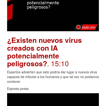
¿Existen nuevos virus
creados con IA
potencialmente
peligrosos?
. 15:10
Expertos advierten que esto podría dar lugar a nuevos virus
capaces de infectar a los humanos y que tal vez no podamos
contener
Expreso.press