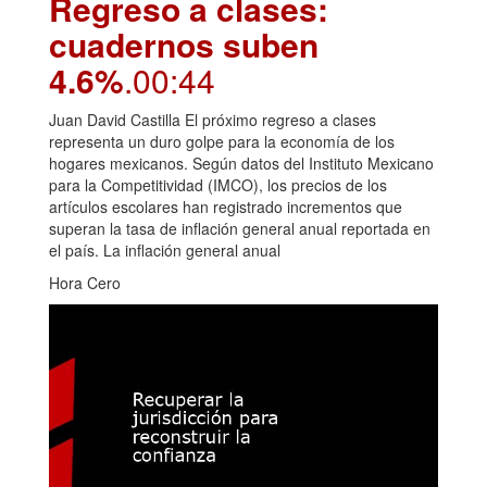
Regreso a clases:
cuadernos suben
4.6%
.00:44
Juan David Castilla El próximo regreso a clases
representa un duro golpe para la economía de los
hogares mexicanos. Según datos del Instituto Mexicano
para la Competitividad (IMCO), los precios de los
artículos escolares han registrado incrementos que
superan la tasa de inflación general anual reportada en
el país. La inflación general anual
Hora Cero