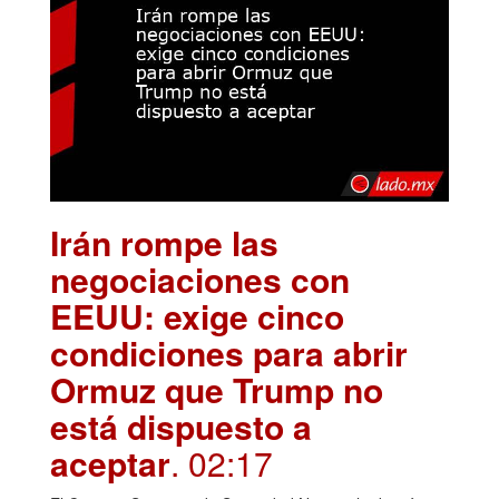
Irán rompe las
negociaciones con
EEUU: exige cinco
condiciones para abrir
Ormuz que Trump no
está dispuesto a
aceptar
. 02:17