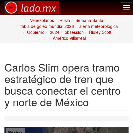
Tog
nav
Venezolanos
Rusia
Semana Santa
tabla de goleo mundial 2026
alerta meteorológica
Gobierno
2024
obsession
Ridley Scott
Américo Villarreal
Carlos Slim opera tramo
estratégico de tren que
busca conectar el centro
y norte de México