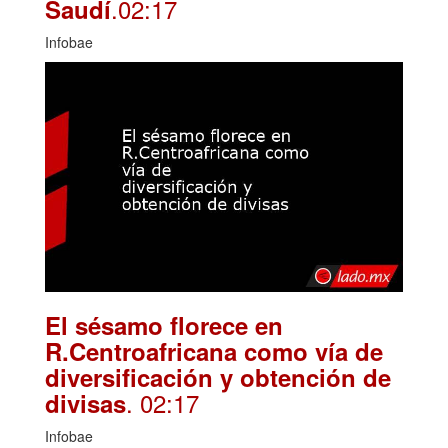
.02:17
Saudí
Infobae
El sésamo florece en
R.Centroafricana como vía de
diversificación y obtención de
. 02:17
divisas
Infobae