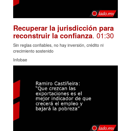
Recuperar la jurisdicción para
. 01:30
reconstruir la confianza
Sin reglas confiables, no hay inversión, crédito ni
crecimiento sostenido
Infobae