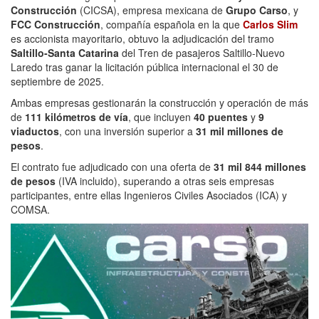
Construcción
(CICSA), empresa mexicana de
Grupo Carso
, y
FCC Construcción
, compañía española en la que
Carlos Slim
es accionista mayoritario, obtuvo la adjudicación del tramo
Saltillo-Santa Catarina
del Tren de pasajeros Saltillo-Nuevo
Laredo tras ganar la licitación pública internacional el 30 de
septiembre de 2025.
Ambas empresas gestionarán la construcción y operación de más
de
111 kilómetros de vía
, que incluyen
40 puentes
y
9
viaductos
, con una inversión superior a
31 mil millones de
pesos
.
El contrato fue adjudicado con una oferta de
31 mil 844 millones
de pesos
(IVA incluido), superando a otras seis empresas
participantes, entre ellas Ingenieros Civiles Asociados (ICA) y
COMSA.