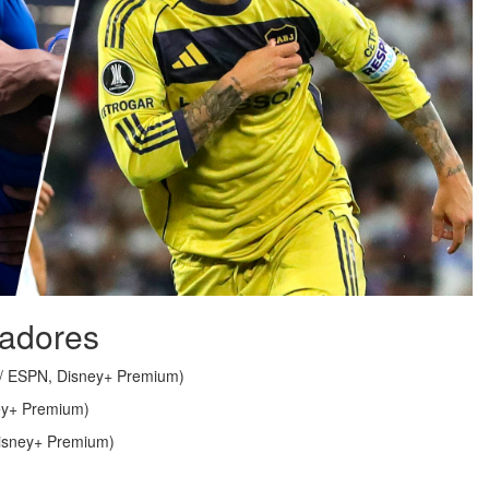
tadores
s / ESPN, Disney+ Premium)
ney+ Premium)
Disney+ Premium)