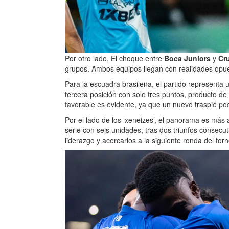
Por otro lado, El choque entre
Boca Juniors
y
Cr
grupos. Ambos equipos llegan con realidades opuest
Para la escuadra brasileña, el partido representa 
tercera posición con solo tres puntos, producto de
favorable es evidente, ya que un nuevo traspié pod
Por el lado de los ‘xeneizes’, el panorama es más a
serie con seis unidades, tras dos triunfos consecu
liderazgo y acercarlos a la siguiente ronda del torn