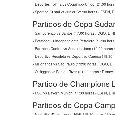
- Deportes Tolima vs Coquimbo Unido (21:00 hor
- Sporting Cristal vs Junior (21:00 horas / ESPN,
Partidos de Copa Suda
- San Lorenzo vs Santos (17:00 horas / DGO, DI
- Botafogo vs Independiente Petrolero (17:00 hor
- Barracas Central vs Audax Italiano (19:00 hora
- Deportivo Recoleta vs Deportivo Cuenca (19:30
- Millonarios vs São Paulo (19:30 horas / DGO, D
- O’Higgins vs Boston River (21:00 horas / Disne
Partido de Champions 
- PSG vs Bayern Munich (14:00 horas / ESPN, Di
Partidos de Copa Cam
- Nashville SC vs Tigres UANL (19:30 horas / Dis