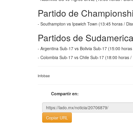
Partido de Championsh
- Southampton vs Ipswich Town (13:45 horas / Di
Partidos de Sudameric
- Argentina Sub-17 vs Bolivia Sub-17 (15:00 hora
- Colombia Sub-17 vs Chile Sub-17 (18:00 horas 
Infobae
Compartir en:
Copiar URL