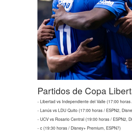
Partidos de Copa Liber
- Libertad vs Independiente del Valle (17:00 hora
- Lanús vs LDU Quito (17:00 horas / ESPN2, Dis
- UCV vs Rosario Central (19:00 horas / ESPN2, 
- c (19:30 horas / Disney+ Premium, ESPN7)