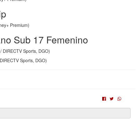
ip
sney+ Premium)
ano Sub 17 Femenino
s / DIRECTV Sports, DGO)
/ DIRECTV Sports, DGO)