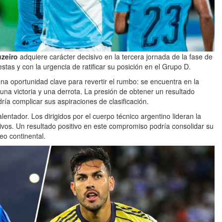
uzeiro
adquiere carácter decisivo en la tercera jornada de la fase de
as y con la urgencia de ratificar su posición en el Grupo D.
una oportunidad clave para revertir el rumbo: se encuentra en la
 una victoria y una derrota. La presión de obtener un resultado
ría complicar sus aspiraciones de clasificación.
lentador. Los dirigidos por el cuerpo técnico argentino lideran la
tivos. Un resultado positivo en este compromiso podría consolidar su
eo continental.