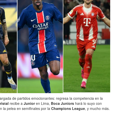
 cargada de partidos emocionantes: regresa la competencia en la
ristal
recibe a
Junior
en Lima,
Boca Juniors
hará lo suyo con
án la pelea en semifinales por la
Champions League
, y mucho más.