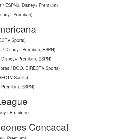
as / ESPN2, Disney+ Premium)
 Disney+ Premium)
mericana
RECTV Sports)
as / Disney+ Premium, ESPN)
s / Disney+ Premium, ESPN)
 horas / DGO, DIRECTV Sports)
IRECTV Sports)
y+ Premium, ESPN)
League
sney+ Premium)
peones Concacaf
ney+ Premium)