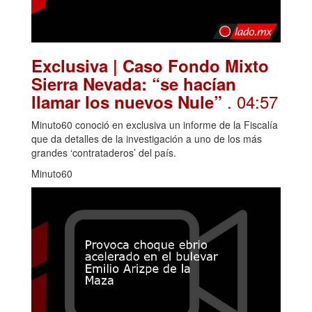
Exclusiva | Caso Fondo Mixto
Sierra Nevada: “se hacían
. 04:57
llamar los nuevos Nule”
Minuto60 conoció en exclusiva un informe de la Fiscalía
que da detalles de la investigación a uno de los más
grandes ‘contrataderos’ del país.
Minuto60