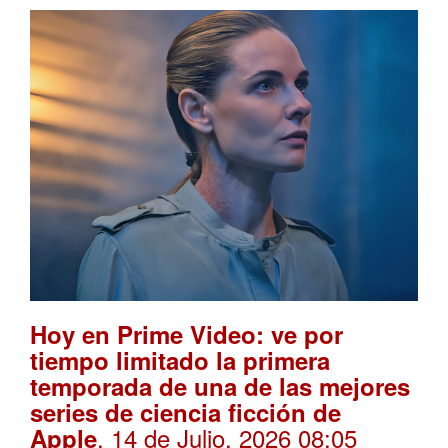
Hoy en Prime Video: ve por
tiempo limitado la primera
temporada de una de las mejores
series de ciencia ficción de
. 14 de Julio, 2026 08:05
Apple