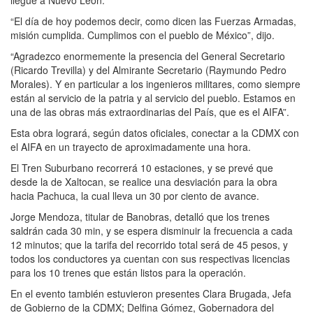
“El día de hoy podemos decir, como dicen las Fuerzas Armadas,
misión cumplida. Cumplimos con el pueblo de México”, dijo.
“Agradezco enormemente la presencia del General Secretario
(Ricardo Trevilla) y del Almirante Secretario (Raymundo Pedro
Morales). Y en particular a los ingenieros militares, como siempre
están al servicio de la patria y al servicio del pueblo. Estamos en
una de las obras más extraordinarias del País, que es el AIFA”.
Esta obra logrará, según datos oficiales, conectar a la CDMX con
el AIFA en un trayecto de aproximadamente una hora.
El Tren Suburbano recorrerá 10 estaciones, y se prevé que
desde la de Xaltocan, se realice una desviación para la obra
hacia Pachuca, la cual lleva un 30 por ciento de avance.
Jorge Mendoza, titular de Banobras, detalló que los trenes
saldrán cada 30 min, y se espera disminuir la frecuencia a cada
12 minutos; que la tarifa del recorrido total será de 45 pesos, y
todos los conductores ya cuentan con sus respectivas licencias
para los 10 trenes que están listos para la operación.
En el evento también estuvieron presentes Clara Brugada, Jefa
de Gobierno de la CDMX; Delfina Gómez, Gobernadora del