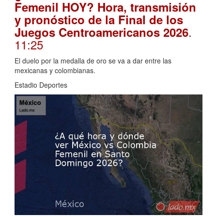
Femenil HOY? Hora, transmisión
y pronóstico de la Final de los
.
Juegos Centroamericanos 2026
11:25
El duelo por la medalla de oro se va a dar entre las
mexicanas y colombianas.
Estadio Deportes