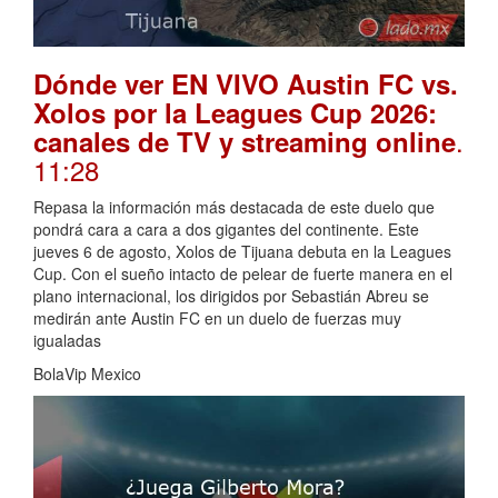
Dónde ver EN VIVO Austin FC vs.
Xolos por la Leagues Cup 2026:
.
canales de TV y streaming online
11:28
Repasa la información más destacada de este duelo que
pondrá cara a cara a dos gigantes del continente. Este
jueves 6 de agosto, Xolos de Tijuana debuta en la Leagues
Cup. Con el sueño intacto de pelear de fuerte manera en el
plano internacional, los dirigidos por Sebastián Abreu se
medirán ante Austin FC en un duelo de fuerzas muy
igualadas
BolaVip Mexico