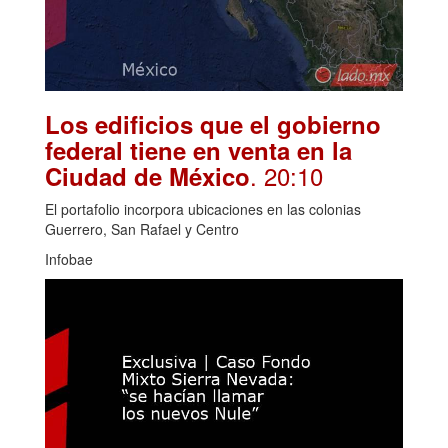
Los edificios que el gobierno
federal tiene en venta en la
. 20:10
Ciudad de México
El portafolio incorpora ubicaciones en las colonias
Guerrero, San Rafael y Centro
Infobae