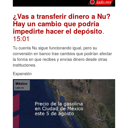
¿Vas a transferir dinero a Nu?
Hay un cambio que podría
.
impedirte hacer el depósito
15:01
Tu cuenta Nu sigue funcionando igual, pero su
conversión en banco trae cambios que podrían afectar
la forma en que recibes y envías dinero desde otras
instituciones.
Expansión