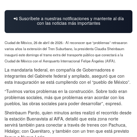
📲 Suscríbete a nuestras notificaciones y mantente al día
con las noticias más importantes
Ciudad de México, 26 de abril de 2026.- Al reconocer que “problemas” retrasaron
varios años la extensión del Tren Suburbano, la presidenta Claudia Sheinbaum
inauguró este domingo el tramo extra del transporte público que conectará a la
Ciudad de México con el Aeropuerto Internacional Felipe Ángeles (AIFA).
La mandataria federal, en compañía de Gobernadores e
integrantes del Gabinete federal y ampliado, aseguró que con
esta inauguración se está cumpliendo con el “pueblo de México”.
“Tuvimos varios problemas en la construcción. Sobre todo eran
problemas sociales, más que problemas eran acordar con los
pueblos, las obras sociales para poder desarrollar”, expresó.
Sheinbaum Pardo, quien minutos antes realizó el recorrido desde
la estación Buenavista al AIFA, detalló que esta zona norte
servirá también para conectar a través de trenes con Pachuca,
Hidalgo; con Querétaro, y también con un tren que está previsto
llegue a Nuevo León.