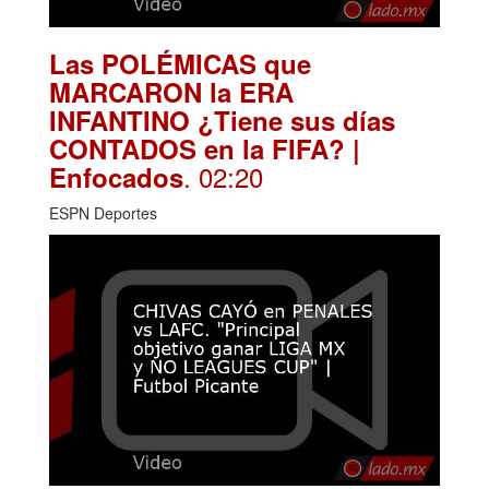
Las POLÉMICAS que
MARCARON la ERA
INFANTINO ¿Tiene sus días
CONTADOS en la FIFA? |
. 02:20
Enfocados
ESPN Deportes